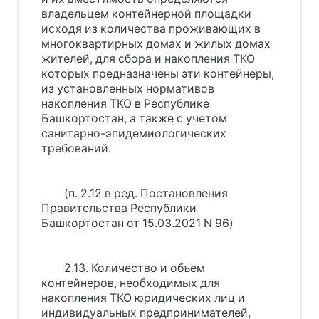
владельцем контейнерной площадки
исходя из количества проживающих в
многоквартирных домах и жилых домах
жителей, для сбора и накопления ТКО
которых предназначены эти контейнеры,
из установленных нормативов
накопления ТКО в Республике
Башкортостан, а также с учетом
санитарно-эпидемиологических
требований.
(п. 2.12 в ред. Постановления
Правительства Республики
Башкортостан от 15.03.2021 N 96)
2.13. Количество и объем
контейнеров, необходимых для
накопления ТКО юридических лиц и
индивидуальных предпринимателей,