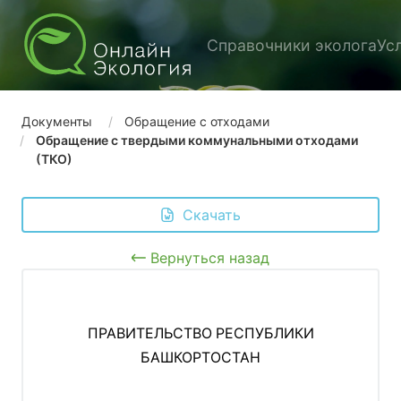
Справочники эколога
Ус
Документы
Обращение с отходами
Обращение с твердыми коммунальными отходами
(ТКО)
 Скачать
Вернуться назад
ПРАВИТЕЛЬСТВО РЕСПУБЛИКИ
БАШКОРТОСТАН