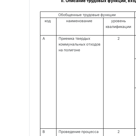
 II. Описание трудовых функций, в
Обобщенные трудовые функции 
код 
наименование 
уровень 
квалификации 
A 
Приемка твердых 
2 
коммунальных отходов 
на полигоне 
B 
Проведение процесса 
2 