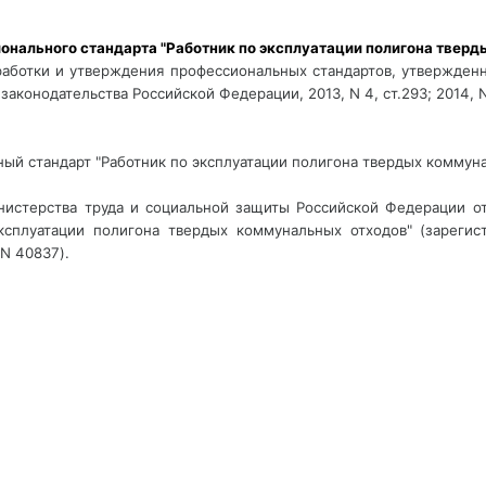
онального стандарта "Работник по эксплуатации полигона тверд
работки и утверждения профессиональных стандартов, утвержден
законодательства Российской Федерации, 2013, N 4, ст.293; 2014, N 
ный стандарт "Работник по эксплуатации полигона твердых коммуна
нистерства труда и социальной защиты Российской Федерации от
эксплуатации полигона твердых коммунальных отходов" (зареги
 N 40837).