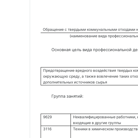
Обращение с твердыми коммунальными отходами н
(наименование вида профессиональн
Основная цель вида профессиональной де
Предотвращение вредного воздействия твердых ком
окружающую среду, а также вовлечение таких отход
дополнительных источников сырья 
Группа занятий:
9629 
Неквалифицированные работники, н
входящие в другие группы 
3116 
Техники в химическом производств