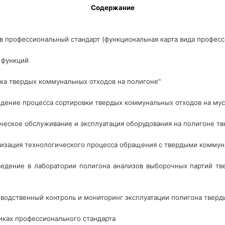
 Содержание 
 в профессиональный стандарт (функциональная карта вида профес
 функций
мка твердых коммунальных отходов на полигоне"
едение процесса сортировки твердых коммунальных отходов на му
ическое обслуживание и эксплуатация оборудования на полигоне т
низация технологического процесса обращения с твердыми коммун
ведение в лаборатории полигона анализов выборочных партий т
зводственный контроль и мониторинг эксплуатации полигона твер
чиках профессионального стандарта