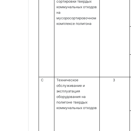
сортировки твердых 
коммунальных отходов 
на 
мусоросортировочном 
комплексе полигона 
C 
Техническое 
3 
обслуживание и 
эксплуатация 
оборудования на 
полигоне твердых 
коммунальных отходов 