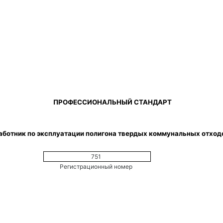
 ПРОФЕССИОНАЛЬНЫЙ СТАНДАРТ
Работник по эксплуатации полигона твердых коммунальных отход
751 
Регистрационный номер 