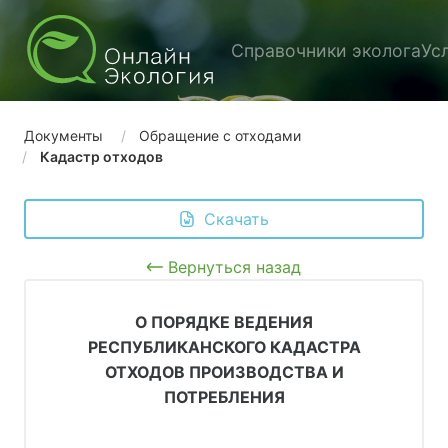
Справочники эколога
Ус
Документы
Обращение с отходами
Кадастр отходов
 Скачать
Вернуться назад
О ПОРЯДКЕ ВЕДЕНИЯ
РЕСПУБЛИКАНСКОГО КАДАСТРА
ОТХОДОВ ПРОИЗВОДСТВА И
ПОТРЕБЛЕНИЯ