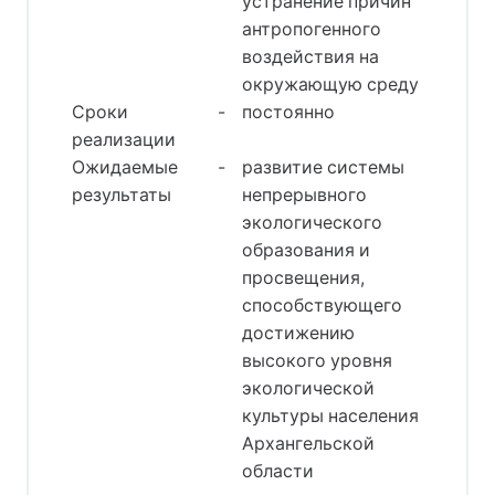
устранение причин
антропогенного
воздействия на
окружающую среду
Сроки
-
постоянно
реализации
Ожидаемые
-
развитие системы
результаты
непрерывного
экологического
образования и
просвещения,
способствующего
достижению
высокого уровня
экологической
культуры населения
Архангельской
области