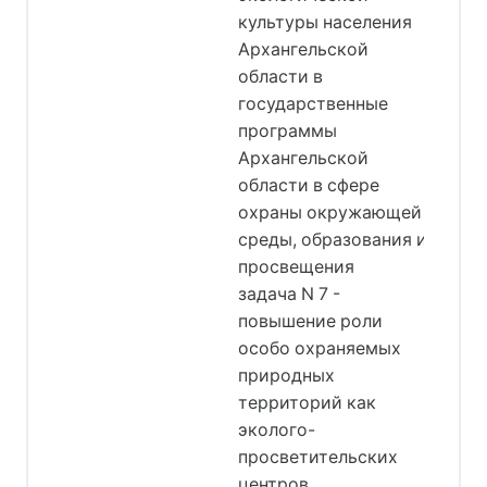
культуры населения
Архангельской
области в
государственные
программы
Архангельской
области в сфере
охраны окружающей
среды, образования и
просвещения
задача N 7 -
повышение роли
особо охраняемых
природных
территорий как
эколого-
просветительских
центров