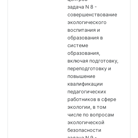
задача N 8 -
совершенствование
экологического
воспитания и
образования в
системе
образования,
включая подготовку,
переподготовку и
повышение
квалификации
педагогических
работников в сфере
экологии, в том
числе по вопросам
экологической
безопасности
задача N 9 -