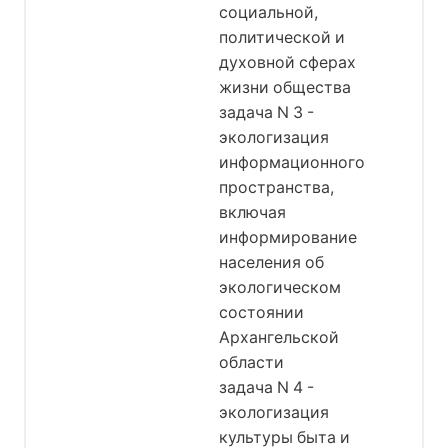
социальной,
политической и
духовной сферах
жизни общества
задача N 3 -
экологизация
информационного
пространства,
включая
информирование
населения об
экологическом
состоянии
Архангельской
области
задача N 4 -
экологизация
культуры быта и