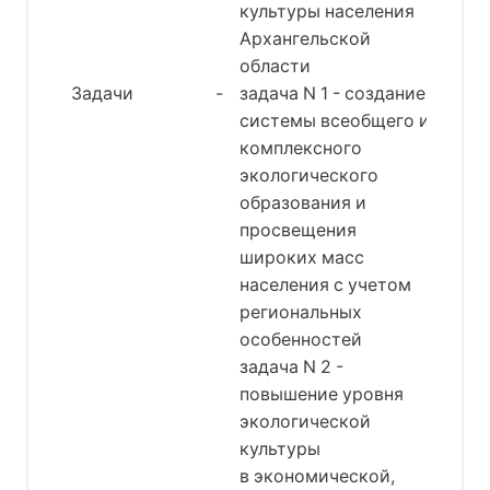
культуры населения
Архангельской
области
Задачи
-
задача N 1 - создание
системы всеобщего и
комплексного
экологического
образования и
просвещения
широких масс
населения с учетом
региональных
особенностей
задача N 2 -
повышение уровня
экологической
культуры
в экономической,