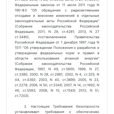
Федеральным законом от 11 июля 2011 года N
190-ФЗ "Об обращении с радиоактивными
отходами и внесении изменений в отдельные
законодательные акты Российской Федерации"
(Собрание законодательства Российской
Федерации, 2011, N 29, ст.4281; 2013, N 27
ст.3480), постановлением Правительства
Российской Федерации от 1 декабря 1997 года N
1511 "Об утверждении Положения о разработке и
утверждении федеральных норм и правил в
области использования атомной энергии"
(Собрание законодательства Российской
Федерации, 1997, N 49, ст.5600; 1999, N 27,
ст.3380; 2000, N 28, ст.2981; 2002, N 4, ст.325; N
44, ст.4392; 2003, N 40, ст.3899; 2005, N 23,
ст.2278; 2006, N 50, ст.5346; 2007, N 14, ст.1692; N
46, ст.5583; 2008, N 15, ст.1549; 2012, N 51,
ст.7203).
2. Настоящие Требования безопасности
устанавливают требования к обеспечению