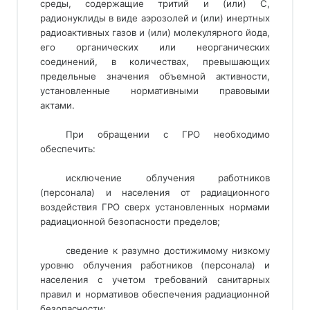
среды, содержащие тритий и (или) 
С,
радионуклиды в виде аэрозолей и (или) инертных
радиоактивных газов и (или) молекулярного йода,
его органических или неорганических
соединений, в количествах, превышающих
предельные значения объемной активности,
установленные нормативными правовыми
актами.
При обращении с ГРО необходимо
обеспечить:
исключение облучения работников
(персонала) и населения от радиационного
воздействия ГРО сверх установленных нормами
радиационной безопасности пределов;
сведение к разумно достижимому низкому
уровню облучения работников (персонала) и
населения с учетом требований санитарных
правил и нормативов обеспечения радиационной
безопасности;