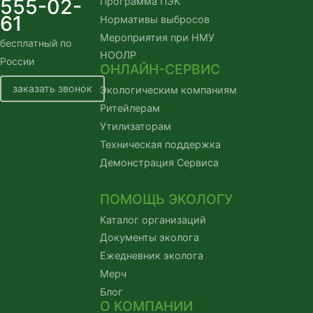
555-02-
Программа ПЭК
61
Нормативы выбросов
Мероприятия при НМУ
бесплатный по 
НООЛР
России
ОНЛАЙН-СЕРВИС
заказать звонок
Экологическим компаниям
Ритейлерам
Утилизаторам
Техническая поддержка
Демонстрация Сервиса
ПОМОЩЬ ЭКОЛОГУ
Каталог организаций
Документы эколога
Ежедневник эколога
Мерч
Блог
О КОМПАНИИ