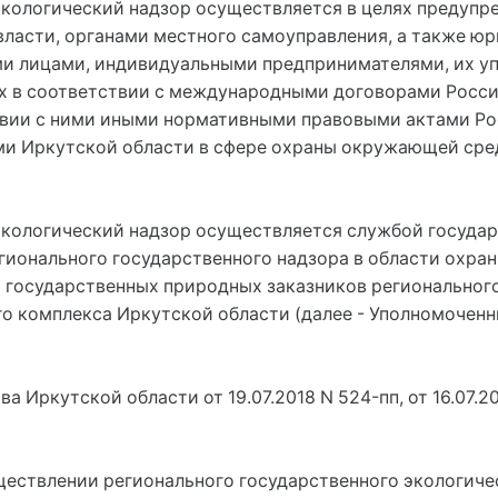
экологический надзор осуществляется в целях предупр
ласти, органами местного самоуправления, а также ю
и лицами, индивидуальными предпринимателями, их у
ых в соответствии с международными договорами Росс
вии с ними иными нормативными правовыми актами Ро
 Иркутской области в сфере охраны окружающей среды
экологический надзор осуществляется службой государ
гионального государственного надзора в области охра
государственных природных заказников регионального 
о комплекса Иркутской области (далее - Уполномоченн
а Иркутской области от 19.07.2018 N 524-пп, от 16.07.2
ществлении регионального государственного экологич