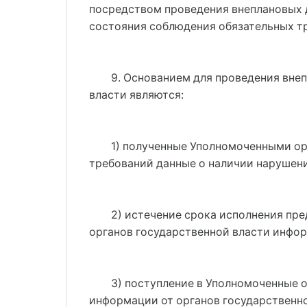
посредством проведения внеплановых д
состояния соблюдения обязательных тр
9. Основанием для проведения вне
власти являются:
1) полученные Уполномоченными ор
требований данные о наличии нарушен
2) истечение срока исполнения пр
органов государственной власти инфо
3) поступление в Уполномоченные 
информации от органов государственн