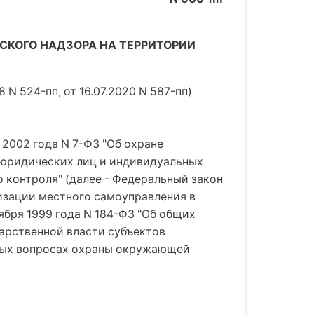
СКОГО НАДЗОРА НА ТЕРРИТОРИИ
 N 524-пп, от 16.07.2020 N 587-пп)
2002 года N 7-ФЗ "Об охране
 юридических лиц и индивидуальных
 контроля" (далее - Федеральный закон
низации местного самоуправления в
ября 1999 года N 184-ФЗ "Об общих
арственной власти субъектов
ьных вопросах охраны окружающей