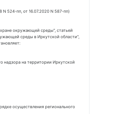
 N 524-пп, от 16.07.2020 N 587-пп)
 охране окружающей среды", статьей
кружающей среды в Иркутской области",
тановляет:
го надзора на территории Иркутской
Порядке осуществления регионального