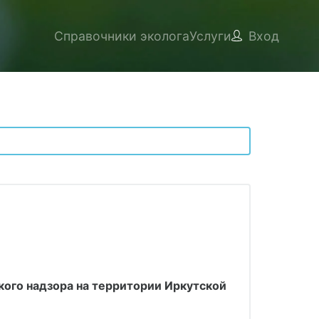
Справочники эколога
Услуги
Вход
ого надзора на территории Иркутской