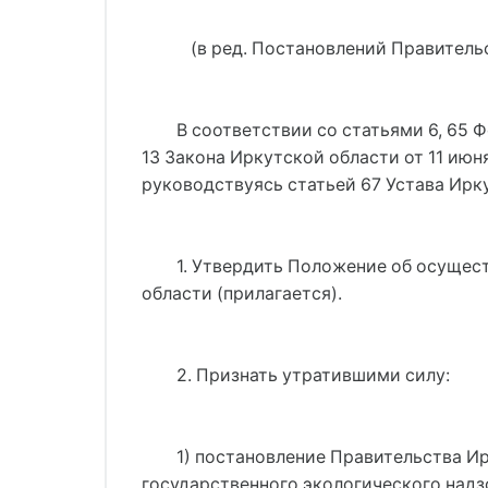
(в ред. Постановлений Правительст
В соответствии со статьями 6, 65 
13 Закона Иркутской области от 11 ию
руководствуясь статьей 67 Устава Ирк
1. Утвердить Положение об осущес
области (прилагается).
2. Признать утратившими силу:
1) постановление Правительства Ир
государственного экологического надз