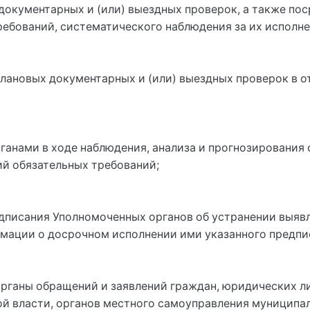
окументарных и (или) выездных проверок, а также пос
ебований, систематического наблюдения за их исполне
плановых документарных и (или) выездных проверок в 
ганами в ходе наблюдения, анализа и прогнозирования
ий обязательных требований;
едписания Уполномоченных органов об устранении выяв
рмации о досрочном исполнении ими указанного предпи
органы обращений и заявлений граждан, юридических л
ой власти, органов местного самоуправления муниципа