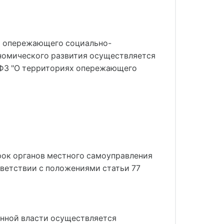
ии опережающего социально-
номического развития осуществляется
3-ФЗ "О территориях опережающего
рок органов местного самоуправления
ветствии с положениями статьи 77
енной власти осуществляется