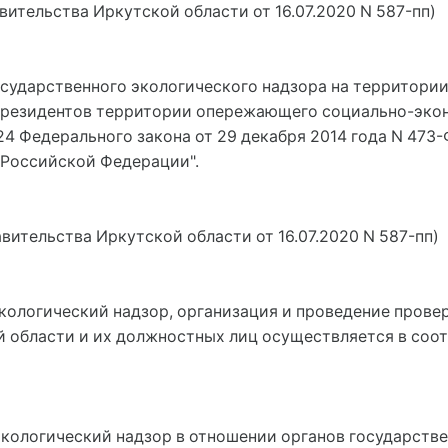
вительства Иркутской области от 16.07.2020 N 587-пп)
государственного экологического надзора на территор
 резидентов территории опережающего социально-эко
24 Федерального закона от 29 декабря 2014 года N 47
 Российской Федерации".
авительства Иркутской области от 16.07.2020 N 587-пп)
экологический надзор, организация и проведение прове
 области и их должностных лиц осуществляется в соот
экологический надзор в отношении органов государств