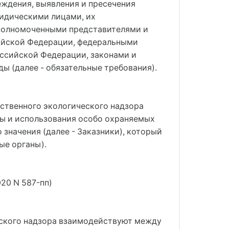
еждения, выявления и пресечения
ридическими лицами, их
полномоченными представителями и
ийской Федерации, федеральными
ссийской Федерации, законами и
 (далее - обязательные требования).
ственного экологического надзора
ны и использования особо охраняемых
значения (далее - Заказники), который
ые органы).
020 N 587-пп)
еского надзора взаимодействуют между