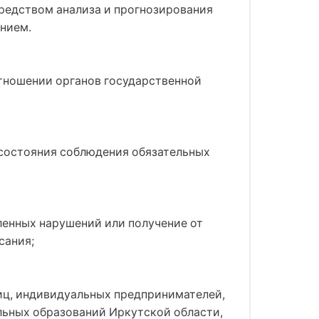
редством анализа и прогнозирования
нием.
отношении органов государственной
 состояния соблюдения обязательных
ленных нарушений или получение от
сания;
иц, индивидуальных предпринимателей,
льных образований Иркутской области,