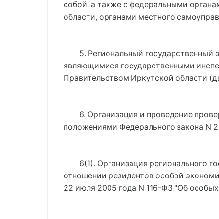
собой, а также с федеральными органа
области, органами местного самоупра
5. Региональный государственный
являющимися государственными инспе
Правительством Иркутской области (да
6. Организация и проведение пров
положениями Федерального закона N 2
6(1). Организация регионального г
отношении резидентов особой экономич
22 июля 2005 года N 116-ФЗ "Об особы