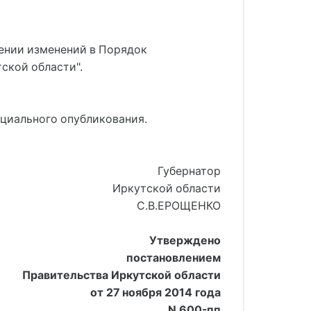
сении изменений в Порядок
ской области".
ициального опубликования.
Губернатор
Иркутской области
С.В.ЕРОЩЕНКО
Утверждено
постановлением
Правительства Иркутской области
от 27 ноября 2014 года
N 600-пп