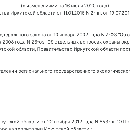
(с изменениями на 16 июля 2020 года)
ва Иркутской области от 11.01.2016 N 2-пп, от 19.07.2018
Федерального закона от 10 января 2002 года N 7-ФЗ "Об
ня 2008 года N 23-оз "Об отдельных вопросах охраны о
утской области, Правительство Иркутской области пос
твлении регионального государственного экологическо
кутской области от 22 ноября 2012 года N 653-пп "О 
ора на территории Иркутской области";