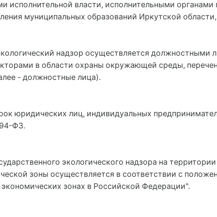
ми исполнительной власти, исполнительными органами
вления муниципальных образований Иркутской области,
 экологический надзор осуществляется должностными 
кторами в области охраны окружающей среды, перече
лее - должностные лица).
ерок юридических лиц, индивидуальных предпринимател
94-ФЗ.
осударственного экологического надзора на территори
еской зоны осуществляется в соответствии с положен
х экономических зонах в Российской Федерации".