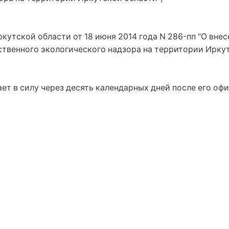
кутской области от 18 июня 2014 года N 286-пп "О вне
твенного экологического надзора на территории Иркут
ет в силу через десять календарных дней после его оф