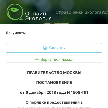
Справочники эколога
Ус
Документы
 Скачать
Вернуться назад
ПРАВИТЕЛЬСТВО МОСКВЫ
ПОСТАНОВЛЕНИЕ
от 6 декабря 2018 года N 1508-ПП
О порядке предоставления в