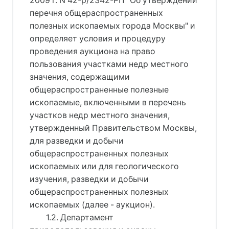
2009 г. N 42-р/2342-РП "Об утверждении
перечня общераспространенных
полезных ископаемых города Москвы" и
определяет условия и процедуру
проведения аукциона на право
пользования участками недр местного
значения, содержащими
общераспространенные полезные
ископаемые, включенными в перечень
участков недр местного значения,
утвержденный Правительством Москвы,
для разведки и добычи
общераспространенных полезных
ископаемых или для геологического
изучения, разведки и добычи
общераспространенных полезных
ископаемых (далее - аукцион).
1.2. Департамент