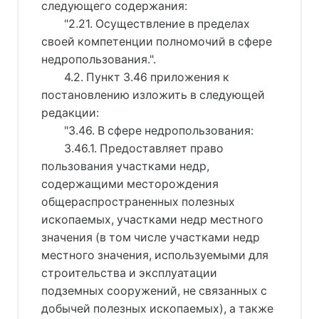
следующего содержания:
"2.21. Осуществление в пределах
своей компетенции полномочий в сфере
недропользования.".
4.2. Пункт 3.46 приложения к
постановлению изложить в следующей
редакции:
"3.46. В сфере недропользования:
3.46.1. Предоставляет право
пользования участками недр,
содержащими месторождения
общераспространенных полезных
ископаемых, участками недр местного
значения (в том числе участками недр
местного значения, используемыми для
строительства и эксплуатации
подземных сооружений, не связанных с
добычей полезных ископаемых), а также