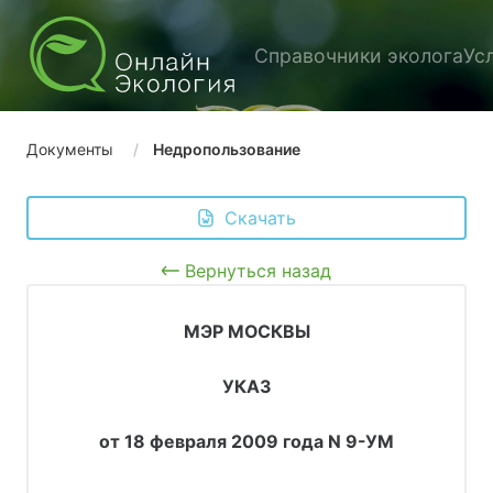
Справочники эколога
Ус
Документы
Недропользование
 Скачать
Вернуться назад
МЭР МОСКВЫ
УКАЗ
от 18 февраля 2009 года N 9-УМ