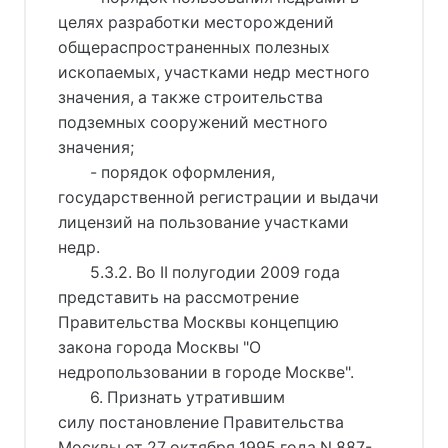
целях разработки месторождений
общераспространенных полезных
ископаемых, участками недр местного
значения, а также строительства
подземных сооружений местного
значения;
- порядок оформления,
государственной регистрации и выдачи
лицензий на пользование участками
недр.
5.3.2. Во II полугодии 2009 года
представить на рассмотрение
Правительства Москвы концепцию
закона города Москвы "О
недропользовании в городе Москве".
6. Признать утратившим
силу постановление Правительства
Москвы от 27 октября 1995 года N 887-