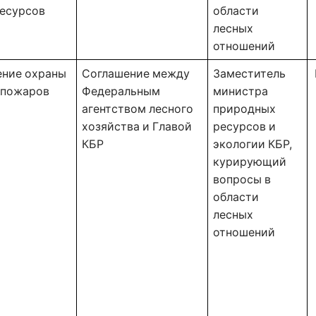
есурсов 
области 
лесных 
отношений 
ние охраны 
Соглашение между 
Заместитель 
 пожаров 
Федеральным 
министра 
агентством лесного 
природных 
хозяйства и Главой 
ресурсов и 
КБР 
экологии КБР, 
курирующий 
вопросы в 
области 
лесных 
отношений 