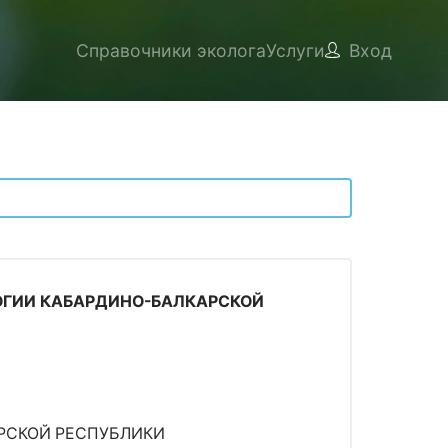
Справочники эколога
Услуги
Вход
ОГИИ КАБАРДИНО-БАЛКАРСКОЙ
РСКОЙ РЕСПУБЛИКИ