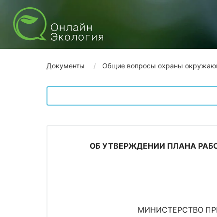
Документы
Общие вопросы охраны окружаю
ОБ УТВЕРЖДЕНИИ ПЛАНА РАБ
МИНИСТЕРСТВО ПР