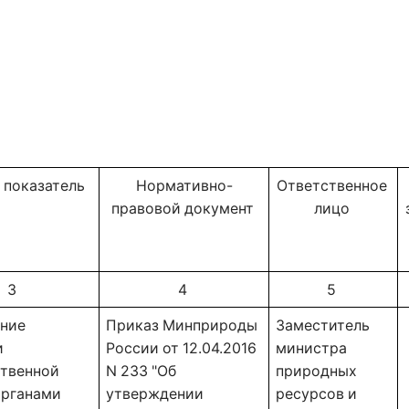
 показатель 
Нормативно-
Ответственное 
правовой документ 
лицо 
3 
4 
5 
ние 
Приказ Минприроды
Заместитель 
 
России от 12.04.2016
министра 
твенной 
N 233 "Об
природных 
органами 
утверждении
ресурсов и 