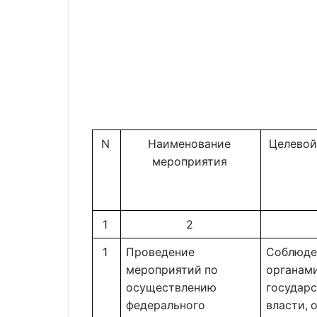
N 
Наименование 
Целевой
мероприятия 
1 
2 
1 
Проведение 
Соблюде
мероприятий по 
органами
осуществлению 
государс
федерального 
власти, 