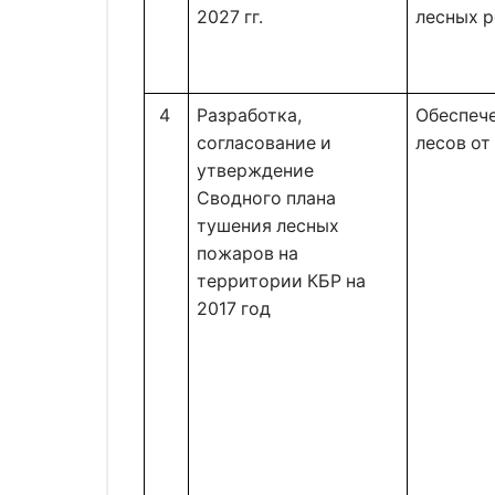
2027 гг.
лесных р
4 
Разработка, 
Обеспече
согласование и 
лесов от
утверждение 
Сводного плана 
тушения лесных 
пожаров на 
территории КБР на 
2017 год 