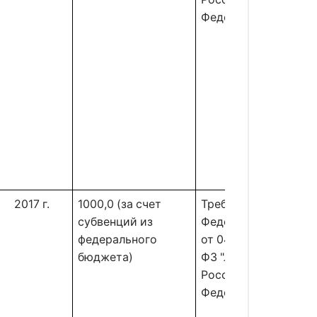
Федерации"
2017 г.
1000,0 (за счет
Требования
субвенций из
Федерального закон
федерального
от 04.12.2006 N 200-
бюджета)
ФЗ "Лесной кодекс
Российской
Федерации"