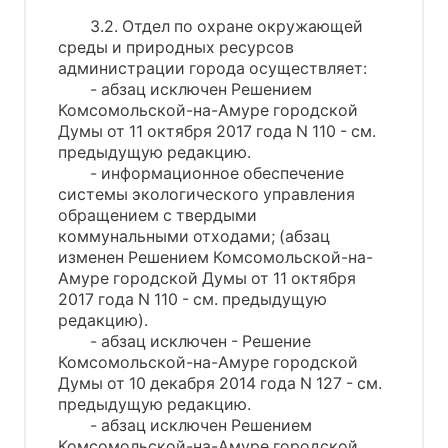
3.2. Отдел по охране окружающей
среды и природных ресурсов
администрации города осуществляет:
- абзац исключен Решением
Комсомольской-на-Амуре городской
Думы от 11 октября 2017 года N 110 - см.
предыдущую редакцию.
- информационное обеспечение
системы экологического управления
обращением с твердыми
коммунальными отходами; (абзац
изменен Решением Комсомольской-на-
Амуре городской Думы от 11 октября
2017 года N 110 - см. предыдущую
редакцию).
- абзац исключен - Решение
Комсомольской-на-Амуре городской
Думы от 10 декабря 2014 года N 127 - см.
предыдущую редакцию.
- абзац исключен Решением
Комсомольской-на-Амуре городской