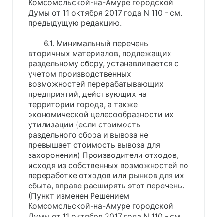
Комсомольской-на-Амуре городской
Думы от 11 октября 2017 года N 110 - см.
предыдущую редакцию.
6.1. Минимальный перечень
вторичных материалов, подлежащих
раздельному сбору, устанавливается с
учетом производственных
возможностей перерабатывающих
предприятий, действующих на
территории города, а также
экономической целесообразности их
утилизации (если стоимость
раздельного сбора и вывоза не
превышает стоимость вывоза для
захоронения) Производители отходов,
исходя из собственных возможностей по
переработке отходов или рынков для их
сбыта, вправе расширять этот перечень.
(Пункт изменен Решением
Комсомольской-на-Амуре городской
Думы от 11 октября 2017 года N 110 - см.