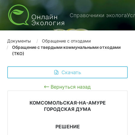
Справочники эколога
Ус
Документы
Обращение с отходами
Обращение с твердыми коммунальными отходами
(ТКО)
 Скачать
Вернуться назад
КОМСОМОЛЬСКАЯ-НА-АМУРЕ
ГОРОДСКАЯ ДУМА
РЕШЕНИЕ