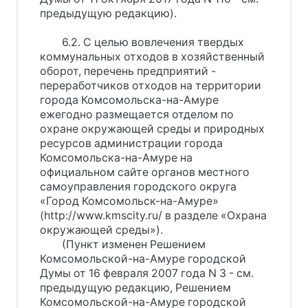
предыдущую редакцию).
6.2. С целью вовлечения твердых
коммунальных отходов в хозяйственный
оборот, перечень предприятий -
переработчиков отходов на территории
города Комсомольска-на-Амуре
ежегодно размещается отделом по
охране окружающей среды и природных
ресурсов администрации города
Комсомольска-на-Амуре на
официальном сайте органов местного
самоуправления городского округа
«Город Комсомольск-на-Амуре»
(http://www.kmscity.ru/ в разделе «Охрана
окружающей среды»).
(Пункт изменен Решением
Комсомольской-на-Амуре городской
Думы от 16 февраля 2007 года N 3 - см.
предыдущую редакцию, Решением
Комсомольской-на-Амуре городской