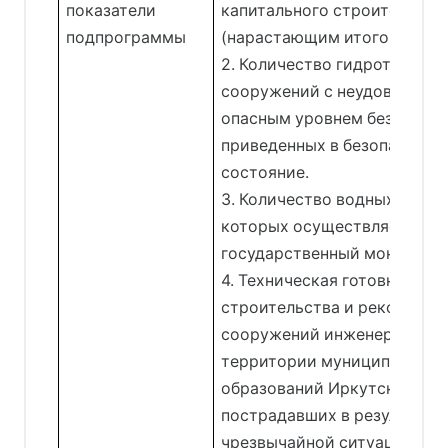
показатели
капитального строительств
подпрограммы
(нарастающим итогом).
2. Количество гидротехнич
сооружений с неудовлетво
опасным уровнем безопасно
приведенных в безопасное 
состояние.
3. Количество водных объек
которых осуществляется
государственный мониторин
4. Техническая готовность
строительства и реконстру
сооружений инженерной за
территории муниципальных
образований Иркутской обл
пострадавших в результате
чрезвычайной ситуации, сл