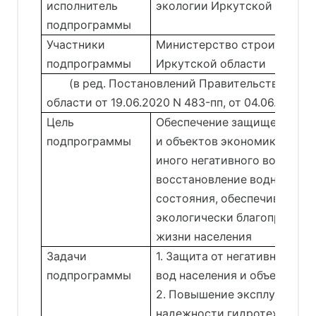
исполнитель
экологии Иркутской област
подпрограммы
Участники
Министерство строительст
подпрограммы
Иркутской области
(в ред. Постановлений Правительства Ирк
области от 19.06.2020 N 483-пп, от 04.06.2021 N
Цель
Обеспечение защищенности
подпрограммы
и объектов экономики от на
иного негативного воздейст
восстановление водных объ
состояния, обеспечивающе
экологически благоприятны
жизни населения
Задачи
1. Защита от негативного в
подпрограммы
вод населения и объектов э
2. Повышение эксплуатацио
надежности гидротехничес