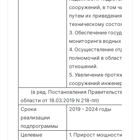
сооружений, в том числе бе
путем их приведения к без
техническому состоянию.
3. Обеспечение государстве
мониторинга водных объект
4. Осуществление отдельны
полномочий в области водн
отношений.
5. Увеличение протяженнос
сооружений инженерной з
(в ред. Постановления Правительства Ирк
области от 18.03.2019 N 218-пп)
Сроки
2019 - 2024 годы
реализации
подпрограммы
Целевые
1. Прирост мощности объек