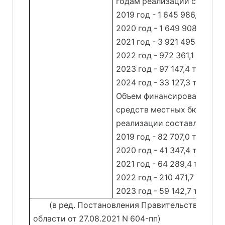
годам реализации составл
2019 год - 1 645 986,7 тыс.
2020 год - 1 649 908,4 тыс.
2021 год - 3 921 495,6 тыс.
2022 год - 972 361,1 тыс. р
2023 год - 97 147,4 тыс. ру
2024 год - 33 127,3 тыс. ру
Объем финансирования за 
средств местных бюджето
реализации составляет:
2019 год - 82 707,0 тыс. ру
2020 год - 41 347,4 тыс. ру
2021 год - 64 289,4 тыс. ру
2022 год - 210 471,7 тыс. р
2023 год - 59 142,7 тыс. ру
(в ред. Постановления Правительства Ирк
области от 27.08.2021 N 604-пп)