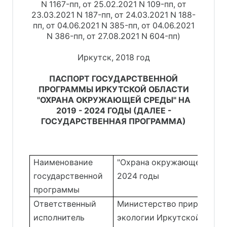
N 1167-пп, от 25.02.2021 N 109-пп, от
23.03.2021 N 187-пп, от 24.03.2021 N 188-
пп, от 04.06.2021 N 385-пп, от 04.06.2021
N 386-пп, от 27.08.2021 N 604-пп)
Иркутск, 2018 год
ПАСПОРТ ГОСУДАРСТВЕННОЙ
ПРОГРАММЫ ИРКУТСКОЙ ОБЛАСТИ
"ОХРАНА ОКРУЖАЮЩЕЙ СРЕДЫ" НА
2019 - 2024 ГОДЫ (ДАЛЕЕ -
ГОСУДАРСТВЕННАЯ ПРОГРАММА)
Наименование
"Охрана окружающей среды
государственной
2024 годы
программы
Ответственный
Министерство природных 
исполнитель
экологии Иркутской облас