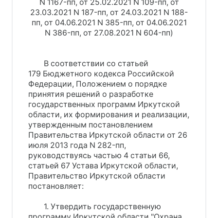
N 1167-пп, от 25.02.2021 N 109-пп, от
23.03.2021 N 187-пп, от 24.03.2021 N 188-
пп, от 04.06.2021 N 385-пп, от 04.06.2021
N 386-пп, от 27.08.2021 N 604-пп)
В соответствии со статьей
179 Бюджетного кодекса Российской
Федерации, Положением о порядке
принятия решений о разработке
государственных программ Иркутской
области, их формирования и реализации,
утвержденным постановлением
Правительства Иркутской области от 26
июля 2013 года N 282-пп,
руководствуясь частью 4 статьи 66,
статьей 67 Устава Иркутской области,
Правительство Иркутской области
постановляет:
1. Утвердить государственную
программу Иркутской области "Охрана