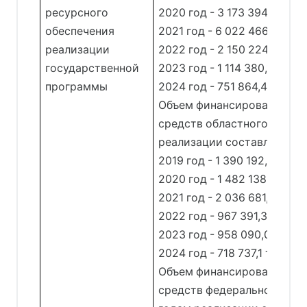
ресурсного
2020 год - 3 173 394,2 тыс.
обеспечения
2021 год - 6 022 466,3 тыс.
реализации
2022 год - 2 150 224,1 тыс.
государственной
2023 год - 1 114 380,1 тыс. 
программы
2024 год - 751 864,4 тыс. р
Объем финансирования за 
средств областного бюдже
реализации составляет:
2019 год - 1 390 192,6 тыс. 
2020 год - 1 482 138,4 тыс.
2021 год - 2 036 681,3 тыс.
2022 год - 967 391,3 тыс. р
2023 год - 958 090,0 тыс. 
2024 год - 718 737,1 тыс. ру
Объем финансирования за 
средств федерального бюд