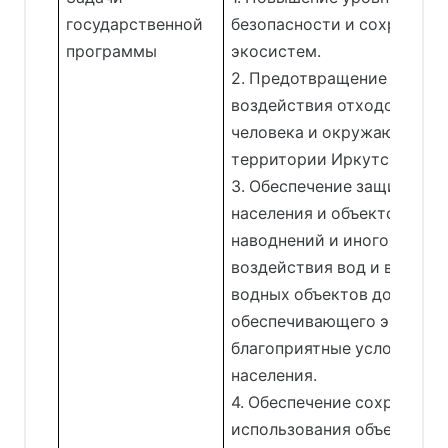
государственной
безопасности и сохранени
программы
экосистем.
2. Предотвращение вредно
воздействия отходов на з
человека и окружающую с
территории Иркутской обл
3. Обеспечение защищенн
населения и объектов эко
наводнений и иного негати
воздействия вод и восста
водных объектов до состо
обеспечивающего экологи
благоприятные условия жи
населения.
4. Обеспечение сохранения
использования объектов ж