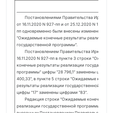
______________________________________________________
Постановлениями Правительства Иркутско
от 16.11.2020 N 927-пп и от 25.12.2020 N 1167-
пп одновременно были внесены изменения в ст
"Ожидаемые конечные результаты реализации
государственной программы".
Постановлением Правительства Иркутской
16.11.2020 N 927-пп в пункте 3 строки "Ожидае
конечные результаты реализации государстве
программы" цифры "28 796,1" заменены цифрам
400,33", в пункте 5 строки "Ожидаемые конечн
результаты реализации государственной прог
цифры "17" заменены цифрами "83".
Редакция строки "Ожидаемые конечные ре
реализации государственной программы" с из
внесенным Постановлением Правительства Ир