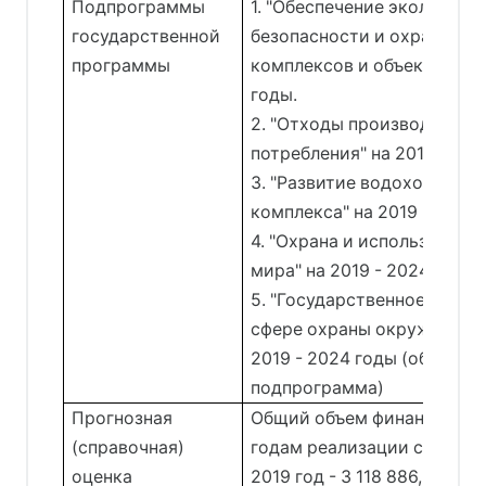
Подпрограммы
1. "Обеспечение экологиче
государственной
безопасности и охраны пр
программы
комплексов и объектов" на
годы.
2. "Отходы производства и
потребления" на 2019 - 202
3. "Развитие водохозяйств
комплекса" на 2019 - 2024 
4. "Охрана и использовани
мира" на 2019 - 2024 годы.
5. "Государственное управ
сфере охраны окружающей
2019 - 2024 годы (обеспе
подпрограмма)
Прогнозная
Общий объем финансирова
(справочная)
годам реализации составл
оценка
2019 год - 3 118 886,3 тыс. 