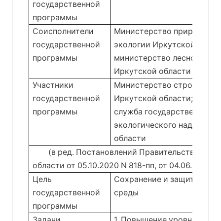
государственной
программы
Соисполнители
Министерство природных 
государственной
экологии Иркутской облас
программы
министерство лесного ком
Иркутской области
Участники
Министерство строительс
государственной
Иркутской области;
программы
служба государственного
экологического надзора И
области
(в ред. Постановлений Правительства Ирк
области от 05.10.2020 N 818-пп, от 04.06.2021 N
Цель
Сохранение и защита окр
государственной
среды
программы
Задачи
1. Повышение уровня экол