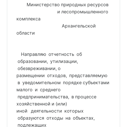
         Министерство природных ресурсов 
                                    и лесопромышленного 
комплекса 
                                        Архангельской 
области 
    Направляю  отчетность  об 
 образовании,  утилизации, 
 обезвреживании, о 
размещении  отходов,  представляемую 
 в  уведомительном  порядке субъектами 
малого и среднего
предпринимательства, в процессе
хозяйственной и (или)
иной   деятельности  которых 
 образуются  отходы  на  объектах, 
 подлежащих 