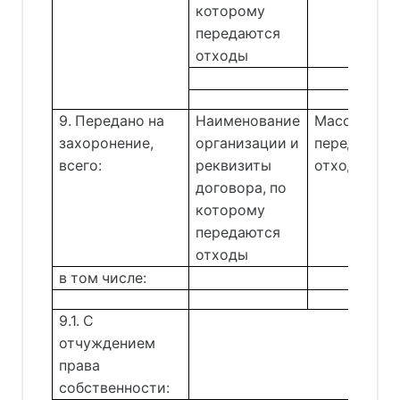
которому
передаются
отходы
9. Передано на
Наименование
Масса
захоронение,
организации и
переданных
всего:
реквизиты
отходов
договора, по
которому
передаются
отходы
в том числе:
9.1. С
отчуждением
права
собственности: