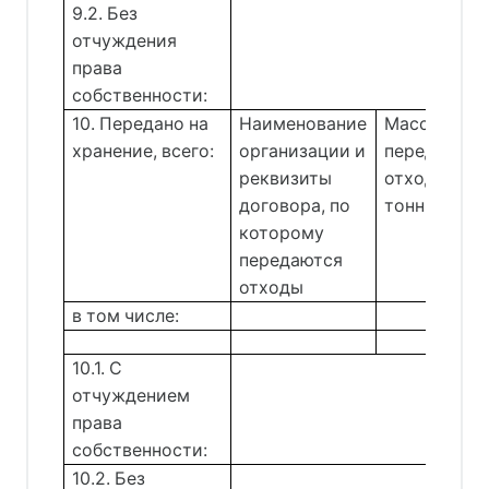
9.2. Без
отчуждения
права
собственности:
10. Передано на
Наименование
Масса
хранение, всего:
организации и
переданных
реквизиты
отходов,
договора, по
тонн
которому
передаются
отходы
в том числе:
10.1. С
отчуждением
права
собственности:
10.2. Без