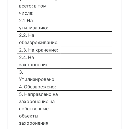
всего: в том
числе:
2.1. На
утилизацию:
2.2. На
обезвреживание:
2.3. На хранение:
2.4. На
захоронение:
3.
Утилизировано:
4. Обезврежено:
5. Направлено на
захоронение на
собственные
объекты
захоронения