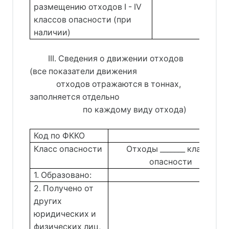
размещению отходов I - IV
классов опасности (при
наличии)
         III. Сведения о движении отходов 
(все показатели движения 
             отходов отражаются в тоннах, 
заполняется отдельно 
                          по каждому виду отхода)
Код по ФККО
Класс опасности
Отходы _______ класса
опасности
1. Образовано:
2. Получено от
других
юридических и
физических лиц,