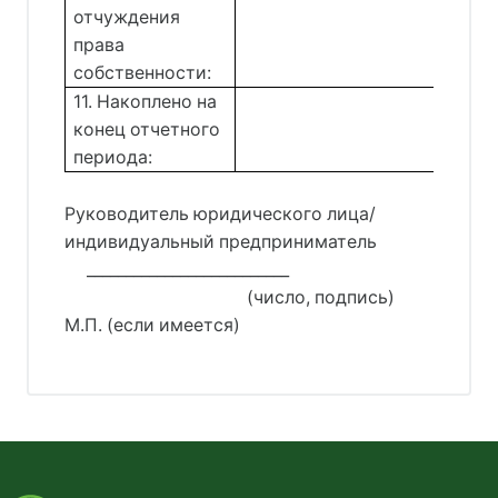
отчуждения
права
собственности:
11. Накоплено на
конец отчетного
периода:
Руководитель юридического лица/ 
индивидуальный предприниматель
__________________________
                                         (число, подпись)
М.П. (если имеется)