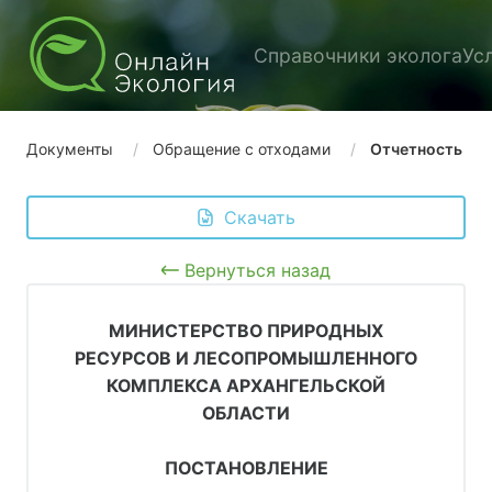
Справочники эколога
Ус
Документы
Обращение с отходами
Отчетность
 Скачать
Вернуться назад
МИНИСТЕРСТВО ПРИРОДНЫХ
РЕСУРСОВ И ЛЕСОПРОМЫШЛЕННОГО
КОМПЛЕКСА АРХАНГЕЛЬСКОЙ
ОБЛАСТИ
ПОСТАНОВЛЕНИЕ