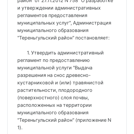
район" от 27.11.2012 N 758 "О разработке
и утверждении административных
регламентов предоставления
муниципальных услуг", Администрация
муниципального образования
"Тереньгульский район" постановляет:
1. Утвердить административный
регламент по предоставлению
муниципальной услуги "Выдача
разрешения на снос древесно-
кустарниковой и (или) травянистой
растительности, плодородного
(поверхностного) слоя почвы,
расположенных на территории
муниципального образования
"Тереньгульский район" (приложение N
1).