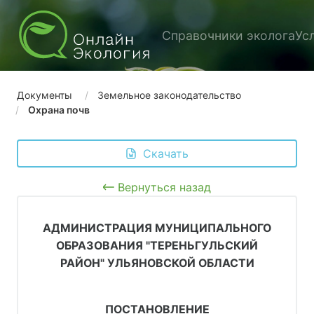
Справочники эколога
Ус
Документы
Земельное законодательство
Охрана почв
 Скачать
Вернуться назад
АДМИНИСТРАЦИЯ МУНИЦИПАЛЬНОГО
ОБРАЗОВАНИЯ "ТЕРЕНЬГУЛЬСКИЙ
РАЙОН" УЛЬЯНОВСКОЙ ОБЛАСТИ
ПОСТАНОВЛЕНИЕ