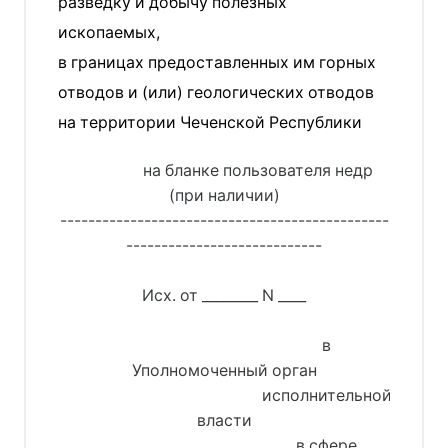
разведку и добычу полезных
ископаемых,
в границах предоставленных им горных
отводов и (или) геологических отводов
на территории Чеченской Республики
на бланке пользователя недр
(при наличии)
-----------------------------------------------
----------------------------
Исх. от ________ N ____
в
Уполномоченный орган
исполнительной
власти
в сфере