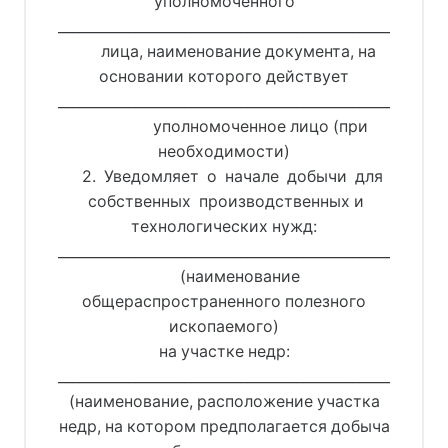
уполномоченного
_______________________________________________________
лица, наименование документа, на
основании которого действует
_______________________________________________________
уполномоченное лицо (при
необходимости)
2. Уведомляет о начале добычи для
собственных производственных и
технологических нужд:
_______________________________________________________
(наименование
общераспространенного полезного
ископаемого)
на участке недр:
_______________________________________________________
(наименование, расположение участка
недр, на котором предполагается добыча