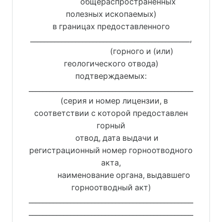
общераспространенных
полезных ископаемых)
в границах предоставленного
______________________________________________,
(горного и (или)
геологического отвода)
подтверждаемых:
_______________________________________________________
(серия и номер лицензии, в
соответствии с которой предоставлен
горный
отвод, дата выдачи и
регистрационный номер горноотводного
акта,
наименование органа, выдавшего
горноотводный акт)
_______________________________________________________
_______________________________________________________