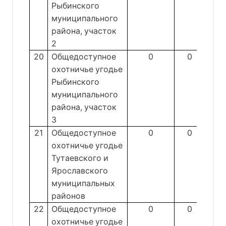
Рыбинского
муниципального
района, участок
2
20
Общедоступное
0
0
охотничье угодье
Рыбинского
муниципального
района, участок
3
21
Общедоступное
0
0
охотничье угодье
Тутаевского и
Ярославского
муниципальных
районов
22
Общедоступное
0
0
охотничье угодье