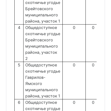
охотничье угодье
Брейтовского
муниципального
района, участок 1
4
Общедоступное
0
0
охотничье угодье
Брейтовского
муниципального
района, участок
2
5
Общедоступное
0
0
охотничье угодье
Гаврилов-
Ямского
муниципального
района, участок 1
6
Общедоступное
0
0
охотничье угодье