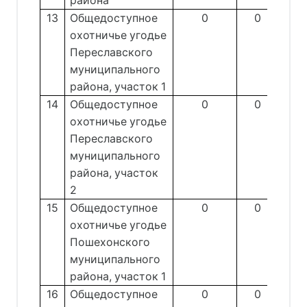
района
13
Общедоступное
0
0
охотничье угодье
Переславского
муниципального
района, участок 1
14
Общедоступное
0
0
охотничье угодье
Переславского
муниципального
района, участок
2
15
Общедоступное
0
0
охотничье угодье
Пошехонского
муниципального
района, участок 1
16
Общедоступное
0
0