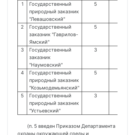
1
Государственный
5
15
природный заказник
"Левашовский"
2
Государственный
5
5
заказник "Гаврилов-
Ямский"
3
Государственный
3
3
заказник
"Наумовский"
4
Государственный
5
5
природный заказник
"Козьмодемьянский"
5
Государственный
3
3
природный заказник
"Устьевский"
(п. 5 введен Приказом Департамента
охраны окружающей среды и