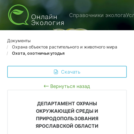
Справочники эколога
Ус
Документы
Охрана объектов растительного и животного мира
Охота, охотничьи угодья
 Скачать
Вернуться назад
ДЕПАРТАМЕНТ ОХРАНЫ
ОКРУЖАЮЩЕЙ СРЕДЫ И
ПРИРОДОПОЛЬЗОВАНИЯ
ЯРОСЛАВСКОЙ ОБЛАСТИ