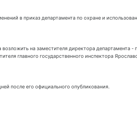
изменений в приказ департамента по охране и использо
а возложить на заместителя директора департамента -
тителя главного государственного инспектора Ярослав
 дней после его официального опубликования.