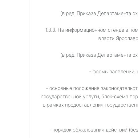
(в ред. Приказа Департамента о
1.3.3. На информационном стенде в по
власти Ярослав
(в ред. Приказа Департамента о
- формы заявлений, 
- основные положения законодательст
государственной услуги, блок-схема по
в рамках предоставления государствен
- порядок обжалования действий (бе