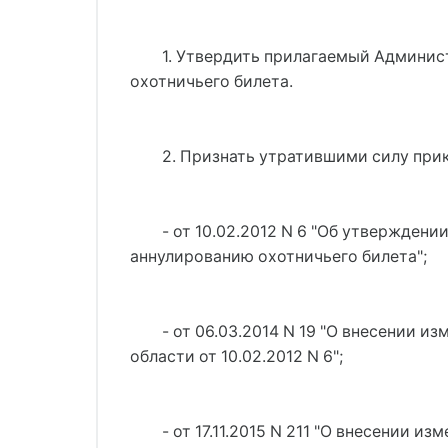
1. Утвердить прилагаемый Админис
охотничьего билета.
2. Признать утратившими силу при
- от 10.02.2012 N 6 "Об утвержден
аннулированию охотничьего билета";
- от 06.03.2014 N 19 "О внесении 
области от 10.02.2012 N 6";
- 
от 17.11.2015 N 211 "О внесении 