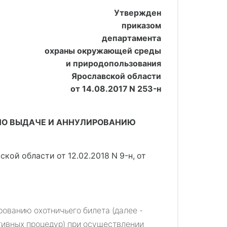
Утвержден
приказом
департамента
охраны окружающей среды
и природопользования
Ярославской области
от 14.08.2017 N 253-н
ПО ВЫДАЧЕ И АННУЛИРОВАНИЮ
ой области от 12.02.2018 N 9-н
, 
от
рованию охотничьего билета (далее -
тивных процедур) при осуществлении