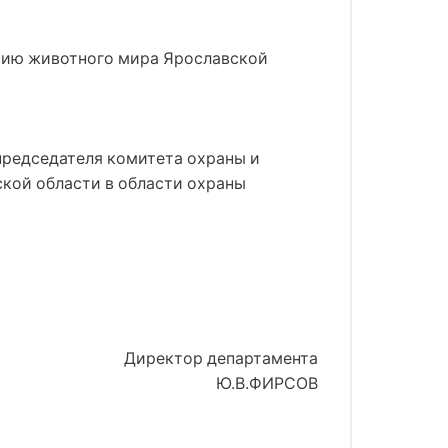
ванию животного мира Ярославской
 председателя комитета охраны и
ской области в области охраны
Директор департамента
Ю.В.ФИРСОВ