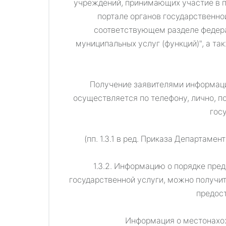
учреждений, принимающих участие в п
портале органов государственно
соответствующем разделе федера
муниципальных услуг (функций)", а т
Получение заявителями информации
осуществляется по телефону, лично, по
гос
(пп. 1.3.1 в ред. Приказа Департам
1.3.2. Информацию о порядке пре
государственной услуги, можно получи
предост
Информация о местонахож