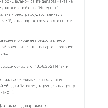
на официальном сайте департамента на
уникационной сети "Интернет", в
альный реестр государственных и
еме "Единый портал государственных и
сведений о ходе ее предоставления
 сайта департамента на портале органов
але.
вской области от 16.06.2021 N 18-н)
лений, необходимых для получения
ой области "Многофункциональный центр
 - МФЦ).
 а также в департаменте.