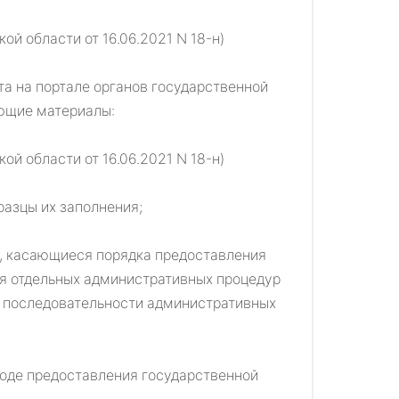
й области от 16.06.2021 N 18-н)
та на портале органов государственной
ющие материалы:
й области от 16.06.2021 N 18-н)
разцы их заполнения;
а, касающиеся порядка предоставления
ия отдельных административных процедур
и последовательности административных
ходе предоставления государственной