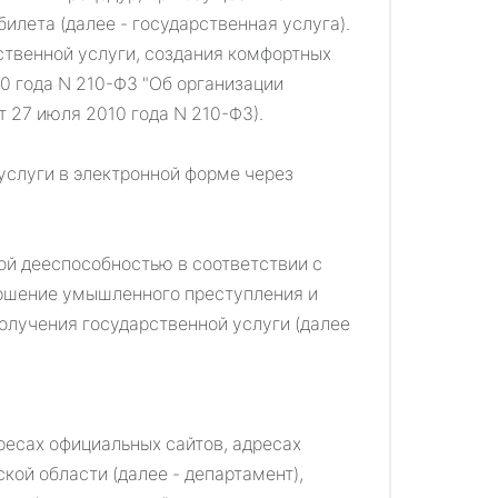
лета (далее - государственная услуга).
ственной услуги, создания комфортных
0 года N 210-ФЗ "Об организации
 27 июля 2010 года N 210-ФЗ).
услуги в электронной форме через
ой дееспособностью в соответствии с
ершение умышленного преступления и
олучения государственной услуги (далее
ресах официальных сайтов, адресах
ой области (далее - департамент),