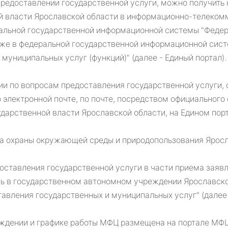
редоставлении государственной услуги, можно получить 
й власти Ярославской области в информационно-телекомм
льной государственной информационной системы "Федер
акже в федеральной государственной информационной сист
муниципальных услуг (функций)" (далее - Единый портал).
 по вопросам предоставления государственной услуги, 
 электронной почте, по почте, посредством официального
ударственной власти Ярославской области, на Едином порт
ента охраны окружающей среды и природопользования Яросла
доставления государственной услуги в части приема заяв
ть в государственном автономном учреждении Ярославск
авления государственных и муниципальных услуг" (далее
дении и графике работы МФЦ размещена на портале МФЦ,