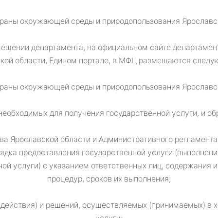
храны окружающей среды и природопользования Ярославско
мещении департамента, на официальном сайте департамен
ской области, Едином портале, в МФЦ размещаются следу
храны окружающей среды и природопользования Ярославско
необходимых для получения государственной услуги, и об
ва Ярославской области и Административного регламент
рядка предоставления государственной услуги (выполнен
ной услуги) с указанием ответственных лиц, содержания 
процедур, сроков их выполнения;
здействия) и решений, осуществляемых (принимаемых) в 