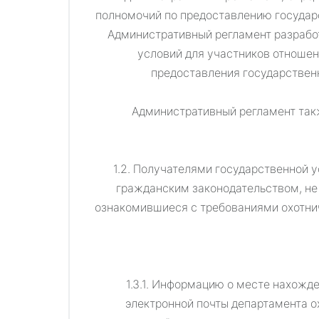
полномочий по предоставлению государс
Административный регламент разработ
условий для участников отношен
предоставления государственн
Административный регламент такж
1.2. Получателями государственной 
гражданским законодательством, не
ознакомившиеся с требованиями охотнич
1.3.1. Информацию о месте нахожд
электронной почты департамента о