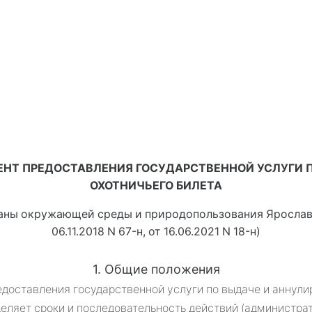
НТ ПРЕДОСТАВЛЕНИЯ ГОСУДАРСТВЕННОЙ УСЛУГИ 
ОХОТНИЧЬЕГО БИЛЕТА
ны окружающей среды и природопользования Ярославск
06.11.2018 N 67-н
, 
от 16.06.2021 N 18-н
)
1. Общие положения
едоставления государственной услуги по выдаче и аннули
еляет сроки и последовательность действий (администра