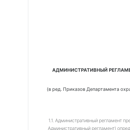
АДМИНИСТРАТИВНЫЙ РЕГЛАМЕ
(в ред. 
Приказов Департамента охра
1.1. Административный регламент пр
Административный регламент) опред