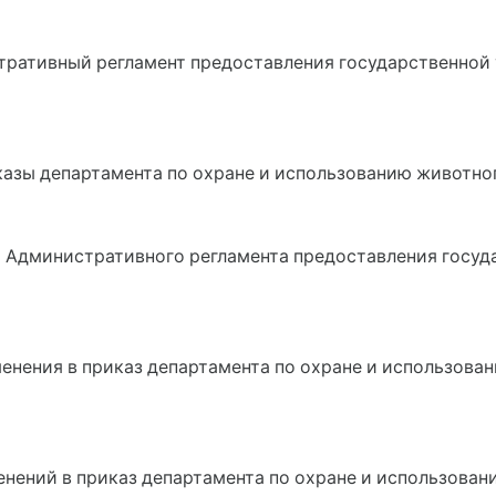
тративный регламент предоставления государственной 
казы департамента по охране и использованию животно
ии Административного регламента предоставления госуд
изменения в приказ департамента по охране и использов
изменений в приказ департамента по охране и использов