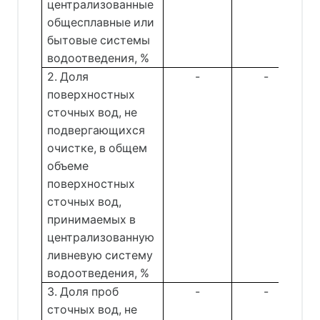
централизованные
общесплавные или
бытовые системы
водоотведения, %
2. Доля
-
-
поверхностных
сточных вод, не
подвергающихся
очистке, в общем
объеме
поверхностных
сточных вод,
принимаемых в
централизованную
ливневую систему
водоотведения, %
3. Доля проб
-
-
сточных вод, не