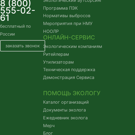
Экологический аутсорсинг
8 (800)
555-02-
Программа ПЭК
61
Нормативы выбросов
Мероприятия при НМУ
бесплатный по 
НООЛР
России
ОНЛАЙН-СЕРВИС
заказать звонок
Экологическим компаниям
Ритейлерам
Утилизаторам
Техническая поддержка
Демонстрация Сервиса
ПОМОЩЬ ЭКОЛОГУ
Каталог организаций
Документы эколога
Ежедневник эколога
Мерч
Блог