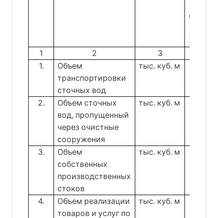
с
01.01.2
по
31.12.2
1
2
3
4
1.
Объем
тыс. куб. м
383,4
транспортировки
сточных вод
2.
Объем сточных
тыс. куб. м
0,00
вод, пропущенный
через очистные
сооружения
3.
Объем
тыс. куб. м
0,00
собственных
производственных
стоков
4.
Объем реализации
тыс. куб. м
383,4
товаров и услуг по