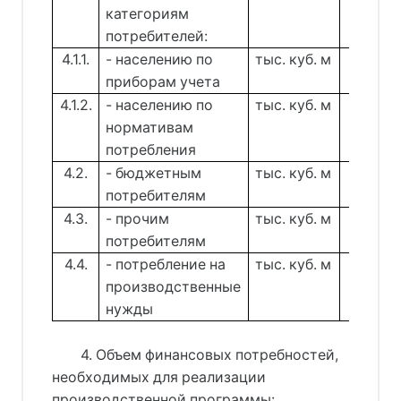
категориям
потребителей:
4.1.1.
- населению по
тыс. куб. м
0,00
приборам учета
4.1.2.
- населению по
тыс. куб. м
0,00
нормативам
потребления
4.2.
- бюджетным
тыс. куб. м
0,00
потребителям
4.3.
- прочим
тыс. куб. м
383,4
потребителям
4.4.
- потребление на
тыс. куб. м
0,00
производственные
нужды
4. Объем финансовых потребностей,
необходимых для реализации
производственной программы: