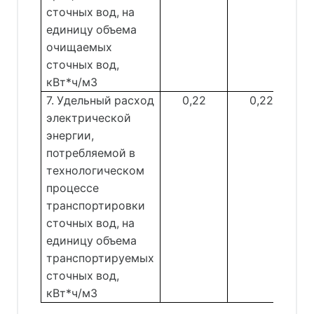
сточных вод, на
единицу объема
очищаемых
сточных вод,
кВт*ч/м3
7. Удельный расход
0,22
0,22
электрической
энергии,
потребляемой в
технологическом
процессе
транспортировки
сточных вод, на
единицу объема
транспортируемых
сточных вод,
кВт*ч/м3