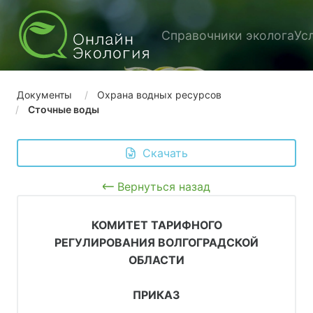
Справочники эколога
Ус
Документы
Охрана водных ресурсов
Сточные воды
 Скачать
Вернуться назад
КОМИТЕТ ТАРИФНОГО
РЕГУЛИРОВАНИЯ ВОЛГОГРАДСКОЙ
ОБЛАСТИ
ПРИКАЗ