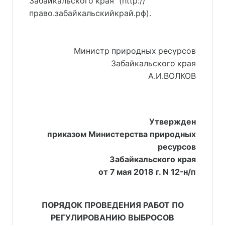
Забайкальского края" (http://
право.забайкальскийкрай.рф).
Министр природных ресурсов
Забайкальского края
А.И.ВОЛКОВ
Утвержден
приказом Министерства природных
ресурсов
Забайкальского края
от 7 мая 2018 г. N 12-н/п
ПОРЯДОК ПРОВЕДЕНИЯ РАБОТ ПО
РЕГУЛИРОВАНИЮ ВЫБРОСОВ