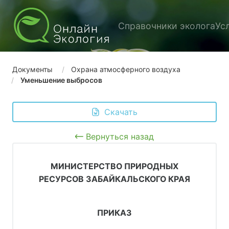
Справочники эколога
Ус
Документы
Охрана атмосферного воздуха
Уменьшение выбросов
 Скачать
Вернуться назад
МИНИСТЕРСТВО ПРИРОДНЫХ
РЕСУРСОВ ЗАБАЙКАЛЬСКОГО КРАЯ
ПРИКАЗ