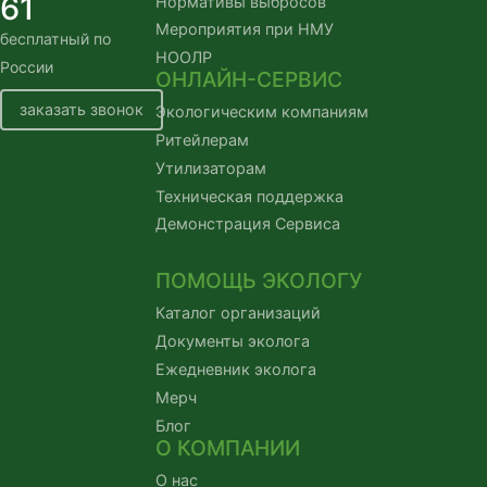
61
Нормативы выбросов
Мероприятия при НМУ
бесплатный по 
НООЛР
России
ОНЛАЙН-СЕРВИС
заказать звонок
Экологическим компаниям
Ритейлерам
Утилизаторам
Техническая поддержка
Демонстрация Сервиса
ПОМОЩЬ ЭКОЛОГУ
Каталог организаций
Документы эколога
Ежедневник эколога
Мерч
Блог
О КОМПАНИИ
О нас