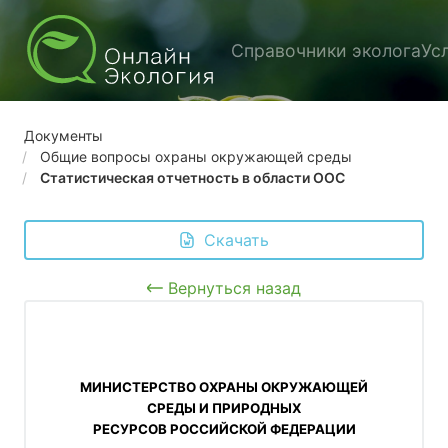
Справочники эколога
Ус
Документы
Общие вопросы охраны окружающей среды
Статистическая отчетность в области ООС
 Скачать
Вернуться назад
 МИНИСТЕРСТВО ОХРАНЫ ОКРУЖАЮЩЕЙ 
СРЕДЫ И ПРИРОДНЫХ
РЕСУРСОВ РОССИЙСКОЙ ФЕДЕРАЦИИ