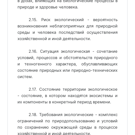
в дозах, влияющих на биологические процессы в
природе и здоровье человека.
2.15. Риск экологический - вероятность
возникновения неблагоприятных для природной
среды и человека последствий осуществления
хозяйственной и иной деятельности.
2.16. Ситуация экологическая - сочетание
условий, процессов и обстоятельств природного
и техногенного характера, обуславливающих
состояние природных или природно-технических
систем.
2.17. Состояние территории экологическое
- состояние, в котором находятся экосистемы и
их компоненты в конкретный период времени.
2.18. Требования экологические - комплекс
ограничений по природопользованию и условий
по сохранению окружающей среды в процессе
хозяйственной и иной деятельности.