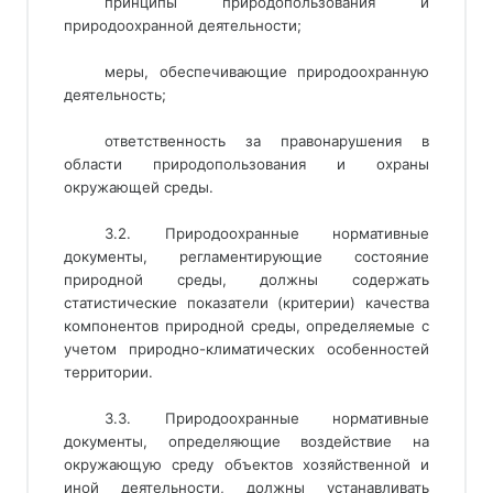
принципы природопользования и
природоохранной деятельности;
меры, обеспечивающие природоохранную
деятельность;
ответственность за правонарушения в
области природопользования и охраны
окружающей среды.
3.2. Природоохранные нормативные
документы, регламентирующие состояние
природной среды, должны содержать
статистические показатели (критерии) качества
компонентов природной среды, определяемые с
учетом природно-климатических особенностей
территории.
3.3. Природоохранные нормативные
документы, определяющие воздействие на
окружающую среду объектов хозяйственной и
иной деятельности, должны устанавливать