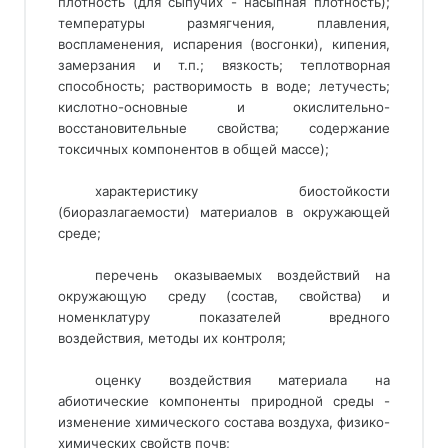
плотность (для сыпучих - насыпная плотность);
температуры размягчения, плавления,
воспламенения, испарения (восгонки), кипения,
замерзания и т.п.; вязкость; теплотворная
способность; растворимость в воде; летучесть;
кислотно-основные и окислительно-
восстановительные свойства; содержание
токсичных компонентов в общей массе);
характеристику биостойкости
(биоразлагаемости) материалов в окружающей
среде;
перечень оказываемых воздействий на
окружающую среду (состав, свойства) и
номенклатуру показателей вредного
воздействия, методы их контроля;
оценку воздействия материала на
абиотические компоненты природной среды -
изменение химического состава воздуха, физико-
химических свойств почв;