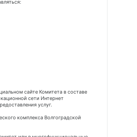
вляться:
циальном сайте Комитета в составе
икационной сети Интернет
предоставления услуг.
ческого комплекса Волгоградской
 Комитет или в многофункциональные