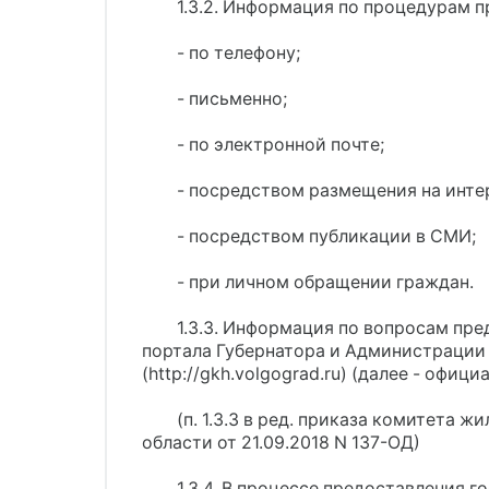
1.3.2. Информация по процедурам 
- по телефону;
- письменно;
- по электронной почте;
- посредством размещения на инте
- посредством публикации в СМИ;
- при личном обращении граждан.
1.3.3. Информация по вопросам пр
портала Губернатора и Администрации
(http://gkh.volgograd.ru) (далее - офи
(п. 1.3.3 в ред. приказа комитета
области от 21.09.2018 N 137-ОД)
1.3.4. В процессе предоставления 