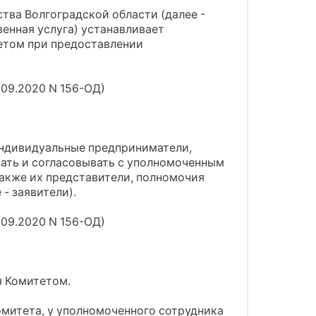
ва Волгоградской области (далее -
венная услуга) устанавливает
етом при предоставлении
.09.2020 N 156-ОД)
индивидуальные предприниматели,
ать и согласовывать с уполномоченным
акже их представители, полномочия
- заявители).
.09.2020 N 156-ОД)
я Комитетом.
Комитета, у уполномоченного сотрудника