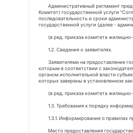
Административный регламент пред
Комитет) государственной услуги "Согл
последовательность и сроки админист
государственной услуги (далее - админ
(в ред. приказа комитета жилищно-
1.2. Сведения о заявителях.
Заявителями на предоставление го
которым в соответствии с законодате
органом исполнительной власти субъек
которых заверены в установленном зак
(в ред. приказа комитета жилищно-
1.3. Требования к порядку информи
1.3.1. Информирование о правилах
Место предоставления государственн