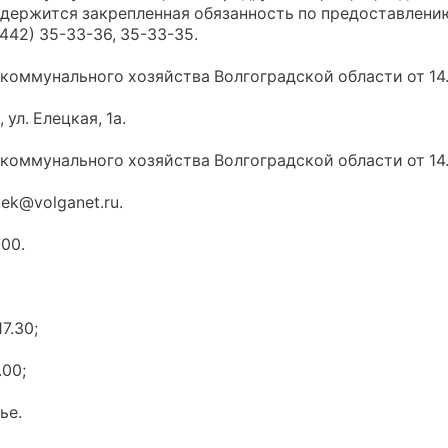
одержится закрепленная обязанность по предоставлени
8442) 35-33-36, 35-33-35.
коммунального хозяйства Волгоградской области от 14
ул. Елецкая, 1а.
коммунального хозяйства Волгоградской области от 14
ek@volganet.ru.
00.
7.30;
.00;
ье.