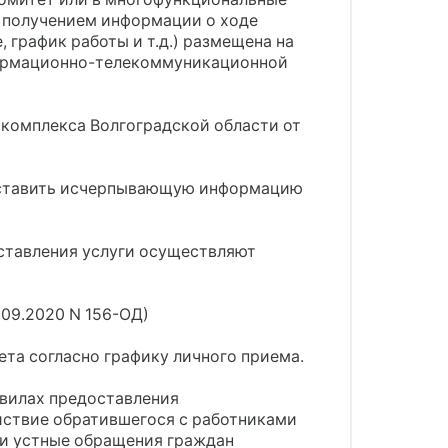
а получением информации о ходе
график работы и т.д.) размещена на
формационно-телекоммуникационной
 комплекса Волгоградской области от
едоставить исчерпывающую информацию
оставления услуги осуществляют
.09.2020 N 156-ОД)
та согласно графику личного приема.
вилах предоставления
йствие обратившегося с работниками
 и устные обращения граждан