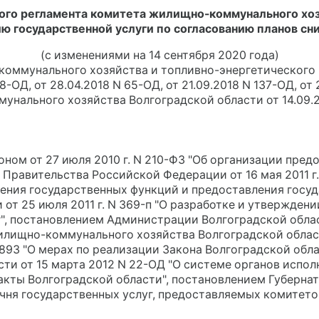
го регламента комитета жилищно-коммунального хоз
ю государственной услуги по согласованию планов сн
(с изменениями на 14 сентября 2020 года)
-коммунального хозяйства и топливно-энергетического 
18-ОД, от 28.04.2018 N 65-ОД, от 21.09.2018 N 137-ОД, от
нального хозяйства Волгоградской области от 14.09.
ном от 27 июля 2010 г. N 210-ФЗ "Об организации пред
Правительства Российской Федерации от 16 мая 2011 г.
ния государственных функций и предоставления госуд
от 25 июля 2011 г. N 369-п "О разработке и утвержден
", постановлением Администрации Волгоградской област
лищно-коммунального хозяйства Волгоградской област
893 "О мерах по реализации Закона Волгоградской облас
сти от 15 марта 2012 N 22-ОД "О системе органов испо
акты Волгоградской области", постановлением Губерна
речня государственных услуг, предоставляемых комите