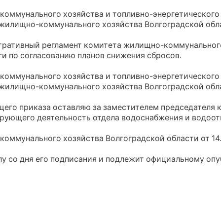
-коммунального хозяйства и топливно-энергетического
а жилищно-коммунального хозяйства Волгоградской обла
тративный регламент комитета жилищно-коммунального
и по согласованию планов снижения сбросов.
-коммунального хозяйства и топливно-энергетического
а жилищно-коммунального хозяйства Волгоградской обла
ящего приказа оставляю за заместителем председател
ирующего деятельность отдела водоснабжения и водоот
коммунального хозяйства Волгоградской области от 14
илу со дня его подписания и подлежит официальному оп