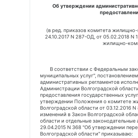
Об утверждении административно
предоставлени
(в ред. приказов комитета жилищно
24.10.2017 N 287-ОД, от 05.02.2018 N 
жилищно-комму
В соответствии с Федеральным зако
муниципальных услуг", постановлением 
административных регламентов исполне
Администрации Волгоградской области 
предоставления государственных услуг
утверждении Положения о комитете жи
Волгоградской области от 03.12.2016 N 
изменений в Закон Волгоградской обла
области и отдельные законодательные 
29.04.2015 N 368 "Об утверждении пе
Волгоградской области" приказываю: