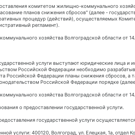
оставления комитетом жилищно-коммунального хозяйст
асование планов снижения сбросов" (далее - государст
ративных процедур (действий), осуществляемых Комит
истративный регламент).
коммунального хозяйства Волгоградской области от 14
сударственной услуги выступают юридические лица и 
льством Российской Федерации необходимо разрабатыв
та Российской Федерации планы снижения сбросов, а т
онодательством Российской Федерации порядке (далее 
коммунального хозяйства Волгоградской области от 14
рования о предоставлении государственной услуги.
 предоставления государственной услуги осуществляетс
ой услуги: 400120, Волгоград, ул. Елецкая, 1а, отдел 