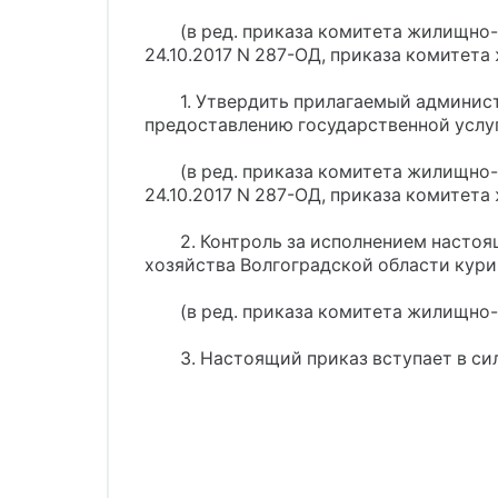
(в ред. приказа комитета жилищно
24.10.2017 N 287-ОД, приказа комитет
1. Утвердить прилагаемый админис
предоставлению государственной услуг
(в ред. приказа комитета жилищно
24.10.2017 N 287-ОД, приказа комитет
2. Контроль за исполнением насто
хозяйства Волгоградской области кур
(в ред. приказа комитета жилищно-
3. Настоящий приказ вступает в с