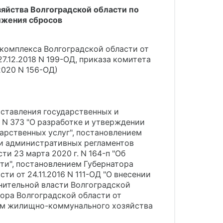
яйства Волгоградской области по
ижения сбросов
комплекса Волгоградской области от
 27.12.2018 N 199-ОД, приказа комитета
2020 N 156-ОД)
оставления государственных и
 N 373 "О разработке и утверждении
арственных услуг", постановлением
ии административных регламентов
и 23 марта 2020 г. N 164-п "Об
и", постановлением Губернатора
ти от 24.11.2016 N 111-ОД "О внесении
лнительной власти Волгоградской
тора Волгоградской области от
том жилищно-коммунального хозяйства