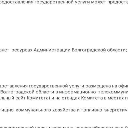
предоставления государственной услуги может предоста
рнет-ресурсах Администрации Волгоградской области;
едоставления государственной услуги размещена на офи
 Волгоградской области в информационно-телекоммун
циальный сайт Комитета) и на стендах Комитета в местах 
 жилищно-коммунального хозяйства и топливно-энергети
государственной услуги заявитель вправе обращаться в