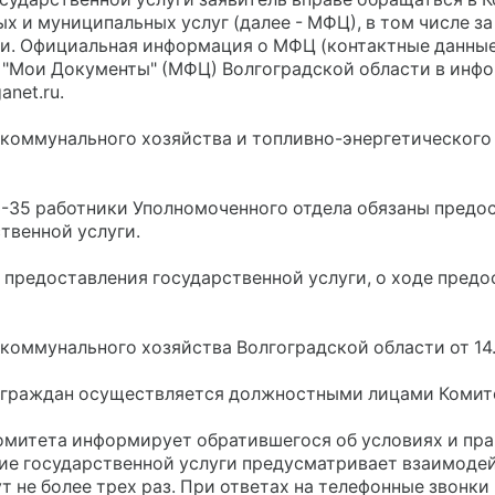
х и муниципальных услуг (далее - МФЦ), в том числе з
и. Официальная информация о МФЦ (контактные данные, 
в "Мои Документы" (МФЦ) Волгоградской области в ин
anet.ru.
-коммунального хозяйства и топливно-энергетического
-33-35 работники Уполномоченного отдела обязаны пр
твенной услуги.
м предоставления государственной услуги, о ходе пред
коммунального хозяйства Волгоградской области от 14
м граждан осуществляется должностными лицами Комите
омитета информирует обратившегося об условиях и пра
ние государственной услуги предусматривает взаимоде
 не более трех раз. При ответах на телефонные звонки