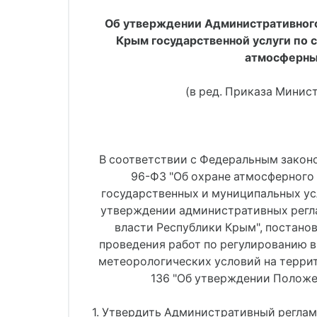
Об утверждении Административного
Крым государственной услуги по 
атмосферны
(в ред. Приказа Минис
В соответствии с Федеральным законо
96-ФЗ "Об охране атмосферного 
государственных и муниципальных усл
утверждении административных регла
власти Республики Крым", постано
проведения работ по регулированию 
метеорологических условий на террит
136 "Об утверждении Положе
1. Утвердить Административный регла