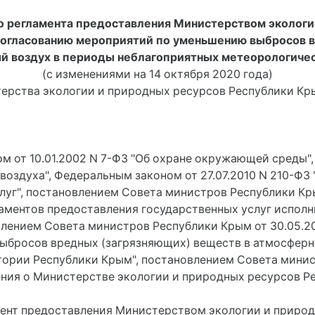
 регламента предоставления Министерством экологи
согласованию мероприятий по уменьшению выбросов 
й воздух в периоды неблагоприятных метеорологичес
(с изменениями на 14 октября 2020 года)
терства экологии и природных ресурсов Республики Крым
м от 10.01.2002 N 7-ФЗ "Об охране окружающей среды",
воздуха", Федеральным законом от 27.07.2010 N 210-ФЗ
уг", постановлением Совета министров Республики Крым
ментов предоставления государственных услуг испол
влением Совета министров Республики Крым от 30.05.2
выбросов вредных (загрязняющих) веществ в атмосферн
ории Республики Крым", постановлением Совета минис
ния о Министерстве экологии и природных ресурсов Р
мент предоставления Министерством экологии и приро