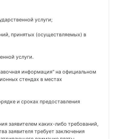
ударственной услуги;
ений, принятых (осуществляемых) в
енной услуги.
равочная информация" на официальном
ионных стендах в местах
орядке и сроках предоставления
ния заявителем каких-либо требований,
ства заявителя требует заключения
матривающего взимание платы,