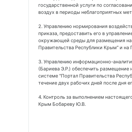
государственной услуги по согласова
воздух в периоды неблагоприятных мет
2. Управлению нормирования воздейств
приказа, предоставить его в управлен
окружающей среды для размещения на 
Правительства Республики Крым" и на
3. Управлению информационно-аналити
(Бариева Э.Р.) обеспечить размещение
системе "Портал Правительства Респу
течение двух рабочих дней после дня е
4. Контроль за выполнением настоящег
Крым Бобареву Ю.В.