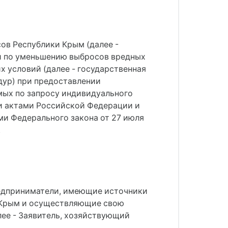
ов Республики Крым (далее -
й по уменьшению выбросов вредных
 условий (далее - государственная
дур) при предоставлении
мых по запросу индивидуального
и актами Российской Федерации и
и Федерального закона от 27 июля
.
редприниматели, имеющие источники
и Крым и осуществляющие свою
алее - Заявитель, хозяйствующий