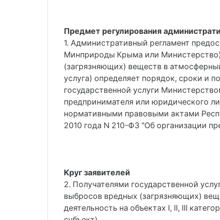
Предмет регулирования администрати
1. Административный регламент предо
Минприроды Крыма или Министерство) 
(загрязняющих) веществ в атмосферный
услуга) определяет порядок, сроки и 
государственной услуги Министерство
предпринимателя или юридического ли
нормативными правовыми актами Респу
2010 года N 210-ФЗ "Об организации п
Круг заявителей
2. Получателями государственной усл
выбросов вредных (загрязняющих) вещ
деятельность на объектах I, II, III ка
субъект).