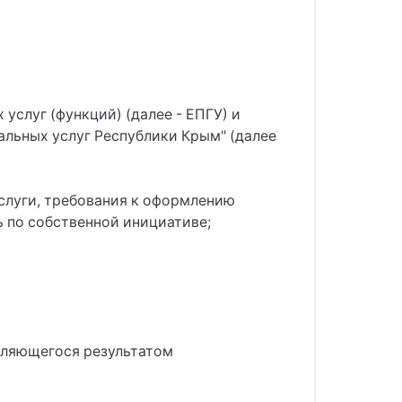
слуг (функций) (далее - ЕПГУ) и
льных услуг Республики Крым" (далее
слуги, требования к оформлению
ь по собственной инициативе;
являющегося результатом