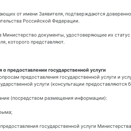
пающих от имени Заявителя, подтверждаются доверенно
ательства Российской Федерации.
в Министерство документы, удостоверяющие их статус 
ля, которого представляют.
 о предоставлении государственной услуги
опросам предоставления государственной услуги и усл
ударственной услуги (консультации предоставляются б
вание (посредством размещения информации):
рыма;
 предоставления государственной услуги Министерства