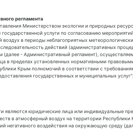
вного регламента
ставления Министерством экологии и природных ресурс
государственной услуги по согласованию мероприяти
 воздух в периоды неблагоприятных метеорологических
последовательность действий (административных проце
м (далее - Административный регламент), осуществляе
ца в пределах установленных нормативными правовым
блики Крым полномочий в соответствии с требованиям
редоставления государственных и муниципальных услуг"
уги являются юридические лица или индивидуальные п
еств в атмосферный воздух на территории Республик
тегорий негативного воздействия на окружающую среду (д