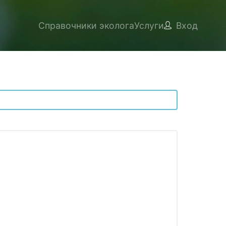
Справочники эколога
Услуги
Вход