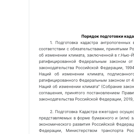
 Порядок подготовки кад
1. Подготовка кадастра антропогенных
соответствии с обязательствами, принятыми Р
об изменении климата, заключенной в г.Нью-Йо
ратифицированной Федеральным законом от
законодательства Российской Федерации, 199
Наций об изменении климата, подписанного
ратифицированного Федеральным законом от 4 
Наций об изменении климата" (Собрание закон
соглашения, принятого постановлением Прави
законодательства Российской Федерации, 2019, 
2. Подготовка Кадастра ежегодно осуще
представляемых в форме бумажного и (или) 
экономического развития Российской Федера
Федерации, Министерством транспорта Рос