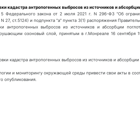
вки кадастра антропогенных выбросов из источников и абсорбции
 5 Федерального закона от 2 июля 2021 г. N 296-ФЗ "Об ограни
 27, ст.5124) и подпункта "а" пункта 3(1) распоряжения Правитель
и антропогенных выбросов из источников и абсорбции поглот
ушающим озоновый слой, принятым в г.Монреале 16 сентября 198
овки кадастра антропогенных выбросов из источников и абсорбции
огии и мониторингу окружающей среды привести свои акты в соо
го опубликования.