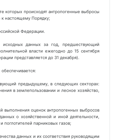
ате которых происходят антропогенные выбросы
3 к настоящему Порядку;
оссийской Федерации.
 исходных данных за год, предшествующий
олнительной власти ежегодно до 15 сентября
рации представляется до 31 декабря).
 обеспечивается:
ствующий предыдущему, в следующих секторах:
нения в землепользовании и лесное хозяйство,
ий выполнения оценок антропогенных выбросов
данных о хозяйственной и иной деятельности,
и поглотителей парниковых газов;
ачества данных и их соответствия руководящим