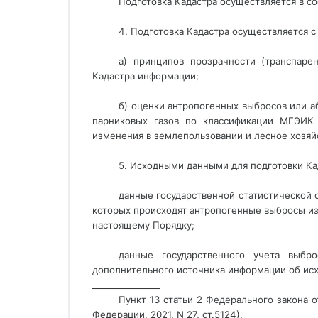
Подготовка Кадастра осуществляется в со
4. Подготовка Кадастра осуществляется 
а) принципов прозрачности (транспаре
Кадастра информации;
б) оценки антропогенных выбросов или а
парниковых газов по классификации МГЭИК 
изменения в землепользовании и лесное хозяйс
5. Исходными данными для подготовки Ка
данные государственной статистической 
которых происходят антропогенные выбросы из
настоящему Порядку;
данные государственного учета выбро
дополнительного источника информации об исх
________________ 
Пункт 13 статьи 2 Федерального закона 
Федерации, 2021, N 27, ст.5124).