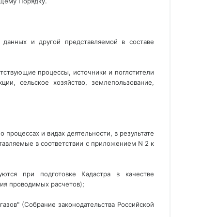
ящему Порядку.
и данных и другой представляемой в составе
етствующие процессы, источники и поглотители
ии, сельское хозяйство, землепользование,
 процессах и видах деятельности, в результате
тавляемые в соответствии с приложением N 2 к
уются при подготовке Кадастра в качестве 
ия проводимых расчетов); 
 газов" (Собрание законодательства Российской