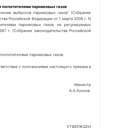
 поглотителями парниковых газов 
чении выбросов парниковых газов" (Собрание 
ства Российской Федерации от 1 марта 2006 г. N 
ителями парниковых газов, не регулируемых 
7 г. (Собрание законодательства Российской 
 поглотителями парниковых газов.
тветствие с положениями настоящего приказа в
Министр
А.А.Козлов 
УТВЕРЖДЕН