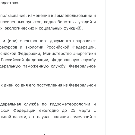
адастрах.
епользование, изменения в землепользовании и
населенных пунктов, водно-болотных угодий и
х, экологических и социальных функций).
и (или) электронного документа направляет
есурсов и экологии Российской Федерации,
сийской Федерации, Министерство энергетики
а Российской Федерации, Федеральную службу
Федеральную таможенную службу, Федеральное
х дней со дня его поступления из Федеральной
едеральная служба по гидрометеорологии и
ийской Федерации ежегодно до 25 марта с
ной власти, а в случае наличия замечаний к