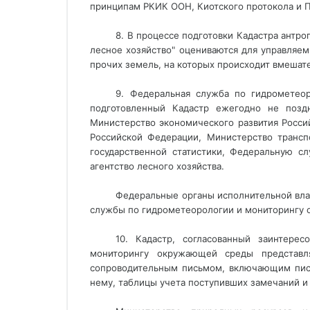
принципам РКИК ООН, Киотского протокола и П
8. В процессе подготовки Кадастра антр
лесное хозяйство" оцениваются для управляе
прочих земель, на которых происходит вмешат
9. Федеральная служба по гидрометео
подготовленный Кадастр ежегодно не позд
Министерство экономического развития Росс
Российской Федерации, Министерство трансп
государственной статистики, Федеральную с
агентство лесного хозяйства.
Федеральные органы исполнительной влас
службы по гидрометеорологии и мониторингу
10. Кадастр, согласованный заинтере
мониторингу окружающей среды представл
сопроводительным письмом, включающим пись
нему, таблицы учета поступивших замечаний и