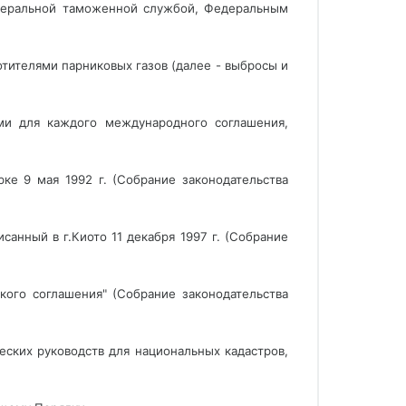
Федеральной таможенной службой, Федеральным
отителями парниковых газов (далее - выбросы и
ми для каждого международного соглашения,
е 9 мая 1992 г. (Собрание законодательства
анный в г.Киото 11 декабря 1997 г. (Собрание
кого соглашения" (Собрание законодательства
ских руководств для национальных кадастров,