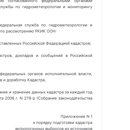
ие согласованного федеральными органами
 службы по гидрометеорологии и мониторингу
Федеральная служба по гидрометеорологии и
в по рассмотрению РКИК ООН:
ставленных Российской Федерацией кадастров;
астров, докладов и сообщений в Российской
федеральных органов исполнительной власти,
в и доработку Кадастра.
ние и хранение данных кадастра за каждый год
а 2006 г. N 278-р (Собрание законодательства
Приложение N 1
к порядку подготовки кадастра
антропогенных выбросов из источников