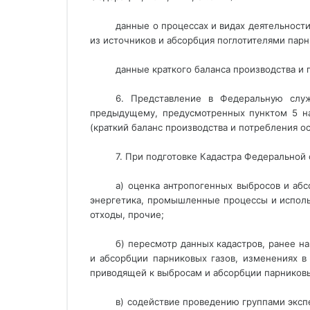
данные о процессах и видах деятельност
из источников и абсорбция поглотителями пар
данные краткого баланса производства и
6. Представление в Федеральную слу
предыдущему, предусмотренных пунктом 5 на
(краткий баланс производства и потребления о
7. При подготовке Кадастра Федерально
а) оценка антропогенных выбросов и аб
энергетика, промышленные процессы и использ
отходы, прочие;
б) пересмотр данных кадастров, ранее 
и абсорбции парниковых газов, изменениях в
приводящей к выбросам и абсорбции парниковых
в) содействие проведению группами эксп