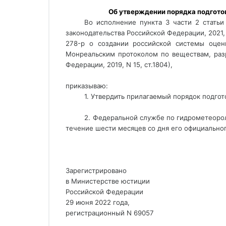
 Об утверждении порядка подгото
Во исполнение пункта 3 части 2 статьи
законодательства Российской Федерации, 2021, N
278-р о создании российской системы оценк
Монреальским протоколом по веществам, разр
Федерации, 2019, N 15, ст.1804), 
приказываю:
1. Утвердить прилагаемый порядок подгот
2. Федеральной службе по гидрометеорол
течение шести месяцев со дня его официально
Зарегистрировано
в Министерстве юстиции
Российской Федерации
29 июня 2022 года,
регистрационный N 69057 