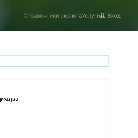
Справочники эколога
Услуги
Вход
ДЕРАЦИИ