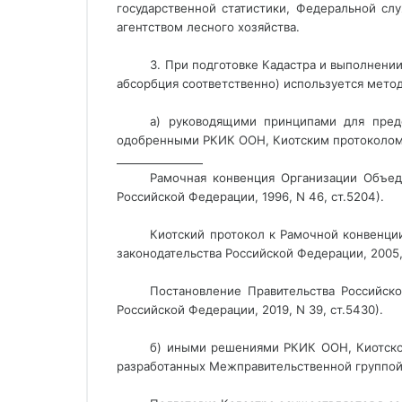
государственной статистики, Федеральной сл
агентством лесного хозяйства.
3. При подготовке Кадастра и выполнени
абсорбция соответственно) используется мето
а) руководящими принципами для пред
одобренными РКИК ООН
, Киотским протоколо
________________ 
Рамочная конвенция Организации Объед
Российской Федерации, 1996, N 46, ст.5204).
Киотский протокол к Рамочной конвенции
законодательства Российской Федерации, 2005, 
Постановление Правительства Российско
Российской Федерации, 2019, N 39, ст.5430).
б) иными решениями РКИК ООН, Киотског
разработанных Межправительственной группой 