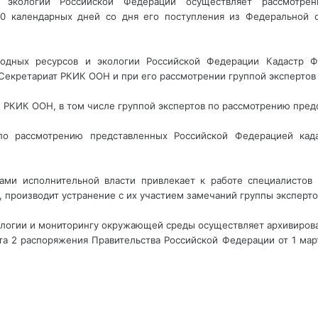
 экологии Российской Федерации осуществляет рассмотрен
10 календарных дней со дня его поступления из Федеральной
родных ресурсов и экологии Российской Федерации Кадастр 
Секретариат РКИК ООН и при его рассмотрении группой эксперто
 РКИК ООН, в том числе группой экспертов по рассмотрению пред
 по рассмотрению представленных Российской Федерацией кад
ами исполнительной власти привлекает к работе специалистов 
 производит устранение с их участием замечаний группы эксперто
логии и мониторингу окружающей среды осуществляет архивирова
та 2 распоряжения Правительства Российской Федерации от 1 март