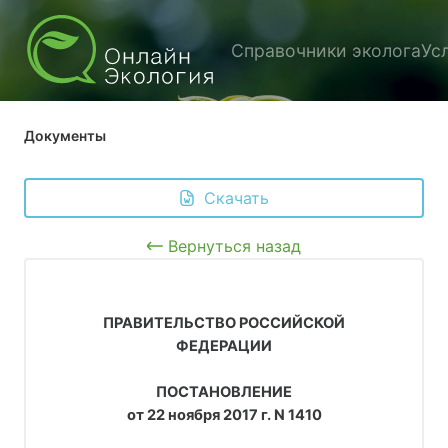
Справочники эколога
Ус
Документы
 Скачать
Вернуться назад
ПРАВИТЕЛЬСТВО РОССИЙСКОЙ
ФЕДЕРАЦИИ
ПОСТАНОВЛЕНИЕ
от 22 ноября 2017 г. N 1410