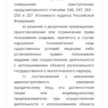
совершении преступления,
предусмотренного статьями 246, 247, 250 -
255 и 257 Уголовного кодекса Российской
Федерации;
в) решения о досрочном прекращении,
приостановлении или ограничении права
пользования недрами, принятого в случае
нарушения пользователем недр
существенных условий лицензии либо
установленных правил пользования
недрами при осуществлении деятельности
с использованием объекта регионального
государственного экологического надзора;
г) постановления о назначении
административного наказания
юридическому лицу, его должностным
лицам или индивидуальному
предпринимателю при осуществлении
деятельности с использованием объекта