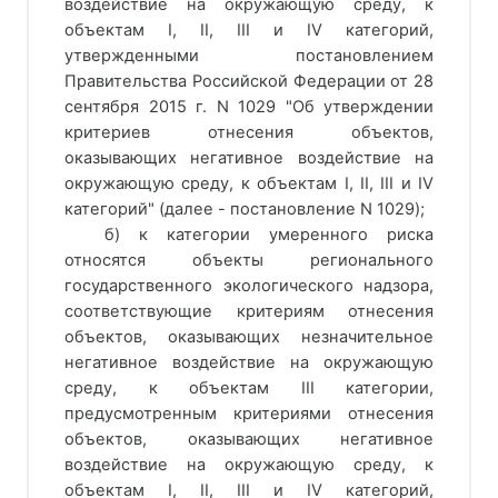
воздействие на окружающую среду, к
объектам I, II, III и IV категорий,
утвержденными постановлением
Правительства Российской Федерации от 28
сентября 2015 г. N 1029 "Об утверждении
критериев отнесения объектов,
оказывающих негативное воздействие на
окружающую среду, к объектам I, II, III и IV
категорий" (далее - постановление N 1029);
б) к категории умеренного риска
относятся объекты регионального
государственного экологического надзора,
соответствующие критериям отнесения
объектов, оказывающих незначительное
негативное воздействие на окружающую
среду, к объектам III категории,
предусмотренным критериями отнесения
объектов, оказывающих негативное
воздействие на окружающую среду, к
объектам I, II, III и IV категорий,