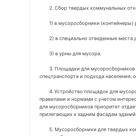
2. Сбор твердых коммунальных отх
1) в мусоросборники (контейнеры)
2) в специально отведенные места
3) в урны для мусора.
3. Площадки для мусоросборников
спецтранспорта и подхода населения, о
4. Устройство площадок для мусор
правилами и нормами с учетом интер
для мусоросборников приоритет отдае
прилегающих к задним фасадам зданий
5. Мусоросборники для твердых ко