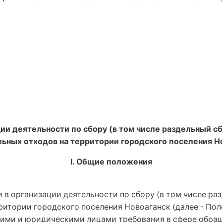
ции деятельности по сбору (в том числе раздельный с
ьных отходов на территории городского поселения Н
I. Общие положения
 в организации деятельности по сбору (в том числе р
итории городского поселения Новоаганск (далее - Пол
кими и юридическими лицами требования в сфере обр