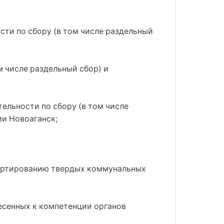
сти по сбору (в том числе раздельный
м числе раздельный сбор) и
ельности по сбору (в том числе
и Новоаганск;
спортированию твердых коммунальных
есенных к компетенции органов