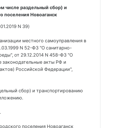
ом числе раздельный сбор) и
о поселения Новоаганск
1.2019 N 39)
ганизации местного самоуправления в
.03.1999 N 52-ФЗ "О санитарно-
ды", от 29.12.2014 N 458-ФЗ "О
е законодательные акты РФ и
актов) Российской Федерации",
здельный сбор) и транспортированию
риложению.
.
ородского поселения Новоаганск