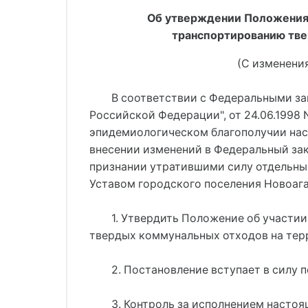
Об утверждении Положения о
транспортированию тве
(С изменени
В соответствии с Федеральными за
Российской Федерации", от 24.06.1998 
эпидемиологическом благополучии насел
внесении изменений в Федеральный зак
признании утратившими силу отдельны
Уставом городского поселения Новоага
1. Утвердить Положение об участии
твердых коммунальных отходов на тер
2. Постановление вступает в силу 
3. Контроль за исполнением насто