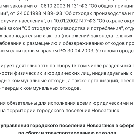
ыми законами от 06.10.2003 N 131-ФЗ "Об общих принци
", от 24.06.1998 N 89-ФЗ "Об отходах производства и п
учии населения", от 10.01.2002 N 7-ФЗ "Об охране окр
ый закон "Об отходах производства и потребления", от
х законодательных актов (положений законодательных 
требования к размещению и обезвреживанию отходов про
ым санитарным врачом РФ 30.04.2003, Уставом городс
ирует деятельность по сбору (в том числе раздельный
ности физических и юридических лиц, индивидуальных 
дые коммунальные отходы, а также организаций, обес
е твердых коммунальных отходов.
ия обязательны для исполнения всеми юридическими и
а территории городского поселения Новоаганск.
оуправления городского поселения Новоаганск в сфере
по сбору и транспортированию отходов