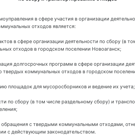
моуправления в сфере участия в организации деятельно
оммунальных отходов является:
ктов в сфере организации деятельности по сбору (в то
ных отходов в городском поселении Новоаганск;
зация долгосрочных программ в сфере организации деят
ю твердых коммунальных отходов в городском поселени
ию площадок для мусоросборников и ведение их учета;
ости по сбору (в том числе раздельному сбору) и тран
еления;
и обращения с твердыми коммунальными отходами, отн
вии с действующим законодательством.