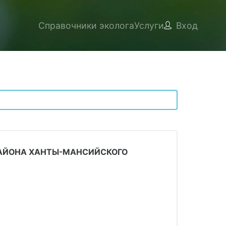
Справочники эколога
Услуги
Вход
РАЙОНА ХАНТЫ-МАНСИЙСКОГО