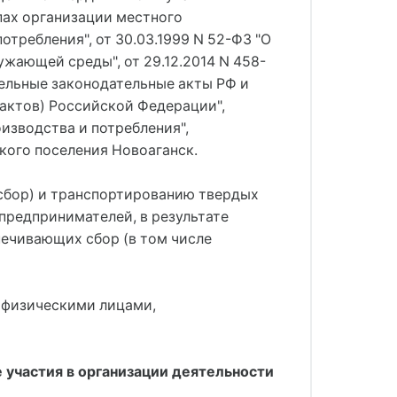
пах организации местного
отребления", от 30.03.1999 N 52-ФЗ "О
ужающей среды", от 29.12.2014 N 458-
дельные законодательные акты РФ и
актов) Российской Федерации",
изводства и потребления",
кого поселения Новоаганск.
 сбор) и транспортированию твердых
предпринимателей, в результате
печивающих сбор (в том числе
 физическими лицами,
 участия в организации деятельности