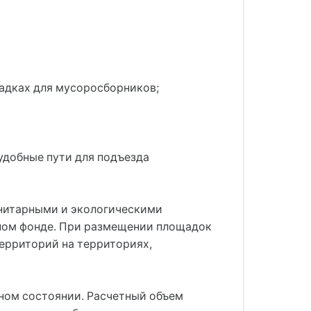
щадках для мусоросборников;
добные пути для подъезда
анитарными и экологическими
ном фонде. При размещении площадок
ерриторий на территориях,
ном состоянии. Расчетный объем