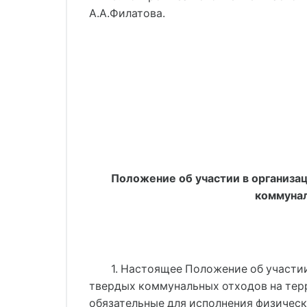
А.А.Филатова.
Положение об участии в организа
коммунал
1. Настоящее Положение об участии
твердых коммунальных отходов на терр
обязательные для исполнения физичес