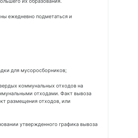
ольшего их образования.
жны ежедневно подметаться и
адки для мусоросборников;
твердых коммунальных отходов на
ммунальными отходами. Факт вывоза
кт размещения отходов, или
новании утвержденного графика вывоза