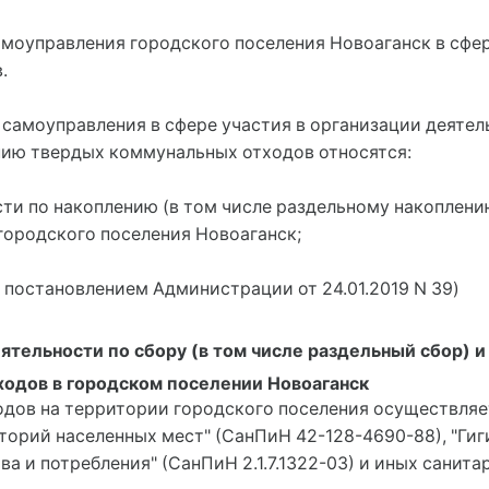
амоуправления городского поселения Новоаганск в сфер
.
 самоуправления в сфере участия в организации деятель
нию твердых коммунальных отходов относятся:
ости по накоплению (в том числе раздельному накоплен
городского поселения Новоаганск;
 постановлением Администрации от 24.01.2019 N 39)
еятельности по сбору (в том числе раздельный сбор)
ходов в городском поселении Новоаганск
одов на территории городского поселения осуществляе
торий населенных мест" (СанПиН 42-128-4690-88), "Ги
 и потребления" (СанПиН 2.1.7.1322-03) и иных санита