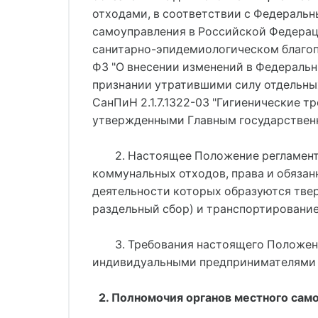
отходами, в соответствии с Федеральн
самоуправления в Российской Федерации
санитарно-эпидемиологическом благопол
ФЗ "О внесении изменений в Федеральн
признании утратившими силу отдельны
СанПиН 2.1.7.1322-03 "Гигиенические 
утвержденными Главным государственн
2. Настоящее Положение регламент
коммунальных отходов, права и обязан
деятельности которых образуются твер
раздельный сбор) и транспортировани
3. Требования настоящего Положен
индивидуальными предпринимателями н
2. Полномочия органов местного сам