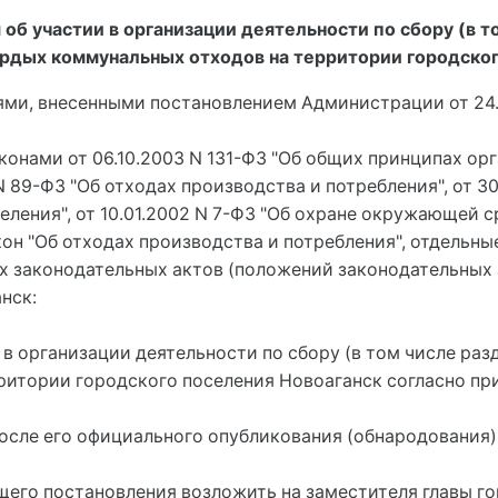
б участии в организации деятельности по сбору (в т
рдых коммунальных отходов на территории городског
ями, внесенными постановлением Администрации от 24.0
конами от 06.10.2003 N 131-ФЗ "Об общих принципах ор
N 89-ФЗ "Об отходах производства и потребления", от 30
ения", от 10.01.2002 N 7-ФЗ "Об охране окружающей сре
он "Об отходах производства и потребления", отдельны
х законодательных актов (положений законодательных 
нск:
 в организации деятельности по сбору (в том числе ра
ритории городского поселения Новоаганск согласно п
после его официального опубликования (обнародования)
ящего постановления возложить на заместителя главы г