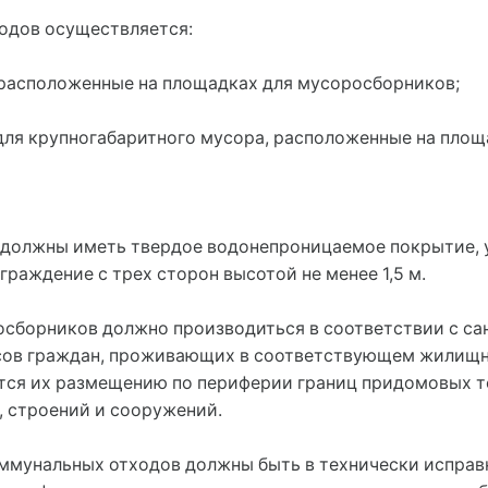
одов осуществляется:
 расположенные на площадках для мусоросборников;
 для крупногабаритного мусора, расположенные на пло
 должны иметь твердое водонепроницаемое покрытие, у
граждение с трех сторон высотой не менее 1,5 м.
осборников должно производиться в соответствии с с
есов граждан, проживающих в соответствующем жилищ
тся их размещению по периферии границ придомовых т
, строений и сооружений.
ммунальных отходов должны быть в технически исправ