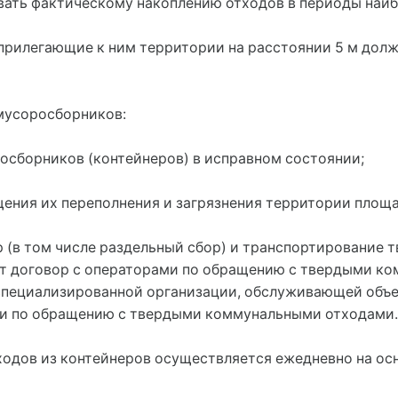
ать фактическому накоплению отходов в периоды наиб
прилегающие к ним территории на расстоянии 5 м дол
мусоросборников:
осборников (контейнеров) в исправном состоянии;
ения их переполнения и загрязнения территории площ
р (в том числе раздельный сбор) и транспортирование 
т договор с операторами по обращению с твердыми ко
пециализированной организации, обслуживающей объе
ми по обращению с твердыми коммунальными отходами.
ходов из контейнеров осуществляется ежедневно на ос