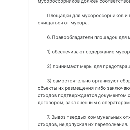
мусоросборников должен соответствов
Площадки для мусоросборников и 
очищаться от мусора.
6. Правообладатели площадок для 
1) обеспечивают содержание мусор
2) принимают меры для предотвращ
3) самостоятельно организуют сбо
объекты их размещения либо заключаю
отходов подтверждается документом с
договором, заключенным с оператора
7. Вывоз твердых коммунальных от
отходов, не допуская их переполнения.