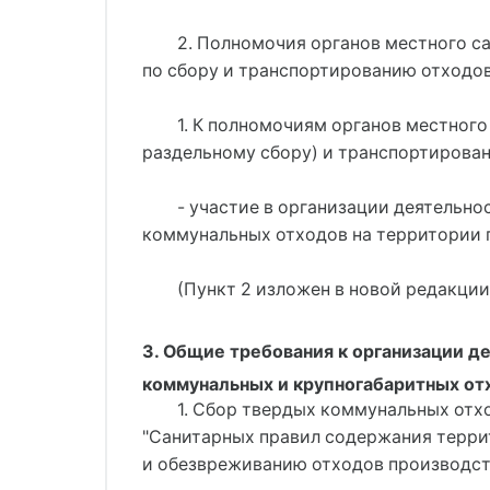
2. Полномочия органов местного с
по сбору и транспортированию отходов
1. К полномочиям органов местного
раздельному сбору) и транспортирова
- участие в организации деятельн
коммунальных отходов на территории 
(Пункт 2 изложен в новой редакции
3. Общие требования к организации д
коммунальных и крупногабаритных от
1. Сбор твердых коммунальных отх
"Санитарных правил содержания терри
и обезвреживанию отходов производства