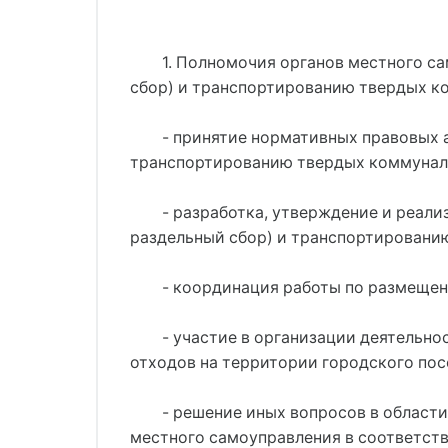
1. Полномочия органов местного са
сбор) и транспортированию твердых к
- принятие нормативных правовых а
транспортированию твердых коммуналь
- разработка, утверждение и реали
раздельный сбор) и транспортировани
- координация работы по размещен
- участие в организации деятельн
отходов на территории городского пос
- решение иных вопросов в област
местного самоуправления в соответст