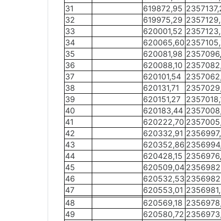
31
619872,95
2357137,
32
619975,29
2357129
33
620001,52
2357123
34
620065,60
2357105
35
620081,98
2357096
36
620088,10
2357082
37
620101,54
2357062
38
620131,71
2357029
39
620151,27
2357018,
40
620183,44
2357008
41
620222,70
2357005
42
620332,91
2356997
43
620352,86
2356994
44
620428,15
2356976
45
620509,04
2356982
46
620532,53
2356982
47
620553,01
2356981
48
620569,18
2356978
49
620580,72
2356973