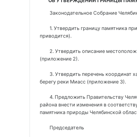
ОБ УТВЕРЖДЕНИИ ГРАНИЦЫ ПАМЯ
Законодательное Собрание Челяб
1. Утвердить границу памятника пр
приводится).
2. Утвердить описание местополож
(приложение 2).
3. Утвердить перечень координат 
берегу реки Миасс (приложение 3).
4. Предложить Правительству Челя
района внести изменения в соответст
памятника природы Челябинской област
Председатель