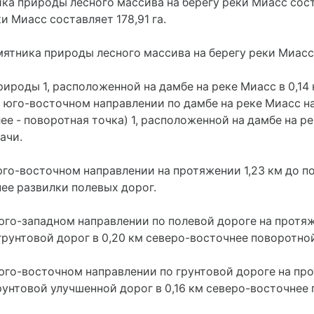
а природы лесного массива на берегу реки Миасс сост
и Миасс составляет 178,91 га.
ятника природы лесного массива на берегу реки Миас
рироды 1, расположенной на дамбе на реке Миасс в 0,1
в юго-восточном направлении по дамбе на реке Миасс н
е - поворотная точка) 1, расположенной на дамбе на ре
ачи.
юго-восточном направлении на протяжении 1,23 км до п
нее развилки полевых дорог.
юго-западном направлении по полевой дороге на протяж
грунтовой дорог в 0,20 км северо-восточнее поворотно
юго-восточном направлении по грунтовой дороге на про
рунтовой улучшенной дорог в 0,16 км северо-восточнее