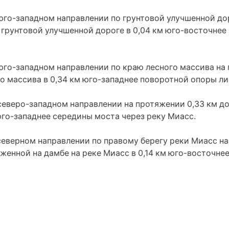
юго-западном направлении по грунтовой улучшенной дор
 грунтовой улучшенной дороге в 0,04 км юго-восточне
 юго-западном направлении по краю лесного массива на
го массива в 0,34 км юго-западнее поворотной опоры л
 северо-западном направлении на протяжении 0,33 км до
юго-западнее середины моста через реку Миасс.
северном направлении по правому берегу реки Миасс на
женной на дамбе на реке Миасс в 0,14 км юго-восточне