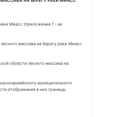
МАССИВА НА БЕРЕГУ РЕКИ МИАСС
еки Миасс (приложение 1 - не
лесного массива на берегу реки Миасс
ской области лесного массива на
Красноармейского муниципального
сти отображения в них границы