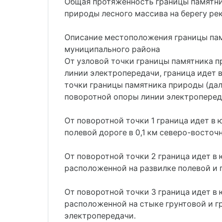
Общая протяженность границы памятник
природы лесного массива на берегу рек
Описание местоположения границы пам
муниципального района
От узловой точки границы памятника п
линии электропередачи, граница идет 
точки границы памятника природы (дале
поворотной опоры линии электроперед
От поворотной точки 1 граница идет в 
полевой дороге в 0,1 км северо-восточ
От поворотной точки 2 граница идет в 
расположенной на развилке полевой и 
От поворотной точки 3 граница идет в 
расположенной на стыке грунтовой и г
электропередачи.