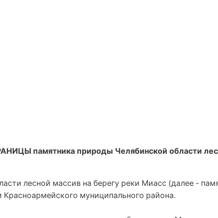
ЦЫ памятника природы Челябинской области лесног
асти лесной массив на берегу реки Миасс (далее - пам
и Красноармейского муниципального района.