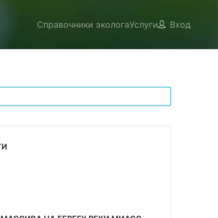
Справочники эколога
Услуги
Вход
ТИ