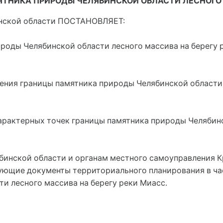
ТНИКА ПРИРОДЫ ЧЕЛЯБИНСКОЙ ОБЛАСТИ ЛЕСНОГО 
инской области ПОСТАНОВЛЯЕТ:
ироды Челябинской области лесного массива на берегу р
ения границы памятника природы Челябинской области 
характерных точек границы памятника природы Челябин
бинской области и органам местного самоуправления 
вующие документы территориального планирования в ча
и лесного массива на берегу реки Миасс.