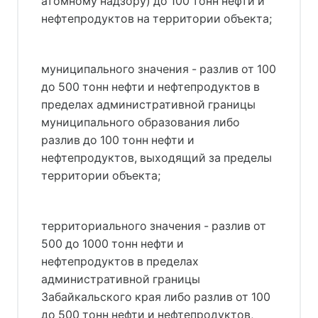
атомному надзору) до 100 тонн нефти и
нефтепродуктов на территории объекта;
муниципального значения - разлив от 100
до 500 тонн нефти и нефтепродуктов в
пределах административной границы
муниципального образования либо
разлив до 100 тонн нефти и
нефтепродуктов, выходящий за пределы
территории объекта;
территориального значения - разлив от
500 до 1000 тонн нефти и
нефтепродуктов в пределах
административной границы
Забайкальского края либо разлив от 100
до 500 тонн нефти и нефтепродуктов,