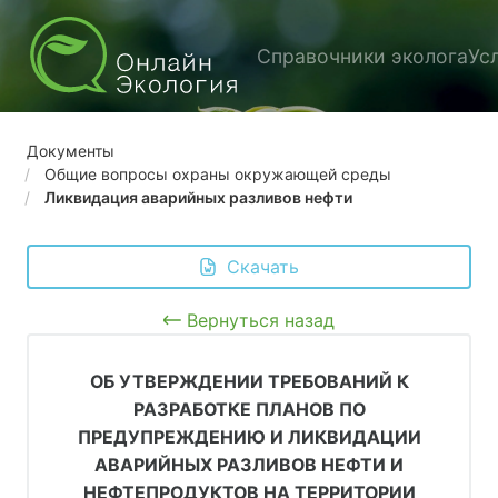
Справочники эколога
Ус
Документы
Общие вопросы охраны окружающей среды
Ликвидация аварийных разливов нефти
 Скачать
Вернуться назад
ОБ УТВЕРЖДЕНИИ ТРЕБОВАНИЙ К
РАЗРАБОТКЕ ПЛАНОВ ПО
ПРЕДУПРЕЖДЕНИЮ И ЛИКВИДАЦИИ
АВАРИЙНЫХ РАЗЛИВОВ НЕФТИ И
НЕФТЕПРОДУКТОВ НА ТЕРРИТОРИИ