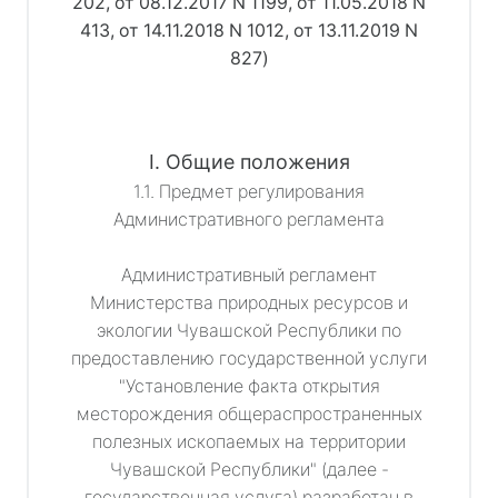
202
, 
от 08.12.2017 N 1199
, 
от 11.05.2018 N
413
, 
от 14.11.2018 N 1012
, 
от 13.11.2019 N
827
)
I. Общие положения
1.1. Предмет регулирования
Административного регламента
Административный регламент
Министерства природных ресурсов и
экологии Чувашской Республики по
предоставлению государственной услуги
"Установление факта открытия
месторождения общераспространенных
полезных ископаемых на территории
Чувашской Республики" (далее -
государственная услуга) разработан в