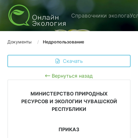
Справочники эколога
Ус
Документы
Недропользование
 Скачать
Вернуться назад
МИНИСТЕРСТВО ПРИРОДНЫХ
РЕСУРСОВ И ЭКОЛОГИИ ЧУВАШСКОЙ
РЕСПУБЛИКИ
ПРИКАЗ