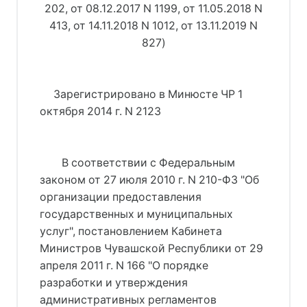
202
, 
от 08.12.2017 N 1199
, 
от 11.05.2018 N
413
, 
от 14.11.2018 N 1012
, 
от 13.11.2019 N
827
)
     Зарегистрировано в Минюсте ЧР 1 
октября 2014 г. N 2123
В соответствии с 
Федеральным
законом от 27 июля 2010 г. N 210-ФЗ "Об
организации предоставления
государственных и муниципальных
услуг"
, постановлением Кабинета
Министров Чувашской Республики от 29
апреля 2011 г. N 166 "О порядке
разработки и утверждения
административных регламентов