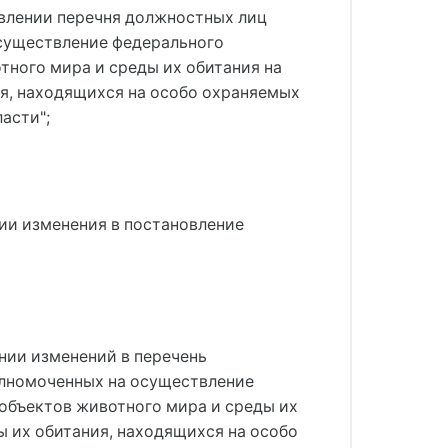
новлении перечня должностных лиц
осуществление федерального
тного мира и среды их обитания на
ия, находящихся на особо охраняемых
асти";
нии изменения в постановление
ении изменений в перечень
олномоченных на осуществление
 объектов животного мира и среды их
ы их обитания, находящихся на особо