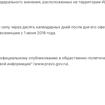
дерального значения, расположенных на территории Ир
 силу через десять календарных дней после дня его оф
озникшие с 1 июня 2018 года.
официальному опубликованию в общественно-политическ
ой информации" (www.pravo.gov.ru).