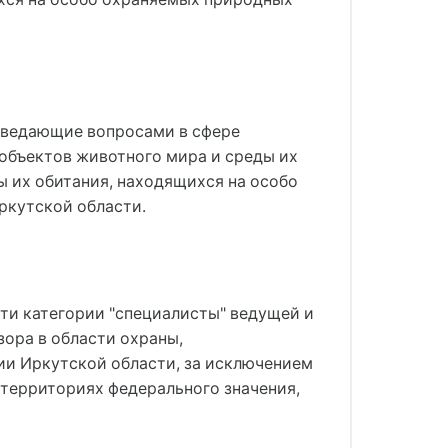
, ведающие вопросами в сфере
 объектов животного мира и среды их
ы их обитания, находящихся на особо
ркутской области.
ти категории "специалисты" ведущей и
ора в области охраны,
ии Иркутской области, за исключением
 территориях федерального значения,