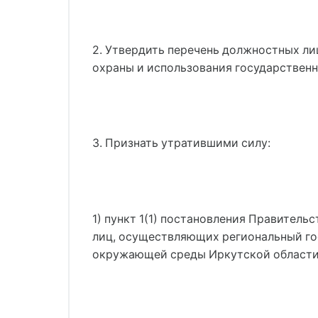
2. Утвердить перечень должностных ли
охраны и использования государственн
3. Признать утратившими силу:
1) пункт 1(1) постановления Правитель
лиц, осуществляющих региональный го
окружающей среды Иркутской области)