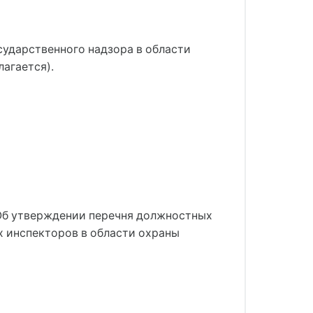
сударственного надзора в области
агается).
 "Об утверждении перечня должностных
 инспекторов в области охраны