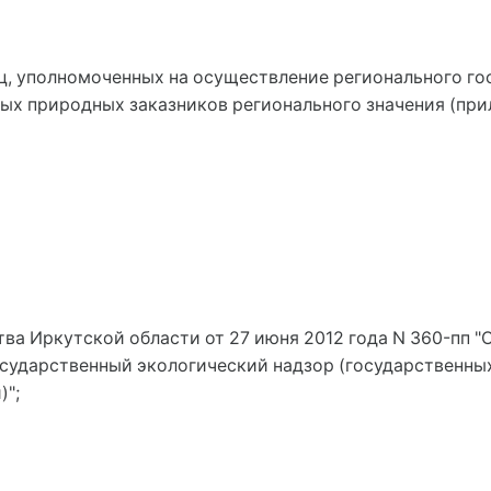
ц, уполномоченных на осуществление регионального го
ых природных заказников регионального значения (прил
ства Иркутской области от 27 июня 2012 года N 360-пп
сударственный экологический надзор (государственных
";