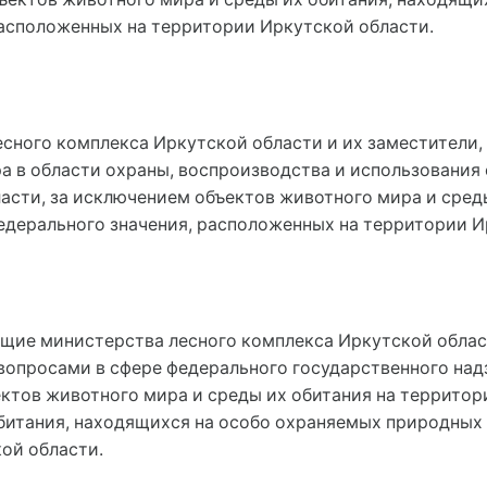
расположенных на территории Иркутской области.
есного комплекса Иркутской области и их заместители
а в области охраны, воспроизводства и использования
асти, за исключением объектов животного мира и сред
дерального значения, расположенных на территории И
ащие министерства лесного комплекса Иркутской облас
опросами в сфере федерального государственного надз
ктов животного мира и среды их обитания на территор
битания, находящихся на особо охраняемых природных
ой области.