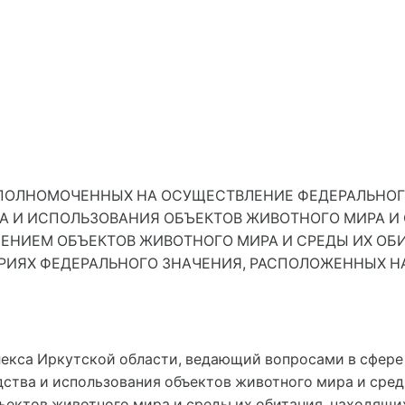
ПОЛНОМОЧЕННЫХ НА ОСУЩЕСТВЛЕНИЕ ФЕДЕРАЛЬНОГ
А И ИСПОЛЬЗОВАНИЯ ОБЪЕКТОВ ЖИВОТНОГО МИРА И 
ЧЕНИЕМ ОБЪЕКТОВ ЖИВОТНОГО МИРА И СРЕДЫ ИХ ОБ
РИЯХ ФЕДЕРАЛЬНОГО ЗНАЧЕНИЯ, РАСПОЛОЖЕННЫХ НА
лекса Иркутской области, ведающий вопросами в сфере
дства и использования объектов животного мира и сред
ъектов животного мира и среды их обитания, находящ