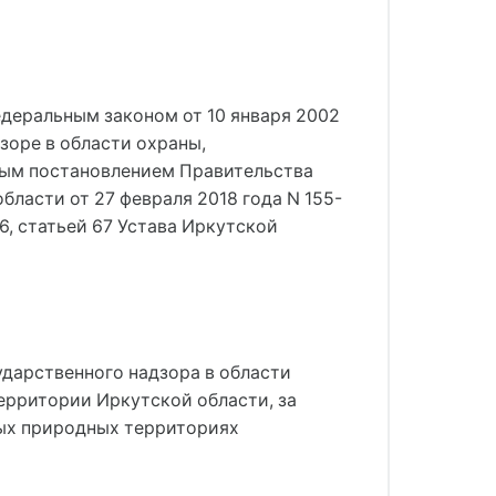
едеральным законом от 10 января 2002
зоре в области охраны,
ным постановлением Правительства
ласти от 27 февраля 2018 года N 155-
6, статьей 67 Устава Иркутской
ударственного надзора в области
ерритории Иркутской области, за
мых природных территориях