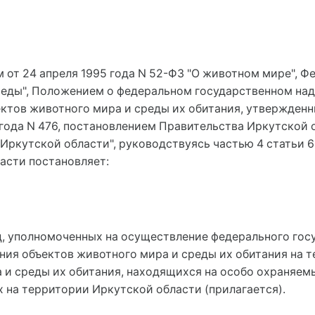
 от 24 апреля 1995 года N 52-ФЗ "О животном мире", Ф
еды", Положением о федеральном государственном над
ектов животного мира и среды их обитания, утвержден
года N 476, постановлением Правительства Иркутской об
Иркутской области", руководствуясь частью 4 статьи 6
асти постановляет:
ц, уполномоченных на осуществление федерального гос
ния объектов животного мира и среды их обитания на т
 и среды их обитания, находящихся на особо охраняе
 на территории Иркутской области (прилагается).