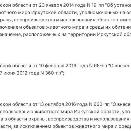
ской области от 23 января 2014 года N 19-пп "Об уста
вотного мира Иркутской области, уполномоченных на 
храны, воспроизводства и использования объектов живо
лючением объектов животного мира и среды их обитан
значения, расположенных на территории Иркутской обл
кой области от 10 февраля 2016 года N 65-пп "О внесе
 июня 2012 года N 360-пп";
кой области от 13 октября 2016 года N 660-пп "О внес
использованию животного мира Иркутской области, уп
а в области охраны, воспроизводства и использования
асти, за исключением объектов животного мира и сред