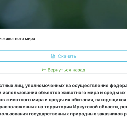
и животного мира
 Скачать
Вернуться назад
тных лиц, уполномоченных на осуществление федерал
и использования объектов животного мира и среды их
ов животного мира и среды их обитания, находящихс
расположенных на территории Иркутской области, ре
спользования государственных природных заказников р