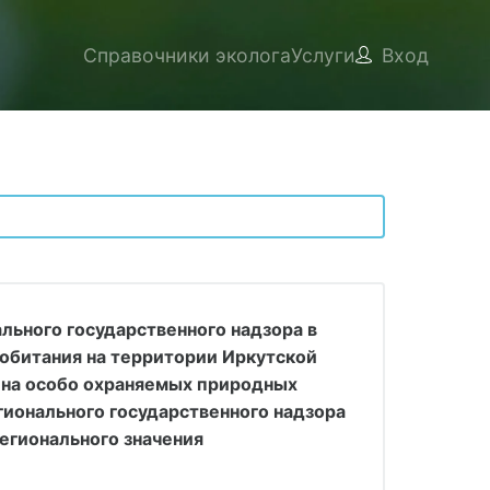
Справочники эколога
Услуги
Вход
ьного государственного надзора в
 обитания на территории Иркутской
я на особо охраняемых природных
гионального государственного надзора
егионального значения