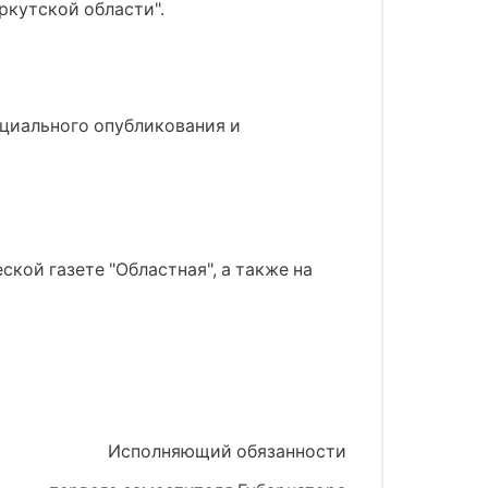
кутской области".
ициального опубликования и
ой газете "Областная", а также на
Исполняющий обязанности