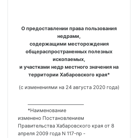
О предоставлении права пользования
недрами,
содержащими месторождения
общераспространенных полезных
ископаемых,
и участками недр местного значения на
территории Хабаровского края*
(с изменениями на 24 августа 2020 года)
__________________________
*Наименование
изменено Постановлением
Правительства Хабаровского края от 8
апреля 2009 года N 117-пр -