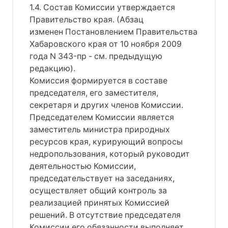
1.4. Состав Комиссии утверждается
Правительство края. (Абзац
изменен Постановлением Правительства
Хабаровского края от 10 ноября 2009
года N 343-пр - см. предыдущую
редакцию).
Комиссия формируется в составе
председателя, его заместителя,
секретаря и других членов Комиссии.
Председателем Комиссии является
заместитель министра природных
ресурсов края, курирующий вопросы
недропользования, который руководит
деятельностью Комиссии,
председательствует на заседаниях,
осуществляет общий контроль за
реализацией принятых Комиссией
решений. В отсутствие председателя
Комиссии его обязанности выполняет