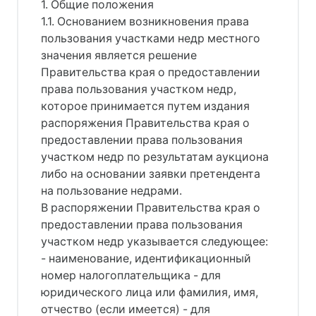
1. Общие положения
1.1. Основанием возникновения права
пользования участками недр местного
значения является решение
Правительства края о предоставлении
права пользования участком недр,
которое принимается путем издания
распоряжения Правительства края о
предоставлении права пользования
участком недр по результатам аукциона
либо на основании заявки претендента
на пользование недрами.
В распоряжении Правительства края о
предоставлении права пользования
участком недр указывается следующее:
- наименование, идентификационный
номер налогоплательщика - для
юридического лица или фамилия, имя,
отчество (если имеется) - для