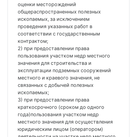
оценки месторождений
общераспространенных полезных
ископаемых, за исключением
проведения указанных работ в
соответствии с государственным
контрактом;
2) при предоставлении права
пользования участком недр местного
значения для строительства и
эксплуатации подземных сооружений
местного и краевого значения, не
связанных с добычей полезных
ископаемых;
3) при предоставлении права
краткосрочного (сроком до одного
года)пользования участком недр
местного значения для осуществления
юридическим лицом (оператором)
деятельности на участке недр местного