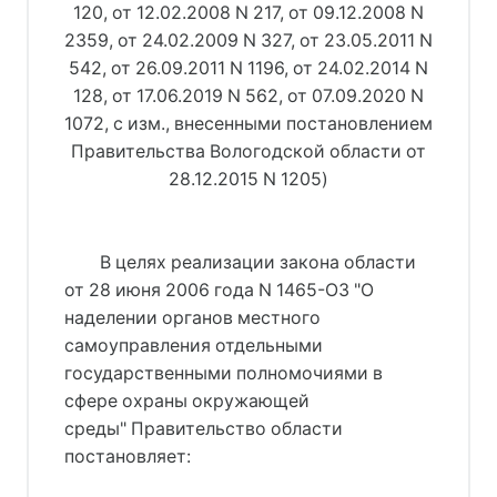
120
, 
от 12.02.2008 N 217
, 
от 09.12.2008 N
2359
, от 24.02.2009 N 327, 
от 23.05.2011 N
542
, 
от 26.09.2011 N 1196
, 
от 24.02.2014 N
128
, 
от 17.06.2019 N 562
, 
от 07.09.2020 N
1072
, с изм., внесенными 
постановлением
Правительства Вологодской области от
28.12.2015 N 1205
)
В целях реализации 
закона области
от 28 июня 2006 года N 1465-ОЗ "О
наделении органов местного
самоуправления отдельными
государственными полномочиями в
сфере охраны окружающей
среды"
 Правительство области 
постановляет: