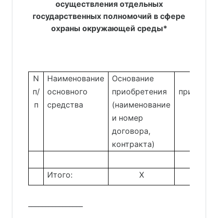
осуществления отдельных
государственных полномочий в сфере
охраны окружающей среды*
N
Наименование
Основание
Дата
п/
основного
приобретения
приобрет
п
средства
(наименование
и номер
договора,
контракта)
Итого:
X
X
________________