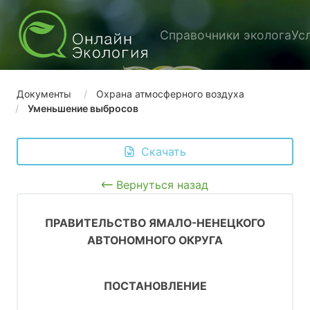
Справочники эколога
Ус
Документы
Охрана атмосферного воздуха
Уменьшение выбросов
 Скачать
Вернуться назад
ПРАВИТЕЛЬСТВО ЯМАЛО-НЕНЕЦКОГО
АВТОНОМНОГО ОКРУГА
ПОСТАНОВЛЕНИЕ