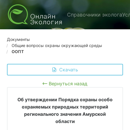
Справочники эколога
Ус
Документы
Общие вопросы охраны окружающей среды
ООПТ
 Скачать
Вернуться назад
Об утверждении Порядка охраны особо
охраняемых природных территорий
регионального значения Амурской
области