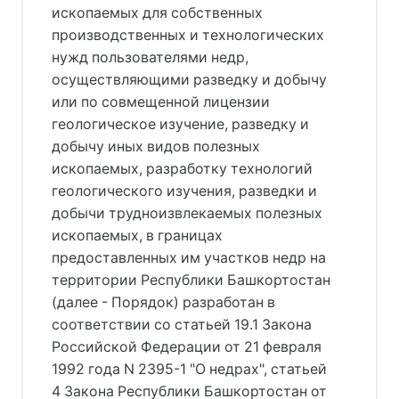
ископаемых для собственных
производственных и технологических
нужд пользователями недр,
осуществляющими разведку и добычу
или по совмещенной лицензии
геологическое изучение, разведку и
добычу иных видов полезных
ископаемых, разработку технологий
геологического изучения, разведки и
добычи трудноизвлекаемых полезных
ископаемых, в границах
предоставленных им участков недр на
территории Республики Башкортостан
(далее - Порядок) разработан в
соответствии со статьей 19.1 Закона
Российской Федерации от 21 февраля
1992 года N 2395-1 "О недрах", статьей
4 Закона Республики Башкортостан от