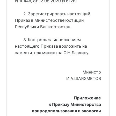
N 1044п, от 12.08.2020 N 612п)
2. Зарегистрировать настоящий
Приказ в Министерстве юстиции
Республики Башкортостан.
3. Контроль за исполнением
настоящего Приказа возложить на
заместителя министра О.Н.Лаздину.
Министр
И.А.ШАЯХМЕТОВ
Приложение
к Приказу Министерства
природопользования и экологии