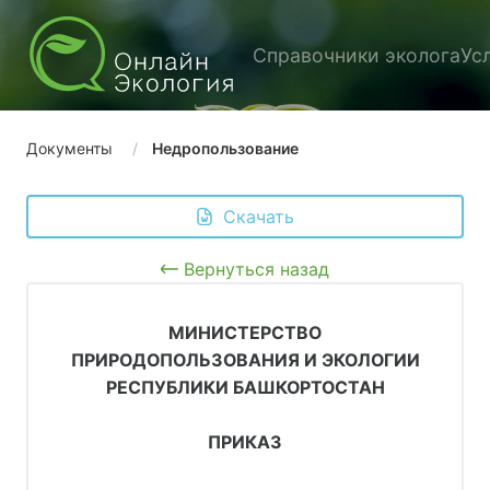
Справочники эколога
Ус
Документы
Недропользование
 Скачать
Вернуться назад
МИНИСТЕРСТВО
ПРИРОДОПОЛЬЗОВАНИЯ И ЭКОЛОГИИ
РЕСПУБЛИКИ БАШКОРТОСТАН
ПРИКАЗ