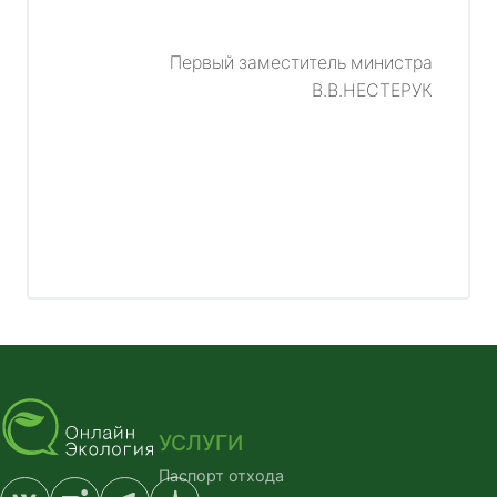
Первый заместитель министра
В.В.НЕСТЕРУК
УСЛУГИ
Паспорт отхода