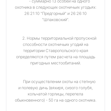
- суммарно 13 особей на одного
охотника в следующих охотничьих угодьях:
26:21:10 "Предгорный" и 26:26:10
"Шпаковский".
2. Нормы территориальной пропускной
способности охотничьих угодий на
территории Ставропольского края
определяются путем расчета на площадь
пригодных местообитаний.
При осуществлении охоты на степную
и полевую дичь (вяхиря, сизого голубя,
кольчатой горлицы, перепела
обыкновенного) - 50 га на одного охотника.