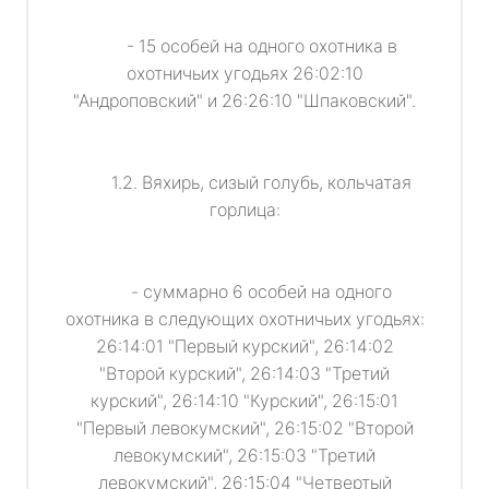
- 15 особей на одного охотника в
охотничьих угодьях 26:02:10
"Андроповский" и 26:26:10 "Шпаковский".
1.2. Вяхирь, сизый голубь, кольчатая
горлица:
- суммарно 6 особей на одного
охотника в следующих охотничьих угодьях:
26:14:01 "Первый курский", 26:14:02
"Второй курский", 26:14:03 "Третий
курский", 26:14:10 "Курский", 26:15:01
"Первый левокумский", 26:15:02 "Второй
левокумский", 26:15:03 "Третий
левокумский", 26:15:04 "Четвертый