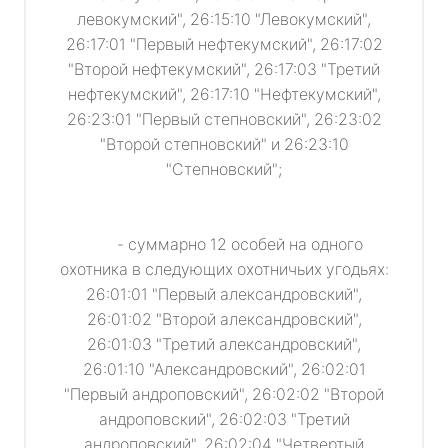
левокумский", 26:15:10 "Левокумский",
26:17:01 "Первый нефтекумский", 26:17:02
"Второй нефтекумский", 26:17:03 "Третий
нефтекумский", 26:17:10 "Нефтекумский",
26:23:01 "Первый степновский", 26:23:02
"Второй степновский" и 26:23:10
"Степновский";
- суммарно 12 особей на одного
охотника в следующих охотничьих угодьях:
26:01:01 "Первый александровский",
26:01:02 "Второй александровский",
26:01:03 "Третий александровский",
26:01:10 "Александровский", 26:02:01
"Первый андроповский", 26:02:02 "Второй
андроповский", 26:02:03 "Третий
андроповский", 26:02:04 "Четвертый