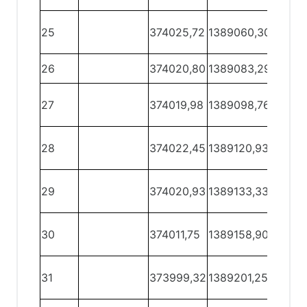
25 -
25
374025,72
1389060,30
26
26 -
26
374020,80
1389083,29
27
27 -
27
374019,98
1389098,76
28
28 -
28
374022,45
1389120,93
29
29 -
29
374020,93
1389133,33
30
30 -
30
374011,75
1389158,90
31
31 -
31
373999,32
1389201,25
32