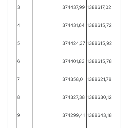
3
374437,99
1388617,02
3 - 4
4
374431,64
1388615,72
4 - 5
5
374424,37
1388615,92
5 - 6
6
374401,83
1388615,78
6 - 7
7
374358,0
1388621,78
7 - 8
8
374327,38
1388630,12
8 - 9
9
374299,41
1388643,18
9 - 10