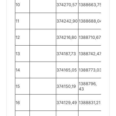
10
374270,57
1388663,75
10 - 11
11
374242,90
1388688,04
11 - 12
12
374216,80
1388710,67
12 - 13
13
374187,73
1388742,47
13 - 14
14
374165,05
1388773,03
14 - 15
1388796,
15
374150,19
15 - 16
43
16
374129,49
1388831,21
16 - 17