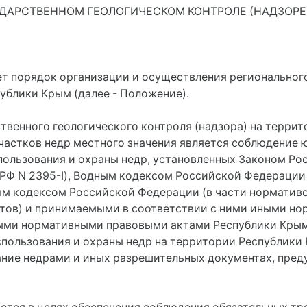
ДАРСТВЕННОМ ГЕОЛОГИЧЕСКОМ КОНТРОЛЕ (НАДЗОРЕ)
ет порядок организации и осуществления региональног
публики Крым (далее - Положение).
твенного геологического контроля (надзора) на террит
участков недр местного значения является соблюдение
пользования и охраны недр, установленных Законом Ро
он РФ N 2395-I), Водным кодексом Российской Федерации
ым кодексом Российской Федерации (в части нормативо
тов) и принимаемыми в соответствии с ними иными н
ыми нормативными правовыми актами Республики Крым
пользования и охраны недр на территории Республики 
ание недрами и иных разрешительных документах, пре