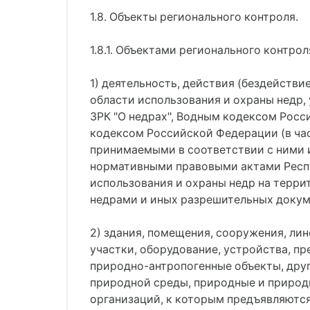
1.8. Объекты регионального контроля.
1.8.1. Объектами регионального контрол
1) деятельность, действия (бездейств
области использования и охраны недр, 
ЗРК "О недрах", Водным кодексом Росс
кодексом Российской Федерации (в ча
принимаемыми в соответствии с ними
нормативными правовыми актами Респу
использования и охраны недр на терри
недрами и иных разрешительных докум
2) здания, помещения, сооружения, ли
участки, оборудование, устройства, п
природно-антропогенные объекты, друг
природной среды, природные и природн
организаций, к которым предъявляются