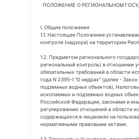
ПОЛОЖЕНИЕ О РЕГИОНАЛЬНОМ ГОСУ
I. Общие положения
1.1. Настоящее Положение устанавлива
контроля (надзора) на территории Рес
1.2. Предметом регионального государс
региональный контроль) в отношении 
обязательных требований в области ис
года N 2395-I "О недрах" (далее - Зак
подземных водных объектов), Налогов
ископаемых и подземных водных объек
Российской Федерации, законами и ин
регулированию отношений в области ис
содержащихся в лицензиях на пользов
нормативными правовыми актами.