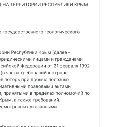
 НА ТЕРРИТОРИИ РЕСПУБЛИКИ КРЫМ
о государственного геологического
ории Республики Крым (далее -
 юридическими лицами и гражданами
ссийской Федерации от 21 февраля 1992
 (в части требований к охране
в потерь при добыче полезных
ормативными правовыми актами
, принятыми в пределах полномочий по
Крым, а также требований,
дусмотренных указанными