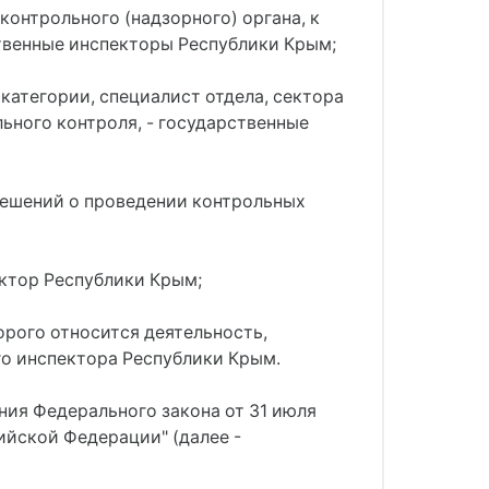
контрольного (надзорного) органа, к
твенные инспекторы Республики Крым;
 категории, специалист отдела, сектора
ьного контроля, - государственные
решений о проведении контрольных
ектор Республики Крым;
орого относится деятельность,
го инспектора Республики Крым.
ния Федерального закона от 31 июля
ийской Федерации" (далее -