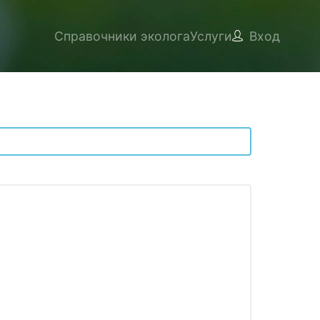
Справочники эколога
Услуги
Вход