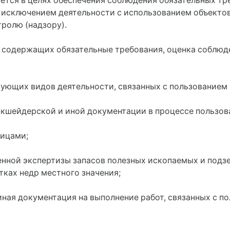
яется в целях обеспечения соблюдения обязательных т
за исключением деятельности с использованием объект
ролю (надзору).
 содержащих обязательные требования, оценка соблюд
ующих видов деятельности, связанных с пользованием 
ркшейдерской и иной документации в процессе пользов
ницами;
енной экспертизы запасов полезных ископаемых и подз
тках недр местного значения;
ная документация на выполнение работ, связанных с п