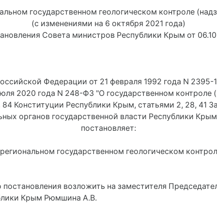
альном государственном геологическом контроле (надз
(с изменениями на 6 октября 2021 года)
тановления Совета министров Республики Крым от 06.10
оссийской Федерации от 21 февраля 1992 года N 2395-1
юля 2020 года N 248-ФЗ "О государственном контроле 
 84 Конституции Республики Крым, статьями 2, 28, 41 З
льных органов государственной власти Республики Кры
постановляет:
 региональном государственном геологическом контрол
го постановления возложить на заместителя Председат
блики Крым Рюмшина А.В.