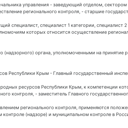
ачальника управления - заведующий отделом, сектором 
ствление регионального контроля, - старшие государс
дущий специалист, специалист 1 категории, специалист 2
полномочиям которых относится осуществление регионал
о (надзорного) органа, уполномоченными на принятие 
сов Республики Крым - Главный государственный инсп
иродных ресурсов Республики Крым, к компетенции кот
ного контроля, - заместитель Главного государственно
ствлением регионального контроля, применяются положе
м контроле (надзоре) и муниципальном контроле в Росс