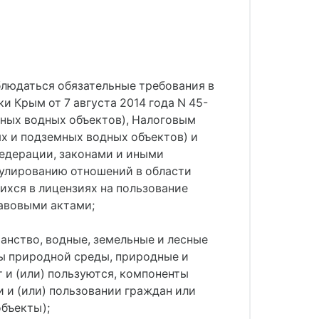
блюдаться обязательные требования в
и Крым от 7 августа 2014 года N 45-
мных водных объектов), Налоговым
х и подземных водных объектов) и
едерации, законами и иными
улированию отношений в области
ихся в лицензиях на пользование
авовыми актами;
анство, водные, земельные и лесные
ты природной среды, природные и
 и (или) пользуются, компоненты
 и (или) пользовании граждан или
объекты);