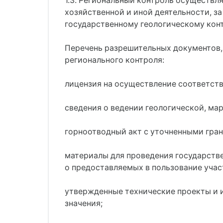
1.3. Региональный контроль осуществл
хозяйственной и иной деятельности, 
государственному геологическому конт
Перечень разрешительных документов,
регионального контроля:
лицензия на осуществление соответств
сведения о ведении геологической, ма
горноотводный акт с уточненными гра
материалы для проведения государств
о предоставляемых в пользование учас
утвержденные технические проекты и и
значения;