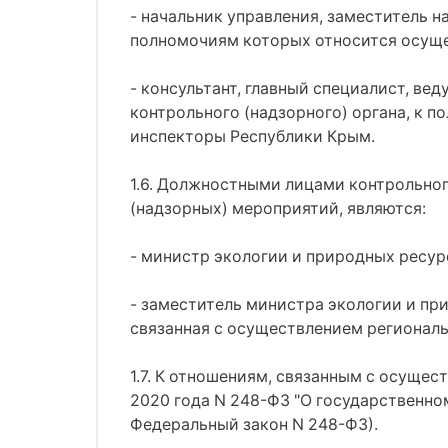
- начальник управления, заместитель н
полномочиям которых относится осуще
- консультант, главный специалист, ве
контрольного (надзорного) органа, к 
инспекторы Республики Крым.
1.6. Должностными лицами контрольног
(надзорных) мероприятий, являются:
- министр экологии и природных ресур
- заместитель министра экологии и пр
связанная с осуществлением региональ
1.7. К отношениям, связанным с осуще
2020 года N 248-ФЗ "О государственно
Федеральный закон N 248-ФЗ).