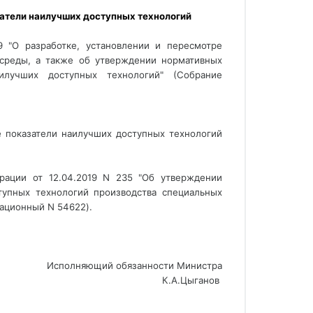
9 "О разработке, установлении и пересмотре
среды, а также об утверждении нормативных
илучших доступных технологий" (Собрание
 показатели наилучших доступных технологий
рации от 12.04.2019 N 235 "Об утверждении
тупных технологий производства специальных
рационный N 54622).
Исполняющий обязанности Министра
К.А.Цыганов 