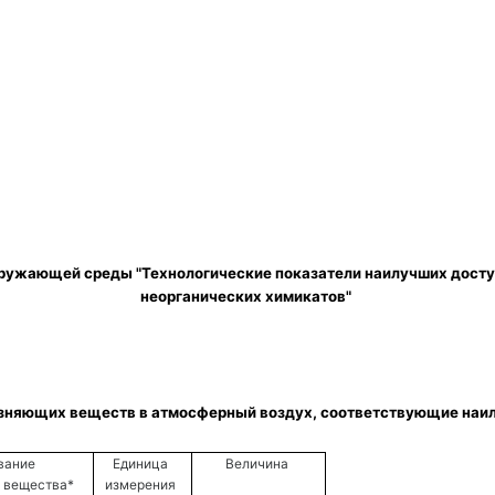
неорганических химикатов" 
язняющих веществ в атмосферный воздух, соответствующие наил
ание 
Единица 
Величина 
 вещества* 
измерения 