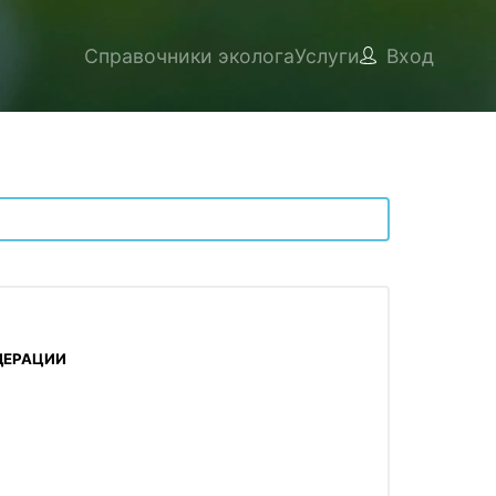
Справочники эколога
Услуги
Вход
ДЕРАЦИИ