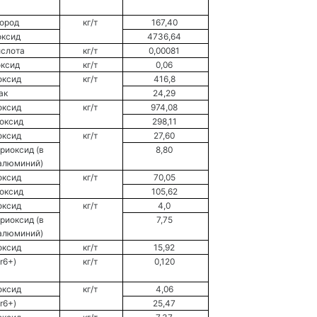
ород 
кг/т 
167,40 
ксид 
4736,64 
слота 
кг/т 
0,00081 
ксид 
кг/т 
0,06 
оксид 
кг/т 
416,8 
к 
24,29 
оксид 
кг/т 
974,08 
оксид 
298,11 
оксид 
кг/т 
27,60 
иоксид (в 
8,80 
алюминий) 
оксид 
кг/т 
70,05 
оксид 
105,62 
оксид 
кг/т 
4,0 
иоксид (в 
7,75 
алюминий) 
оксид 
кг/т 
15,92 
r6+) 
кг/т 
0,120 
оксид 
кг/т 
4,06 
r6+) 
25,47 