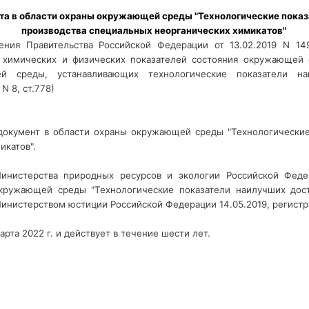
производства специальных неорганических химикатов" 
ения Правительства Российской Федерации от 13.02.2019 N 14
 химических и физических показателей состояния окружающей 
 среды, устанавливающих технологические показатели на
N 8, ст.778)
 документ в области охраны окружающей среды "Технологические
икатов".
Министерства природных ресурсов и экологии Российской Феде
кружающей среды "Технологические показатели наилучших дос
Министерством юстиции Российской Федерации 14.05.2019, регист
арта 2022 г. и действует в течение шести лет.