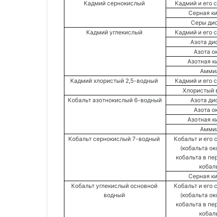
Кадмий сернокислый 
Кадмий и его 
Серная ки
Серы дио
Кадмий углекислый 
Кадмий и его 
Азота ди
Азота о
Азотная к
Аммиа
Кадмий хлористый 2,5-водный 
Кадмий и его 
Хлористый 
Кобальт азотнокислый 6-водный 
Азота ди
Азота о
Азотная к
Аммиа
Кобальт сернокислый 7-водный 
Кобальт и его 
(кобальта окс
кобальта в пер
кобаль
Серная ки
Кобальт углекислый основной 
Кобальт и его 
водный 
(кобальта окс
кобальта в пер
кобаль