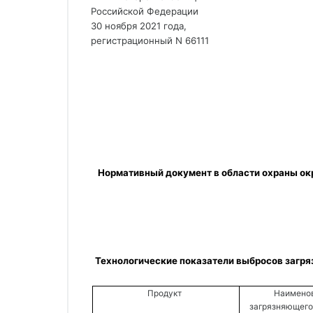
Российской Федерации
30 ноября 2021 года,
регистрационный N 66111
 Нормативный документ в области охраны окружающей среды "Технологические показатели наилучших доступных технологий производства специальных 
 Технологические показатели выбросов загр
Продукт 
Наименов
загрязняющего