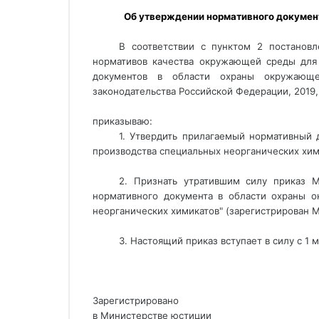
 Об утверждении нормативного документа в области охраны окружающей среды "Технологические показатели наилучших доступных технологий 
В соответствии с пунктом 2 постановл
нормативов качества окружающей среды для
документов в области охраны окружающей
законодательства Российской Федерации, 2019, 
приказываю:
1. Утвердить прилагаемый нормативный
производства специальных неорганических хим
2. Признать утратившим силу приказ 
нормативного документа в области охраны о
неорганических химикатов" (зарегистрирован 
3. Настоящий приказ вступает в силу с 1 м
Зарегистрировано
в Министерстве юстиции