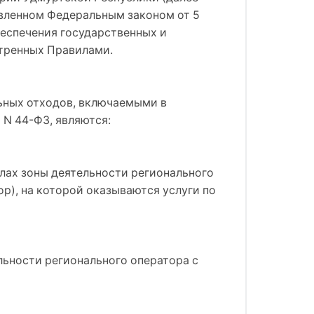
новленном Федеральным законом от 5
обеспечения государственных и
отренных Правилами.
ьных отходов, включаемыми в
 N 44-ФЗ, являются:
елах зоны деятельности регионального
), на которой оказываются услуги по
льности регионального оператора с