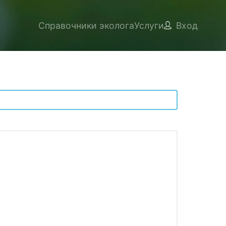
Справочники эколога
Услуги
Вход