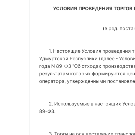
УСЛОВИЯ ПРОВЕДЕНИЯ ТОРГОВ
(в ред. пост
1. Настоящие Условия проведения 
Удмуртской Республики (далее - Услови
года N 89-ФЗ "Об отходах производства
результатам которых формируются цен
оператора, утвержденными постановлен
2. Используемые в настоящих Услов
89-ФЗ.
3. Торги на осуществление трансп