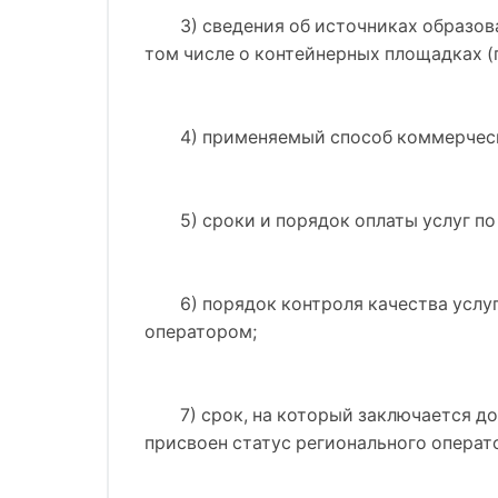
3) сведения об источниках образо
том числе о контейнерных площадках (п
4) применяемый способ коммерческ
5) сроки и порядок оплаты услуг 
6) порядок контроля качества усл
оператором;
7) срок, на который заключается д
присвоен статус регионального операт