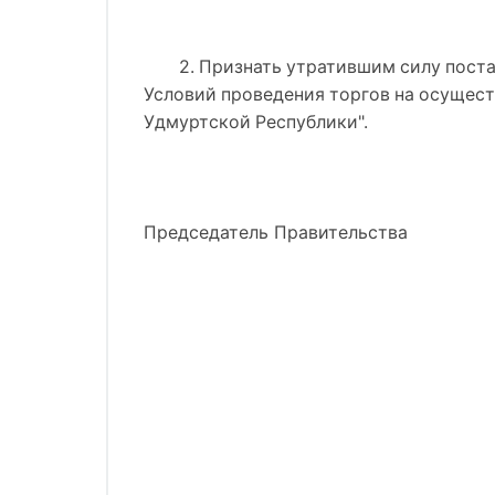
2. Признать утратившим силу пост
Условий проведения торгов на осущес
Удмуртской Республики".
Председатель Правительства