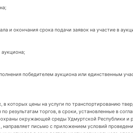
на;
чала и окончания срока подачи заявок на участие в аукц
 аукциона;
сполнения победителем аукциона или единственным уча
х, в которых цены на услуги по транспортированию тв
по результатам торгов, в сроки, установленные в сог
охраны окружающей среды Удмуртской Республики и р
, направляет письмо с приложением условий проведения