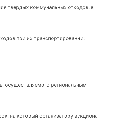
ния твердых коммунальных отходов, в
ходов при их транспортировании;
ов, осуществляемого региональным
рок, на который организатору аукциона