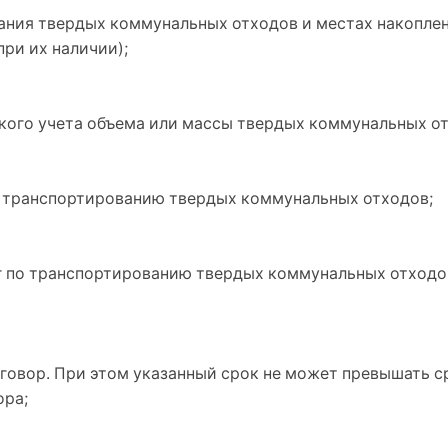
вания твердых коммунальных отходов и местах накопле
ри их наличии);
ого учета объема или массы твердых коммунальных от
по транспортированию твердых коммунальных отходов;
уг по транспортированию твердых коммунальных отход
оговор. При этом указанный срок не может превышать с
ора;