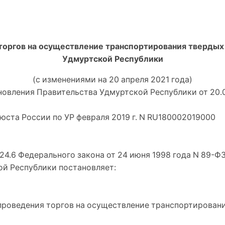
торгов на осуществление транспортирования твердых
Удмуртской Республики
(с изменениями на 20 апреля 2021 года)
ановления Правительства Удмуртской Республики от 20.0
нюста России по УР февраля 2019 г. N RU180002019000
 24.6 Федерального закона от 24 июня 1998 года N 89-Ф
ой Республики постановляет:
 проведения торгов на осуществление транспортирован