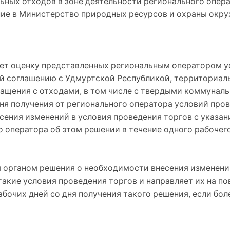
ых отходов в зоне деятельности регионального операт
ание в Министерство природных ресурсов и охраны ок
ет оценку представленных региональным оператором у
ий соглашению с Удмуртской Республикой, территориал
ращения с отходами, в том числе с твердыми коммунал
 дня получения от регионального оператора условий пр
сения изменений в условия проведения торгов с указан
 оператора об этом решении в течение одного рабочего
 органом решения о необходимости внесения изменений
акие условия проведения торгов и направляет их на п
абочих дней со дня получения такого решения, если бол