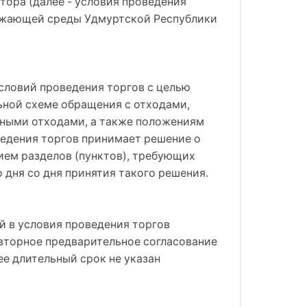
ора (далее - условия проведения
ружающей среды Удмуртской Республики
словий проведения торгов с целью
ьной схеме обращения с отходами,
ьными отходами, а также положениям
оведения торгов принимает решение о
ием разделов (пунктов), требующих
 дня со дня принятия такого решения.
 в условия проведения торгов
овторное предварительное согласование
ее длительный срок не указан