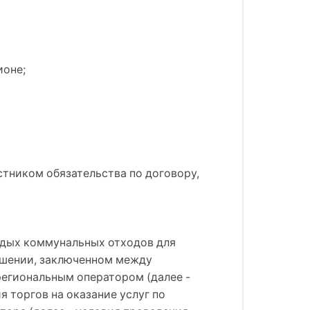
ионе;
стником обязательства по договору,
ердых коммунальных отходов для
лашении, заключенном между
егиональным оператором (далее -
 торгов на оказание услуг по