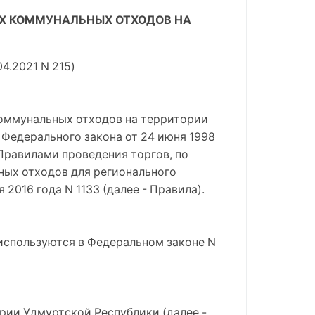
ЫХ КОММУНАЛЬНЫХ ОТХОДОВ НА
4.2021 N 215)
коммунальных отходов на территории
 Федерального закона от 24 июня 1998
 Правилами проведения торгов, по
ных отходов для регионального
016 года N 1133 (далее - Правила).
 используются в Федеральном законе N
рии Удмуртской Республики (далее -