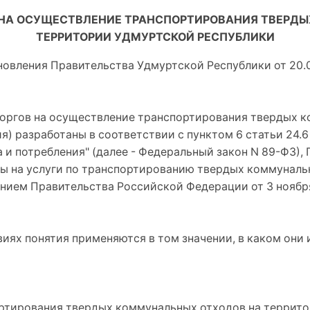
 НА ОСУЩЕСТВЛЕНИЕ ТРАНСПОРТИРОВАНИЯ ТВЕРД
ТЕРРИТОРИИ УДМУРТСКОЙ РЕСПУБЛИКИ
ановления Правительства Удмуртской Республики от 20.0
торгов на осуществление транспортирования твердых 
я) разработаны в соответствии с пунктом 6 статьи 24.6
 и потребления" (далее - Федеральный закон N 89-ФЗ),
ы на услуги по транспортированию твердых коммуналь
ием Правительства Российской Федерации от 3 ноября 2
иях понятия применяются в том значении, в каком они
ортирования твердых коммунальных отходов на террито