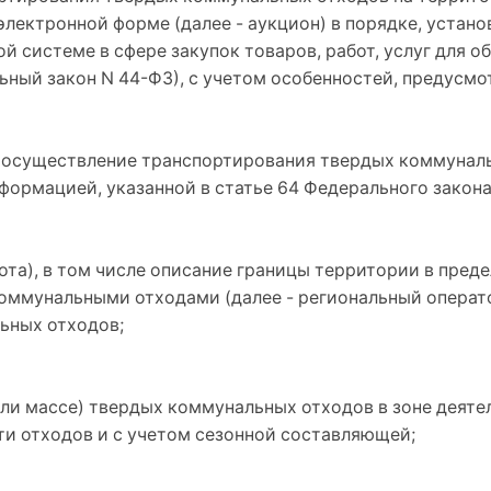
 электронной форме (далее - аукцион) в порядке, уста
ой системе в сфере закупок товаров, работ, услуг для 
ьный закон N 44-ФЗ), с учетом особенностей, предусм
а осуществление транспортирования твердых коммунал
формацией, указанной в статье 64 Федерального закона
лота), в том числе описание границы территории в пред
ммунальными отходами (далее - региональный оператор
ьных отходов;
или массе) твердых коммунальных отходов в зоне деяте
ти отходов и с учетом сезонной составляющей;