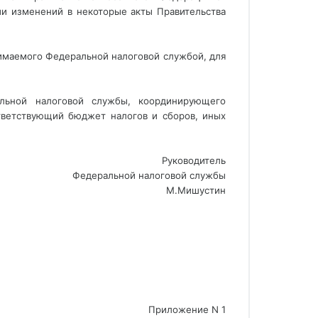
ии изменений в некоторые акты Правительства
зимаемого Федеральной налоговой службой, для
альной налоговой службы, координирующего
тветствующий бюджет налогов и сборов, иных
Руководитель
Федеральной налоговой службы
М.Мишустин
Приложение N 1