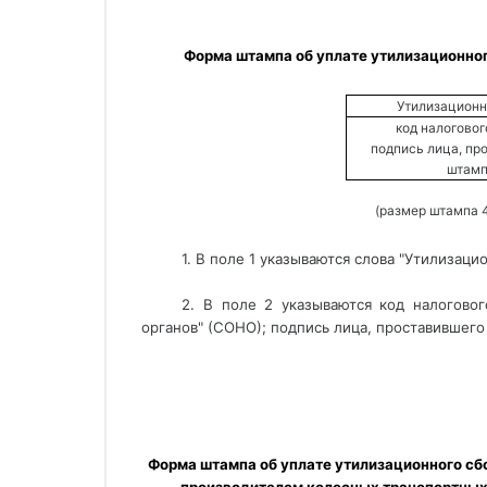
Форма штампа об уплате утилизационног
Утилизационн
код налоговог
подпись лица, пр
штамп
(размер штампа 4
1. В поле 1 указываются слова "Утилизаци
2. В поле 2 указываются код налогово
органов" (СОНО); подпись лица, проставившего
Форма штампа об уплате утилизационного сб