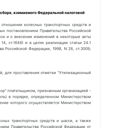
 отношении колесных транспортных средств и 
ых постановлением Правительства Российской 
си и о внесении изменений в некоторые акты 
4, ст.1646) и в целях реализации статьи 24.1 
а Российской Федерации, 1998, N 26, ст.3009; 
й, для проставления отметки "Утилизационный
бор" плательщиком, признанным организацией - 
ль) в порядке, определенном Министерством 
ние которого осуществляется Министерством 
есных транспортных средств и шасси, а также
нием Правительства Российской Федерации от