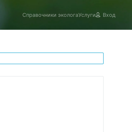
Справочники эколога
Услуги
Вход