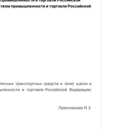
 промышленности и торговли Российской 
твом промышленности и торговли Российской 
лесных транспортных средств и (или) шасси и
шленности и торговли Российской Федерации;
Приложение N 3 