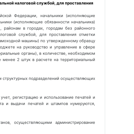
альной налоговой службой, для проставления 
ийской Федерации, начальники (исполняющие
ьники (исполняющие обязанности начальника)
, районам в городах, городам без районного
логовой службой, для проставления отметки
 самоходной машины) по утвержденному образцу
юджете на руководство и управление в сфере
ориальные органы), в количестве, необходимом
 менее 2 штук в расчете на территориальный
ам структурных подразделений осуществляющих
учет, регистрацию и использование печатей и
та и выдачи печатей и штампов нумеруются,
ганов, осуществляющими администрирование