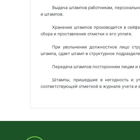
Выдача штампов работникам, персонально
и штампов.
Хранение штампов производится в сейф
сбора и проставление отметки о его уплате.
При увольнении должностное лицо стру
штампа, сдает штамп в структурное подразделе
Передача штампов посторонним лицам и 
Штампы, пришедшие в негодность и ут
соответствующей отметкой в журнале учета и 