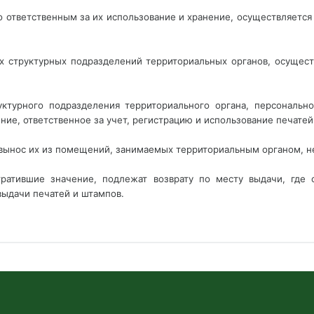
 ответственным за их использование и хранение, осуществляется 
ах структурных подразделений территориальных органов, осущес
ктурного подразделения территориального органа, персонально
ние, ответственное за учет, регистрацию и использование печатей
вынос их из помещений, занимаемых территориальным органом, не
ратившие значение, подлежат возврату по месту выдачи, где 
выдачи печатей и штампов.