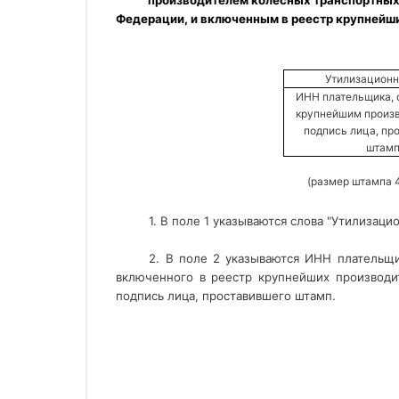
производителем колесных транспортных 
Федерации, и включенным в реестр крупнейши
Утилизационн
ИНН плательщика, о
крупнейшим произв
подпись лица, пр
штамп
(размер штампа 4
1. В поле 1 указываются слова "Утилизаци
2. В поле 2 указываются ИНН плательщи
включенного в реестр крупнейших производи
подпись лица, проставившего штамп.