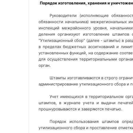
Порядок изготовления, хранения и уничтожен
Руководители (исполняющие обязаннос
обязанности начальника) межрегиональных и
инспекций межрайонного уровня, начальники
деления организуют изготовление штампов 
"Утилизационный сбор" (далее - штампы) в ра
в пределах бюджетных ассигнований и лимит
установленных функций, на содержание соотве
для осуществления территориальными органа
орган.
Штампы изготавливаются в строго огран
администрирование утилизационного сбора и пр
Учет имеющихся в территориальном орга
штампов, в журнале учета и выдачи печате
прошнуровываются и заверяются печатью.
Порядок использования штампов опре
утилизационного сбора и проставление отметки