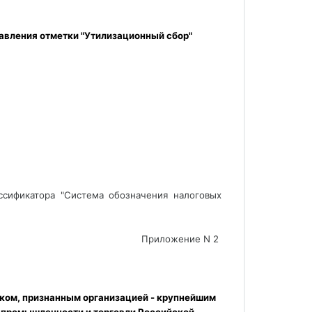
авления отметки "Утилизационный сбор" 
ссификатора "Система обозначения налоговых
Приложение N 2 
ком, признанным организацией - крупнейшим 