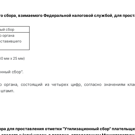
о сбора, взимаемого Федеральной налоговой службой, для прост
ый сбор 
о органа 
оставившего 
 
0 мм х 25 мм) 
онный сбор".
го органа, состоящий из четырех цифр, согласно значениям кла
 штамп.
ора для проставления отметки "Утилизационный сбор" плательщи