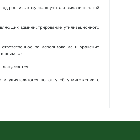
под роспись в журнале учета и выдачи печатей
твляющих администрирование утилизационного
 ответственное за использование и хранение
 и штампов.
 допускается.
они уничтожаются по акту об уничтожении с