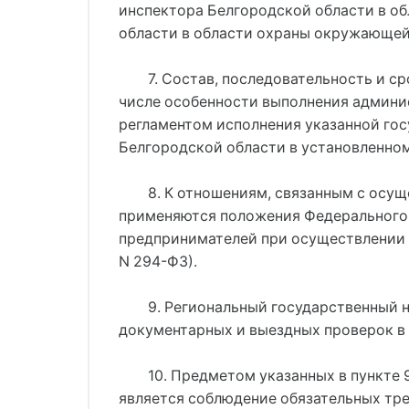
инспектора Белгородской области в о
области в области охраны окружающей
7. Состав, последовательность и с
числе особенности выполнения админи
регламентом исполнения указанной го
Белгородской области в установленном
8. К отношениям, связанным с осу
применяются положения Федерального з
предпринимателей при осуществлении г
N 294-ФЗ).
9. Региональный государственный 
документарных и выездных проверок в
10. Предметом указанных в пункте
является соблюдение обязательных тр