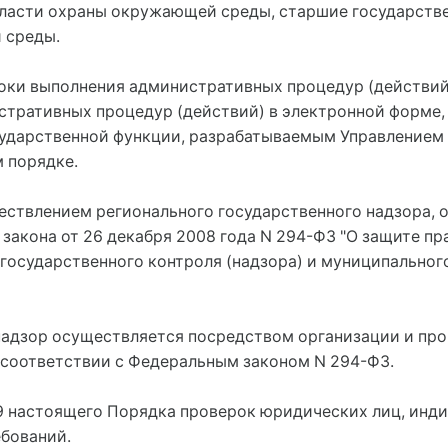
бласти охраны окружающей среды, старшие государств
 среды.
роки выполнения административных процедур (действий)
стративных процедур (действий) в электронной форме
сударственной функции, разрабатываемым Управление
 порядке.
ществлением регионального государственного надзора, 
акона от 26 декабря 2008 года N 294-ФЗ "О защите п
осударственного контроля (надзора) и муниципального
надзор осуществляется посредством организации и про
 соответствии с Федеральным законом N 294-ФЗ.
 9 настоящего Порядка проверок юридических лиц, ин
ебований.