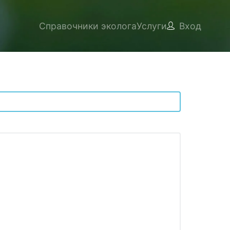
Справочники эколога
Услуги
Вход