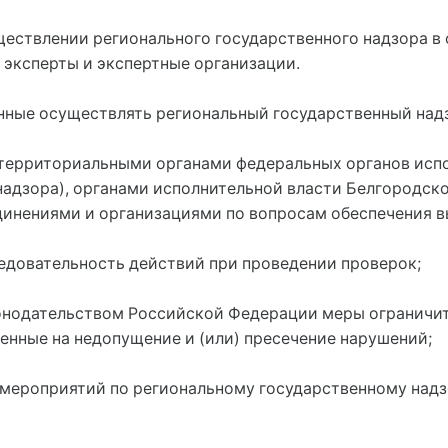
уществлении регионального государственного надзора в
 эксперты и экспертные организации.
нные осуществлять региональный государственный надз
территориальными органами федеральных органов испол
надзора), органами исполнительной власти Белгородск
инениями и организациями по вопросам обеспечения в
едовательность действий при проведении проверок;
онодательством Российской Федерации меры ограничит
енные на недопущение и (или) пресечение нарушений;
 мероприятий по региональному государственному надз