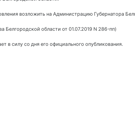
новления возложить на Администрацию Губернатора Белг
а Белгородской области от 01.07.2019 N 286-пп)
ет в силу со дня его официального опубликования.