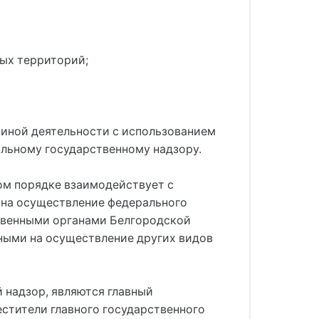
ных территорий;
 иной деятельности с использованием
льному государственному надзору.
ом порядке взаимодействует с
 на осуществление федерального
ственными органами Белгородской
ными на осуществление других видов
надзор, являются главный
стители главного государственного