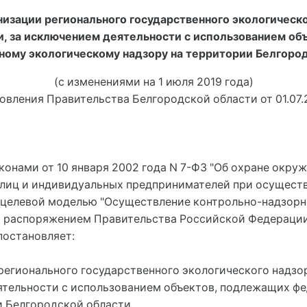
изации регионального государственного экологическ
ти, за исключением деятельности с использованием о
ному экологическому надзору на территории Белгоро
(с изменениями на 1 июля 2019 года)
новления Правительства Белгородской области от 01.07.
онами от 10 января 2002 года N 7-ФЗ "Об охране окруж
 лиц и индивидуальных предпринимателей при осуществ
, целевой моделью "Осуществление контрольно-надзорн
распоряжением Правительства Российской Федерации от
постановляет:
 регионального государственного экологического надзо
еятельности с использованием объектов, подлежащих ф
и Белгородской области.