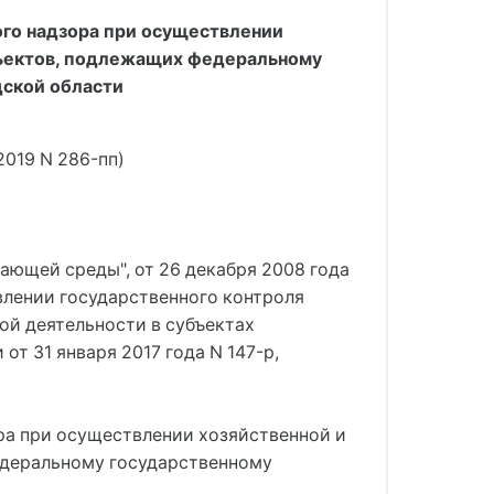
ого надзора при осуществлении
бъектов, подлежащих федеральному
дской области
2019 N 286-пп)
ающей среды", от 26 декабря 2008 года
лении государственного контроля
ой деятельности в субъектах
 31 января 2017 года N 147-р,
ра при осуществлении хозяйственной и
едеральному государственному