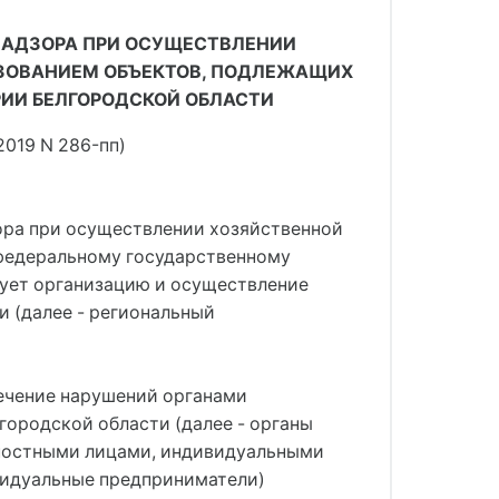
НАДЗОРА ПРИ ОСУЩЕСТВЛЕНИИ
ЬЗОВАНИЕМ ОБЪЕКТОВ, ПОДЛЕЖАЩИХ
ИИ БЕЛГОРОДСКОЙ ОБЛАСТИ
2019 N 286-пп)
ора при осуществлении хозяйственной
 федеральному государственному
рует организацию и осуществление
и (далее - региональный
сечение нарушений органами
ородской области (далее - органы
жностными лицами, индивидуальными
видуальные предприниматели)