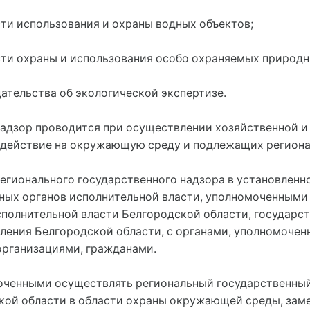
сти использования и охраны водных объектов;
асти охраны и использования особо охраняемых природ
ательства об экологической экспертизе.
надзор проводится при осуществлении хозяйственной и
здействие на окружающую среду и подлежащих региона
регионального государственного надзора в установленн
ых органов исполнительной власти, уполномоченными
исполнительной власти Белгородской области, государ
ления Белгородской области, с органами, уполномочен
 организациями, гражданами.
оченными осуществлять региональный государственный 
кой области в области охраны окружающей среды, заме