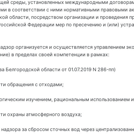
ющей среды, установленных международными договора
ми в соответствии с ними нормативными правовыми ак
кой области, посредством организации и проведения п
оссийской Федерации мер по пресечению и (или) устр
надзор организуется и осуществляется управлением эко
ние) в пределах своей компетенции в рамках:
а Белгородской области от 01.07.2019 N 286-пп)
сти обращения с отходами;
ологическим изучением, рациональным использованием и
сти охраны атмосферного воздуха;
о надзора за сбросом сточных вод через централизован