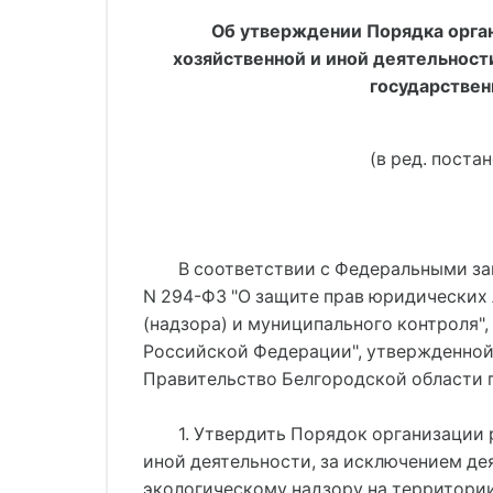
Об утверждении Порядка орган
хозяйственной и иной деятельнос
государствен
(в ред. поста
В соответствии с Федеральными зак
N 294-ФЗ "О защите прав юридических
(надзора) и муниципального контроля"
Российской Федерации", утвержденной 
Правительство Белгородской области 
1. Утвердить Порядок организации
иной деятельности, за исключением д
экологическому надзору на территори