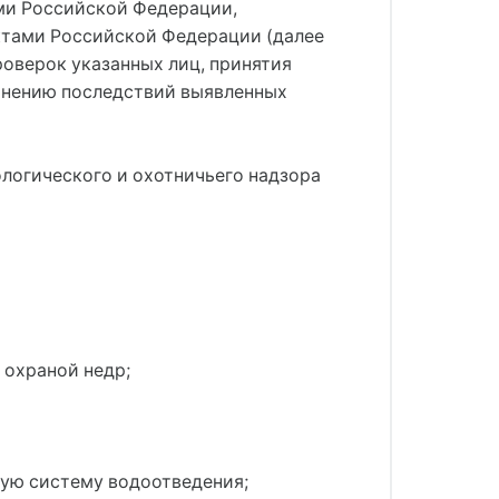
ми Российской Федерации,
тами Российской Федерации (далее
роверок указанных лиц, принятия
анению последствий выявленных
логического и охотничьего надзора
 охраной недр;
ную систему водоотведения;