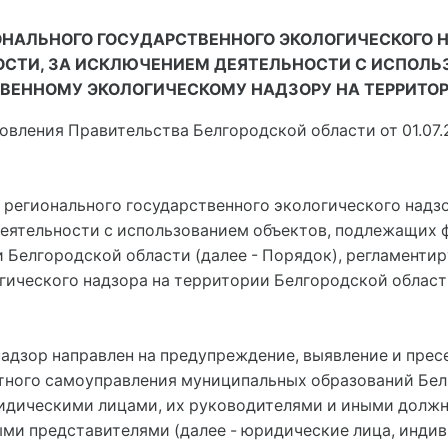
ОНАЛЬНОГО ГОСУДАРСТВЕННОГО ЭКОЛОГИЧЕСКОГО 
ОСТИ, ЗА ИСКЛЮЧЕНИЕМ ДЕЯТЕЛЬНОСТИ С ИСПОЛ
ВЕННОМУ ЭКОЛОГИЧЕСКОМУ НАДЗОРУ НА ТЕРРИТОР
новления Правительства Белгородской области от 01.07.
 регионального государственного экологического надз
 деятельности с использованием объектов, подлежащих
 Белгородской области (далее - Порядок), регламенти
гического надзора на территории Белгородской област
надзор направлен на предупреждение, выявление и пре
тного самоуправления муниципальных образований Белг
ридическими лицами, их руководителями и иными дол
ми представителями (далее - юридические лица, инди