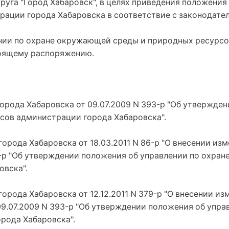
круга "Город Хабаровск", в целях приведения положени
рации города Хабаровска в соответствие с законодате
ении по охране окружающей среды и природных ресурсо
ящему распоряжению.     
орода Хабаровска от 09.07.2009 N 393-р "Об утвержде
ов администрации города Хабаровска".
города Хабаровска от 18.03.2011 N 86-р "О внесении и
3-р "Об утверждении положения об управлении по охр
овска".
орода Хабаровска от 12.12.2011 N 379-р "О внесении и
9.07.2009 N 393-р "Об утверждении положения об упр
рода Хабаровска".