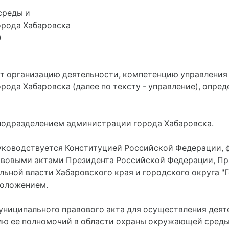
среды и
орода Хабаровска
)
ет организацию деятельности, компетенцию управлени
да Хабаровска (далее по тексту - управление), опреде
 подразделением администрации города Хабаровска.
и руководствуется Конституцией Российской Федерации
авовыми актами Президента Российской Федерации, Пр
льной власти Хабаровского края и городского округа "
положением.
 муниципального правового акта для осуществления дея
цию ее полномочий в области охраны окружающей среды