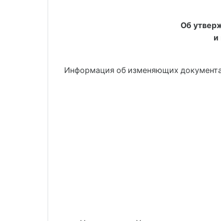
Об утвер
и
Информация об изменяющих документ