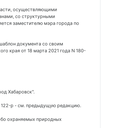
власти, осуществляющими
анами, со структурными
яется заместителю мэра города по
 шаблон документа со своим
о края от 18 марта 2021 года N 180-
род Хабаровск".
 122-р - см. предыдущую редакцию.
собо охраняемых природных