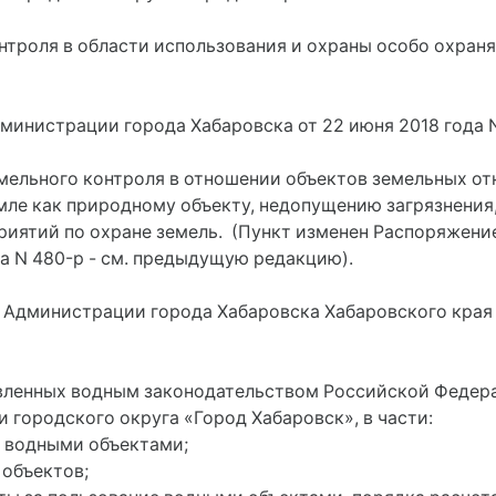
онтроля в области использования и охраны особо охра
министрации города Хабаровска от 22 июня 2018 года 
емельного контроля в отношении объектов земельных о
мле как природному объекту, недопущению загрязнения
риятий по охране земель. (Пункт изменен Распоряжен
да N 480-р - см. предыдущую редакцию).
е Администрации города Хабаровска Хабаровского края о
новленных водным законодательством Российской Федер
 городского округа «Город Хабаровск», в части:
я водными объектами;
 объектов;