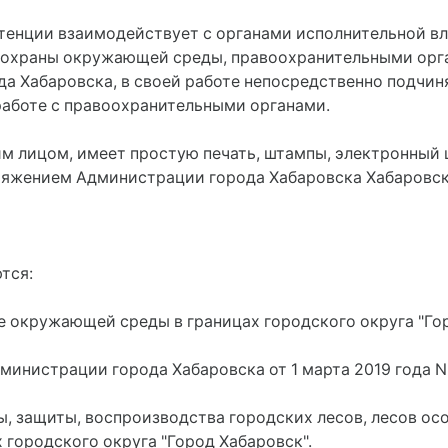
петенции взаимодействует с органами исполнительной 
и охраны окружающей среды, правоохранительными орг
а Хабаровска, в своей работе непосредственно подчин
работе с правоохранительными органами.
ким лицом, имеет простую печать, штампы, электронный
яжением Администрации города Хабаровска Хабаровског
тся:
не окружающей среды в границах городского округа "Го
министрации города Хабаровска от 1 марта 2019 года N
ны, защиты, воспроизводства городских лесов, лесов о
 городского округа "Город Хабаровск".