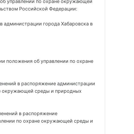
я об управлении по охране окружающей
льством Российской Федерации:
в администрации города Хабаровска в 
нии положения об управлении по охране
зменений в распоряжение администрации
ане окружающей среды и природных
зменений в распоряжение
авлении по охране окружающей среды и