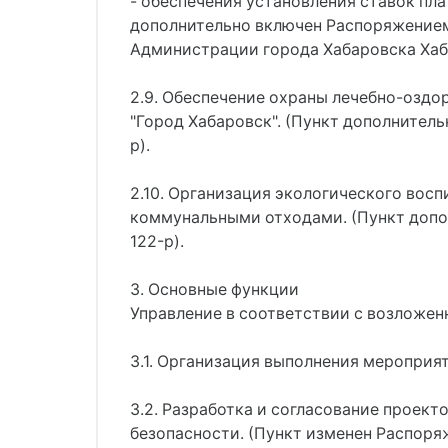
- обеспечения установления ставок пла
дополнительно включен Распоряжением
Администрации города Хабаровска Хаба
2.9. Обеспечение охраны лечебно-оздо
"Город Хабаровск". (Пункт дополнител
р).
2.10. Организация экологического вос
коммунальными отходами. (Пункт допо
122-р).
3. Основные функции
Управление в соответствии с возложе
3.1. Организация выполнения мероприя
3.2. Разработка и согласование проек
безопасности. (Пункт изменен Распоря