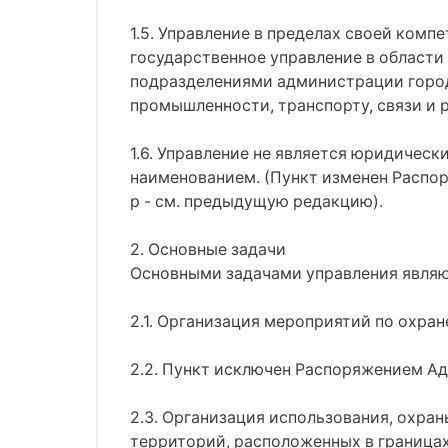
1.5. Управление в пределах своей ком
государственное управление в област
подразделениями администрации город
промышленности, транспорту, связи и 
1.6. Управление не является юридичес
наименованием. (Пункт изменен Распор
р - см. предыдущую редакцию).
2. Основные задачи
Основными задачами управления являю
2.1. Организация мероприятий по охра
2.2. Пункт исключен Распоряжением Ад
2.3. Организация использования, охра
территорий, расположенных в границах