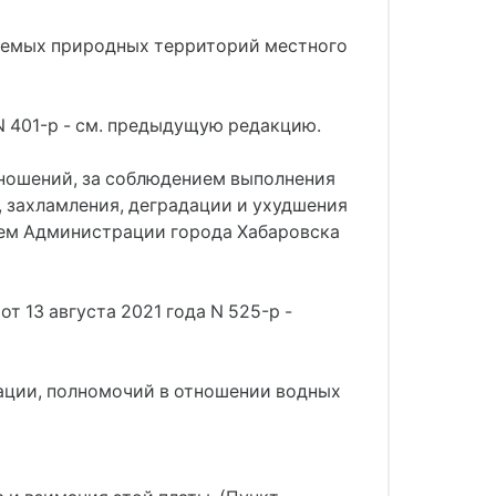
няемых природных территорий местного
N 401-р - см. предыдущую редакцию.
тношений, за соблюдением выполнения
, захламления, деградации и ухудшения
ием Администрации города Хабаровска
т 13 августа 2021 года N 525-р -
ации, полномочий в отношении водных