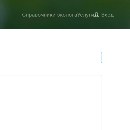
Справочники эколога
Услуги
Вход