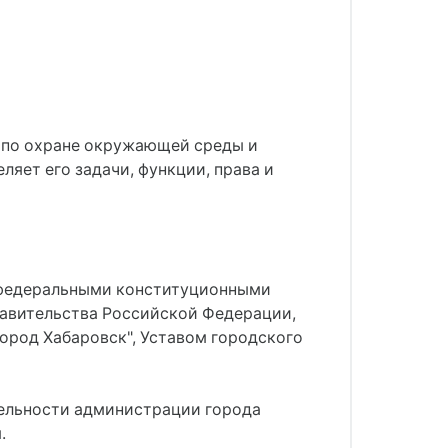
я по охране окружающей среды и
ляет его задачи, функции, права и
, федеральными конституционными
авительства Российской Федерации,
Город Хабаровск", Уставом городского
тельности администрации города
.