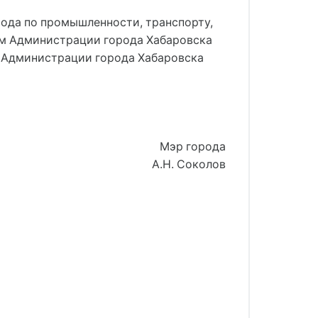
рода по промышленности, транспорту,
ем Администрации города Хабаровска
м Администрации города Хабаровска
Мэр города
А.Н. Соколов