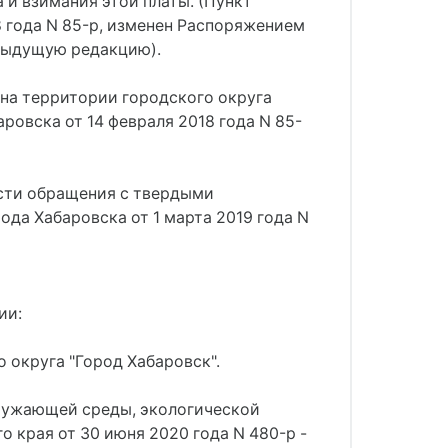
 и взимания этой платы. (Пункт
 года N 85-р, изменен Распоряжением
едыдущую редакцию).
 на территории городского округа
овска от 14 февраля 2018 года N 85-
асти обращения с твердыми
а Хабаровска от 1 марта 2019 года N
ии:
 округа "Город Хабаровск".
кружающей среды, экологической
 края от 30 июня 2020 года N 480-р -