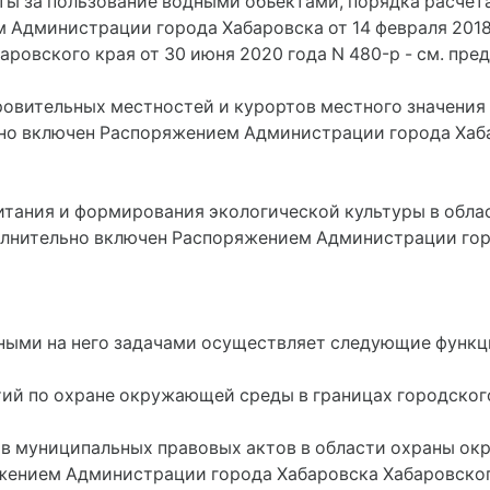
ты за пользование водными объектами, порядка расчета
 Администрации города Хабаровска от 14 февраля 2018
ровского края от 30 июня 2020 года N 480-р - см. пр
ровительных местностей и курортов местного значения
ьно включен Распоряжением Администрации города Хабар
питания и формирования экологической культуры в обл
лнительно включен Распоряжением Администрации город
нными на него задачами осуществляет следующие функц
тий по охране окружающей среды в границах городского
тов муниципальных правовых актов в области охраны о
жением Администрации города Хабаровска Хабаровского