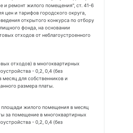
 и ремонт жилого помещения", ст. 41-6
ния цен и тарифов городского округа,
оведения открытого конкурса по отбору
лищного фонда, на основании
ытовых отходов от неблагоустроенного
овых отходов) в многоквартирных
стройства - 0,2, 0,4 (без
в месяц для собственников и
анного размера платы.
й площади жилого помещения в месяц
аты за помещение в многоквартирных
стройства - 0,2, 0,4 (без