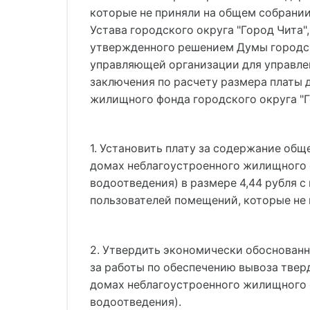
которые не приняли на общем собрании
Устава городского округа "Город Чита",
утвержденного решением Думы городско
управляющей организации для управле
заключения по расчету размера платы 
жилищного фонда городского округа "Го
1. Установить плату за содержание об
домах неблагоустроенного жилищного фо
водоотведения) в размере 4,44 рубля 
пользователей помещений, которые не 
2. Утвердить экономически обоснованн
за работы по обеспечению вывоза твер
домах неблагоустроенного жилищного фо
водоотведения).