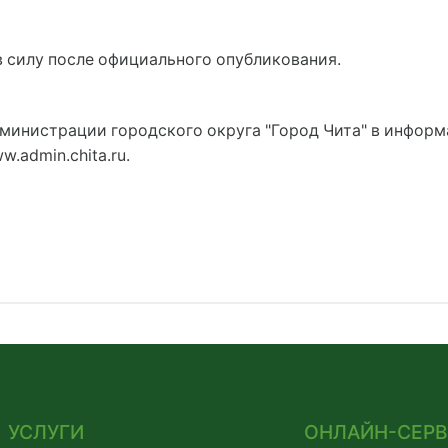
в силу после официального опубликования.
администрации городского округа "Город Чита" в инфо
.admin.chita.ru.
УСЛУГИ
ОНЛАЙН-СЕР