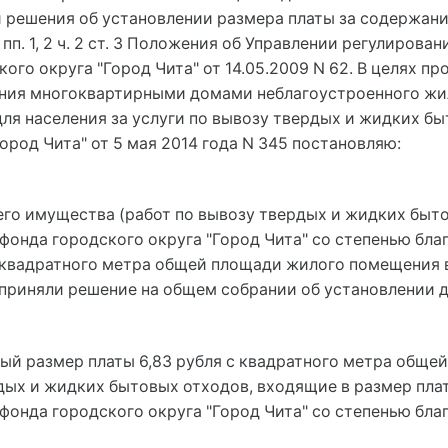
 решения об установлении размера платы за содержание
 пп. 1, 2 ч. 2 ст. 3 Положения об Управлении регулирова
го округа "Город Чита" от 14.05.2009 N 62. В целях пр
ния многоквартирными домами неблагоустроенного жи
для населения за услуги по вывозу твердых и жидких б
род Чита" от 5 мая 2014 года N 345 постановляю:
щего имущества (работ по вывозу твердых и жидких быт
нда городского округа "Город Чита" со степенью благоу
с квадратного метра общей площади жилого помещения 
приняли решение на общем собрании об установлении д
ый размер платы 6,83 рубля с квадратного метра обще
дых и жидких бытовых отходов, входящие в размер пл
нда городского округа "Город Чита" со степенью благоу