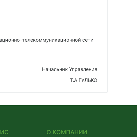
рмационно-телекоммуникационной сети
Начальник Управления
Т.А.ГУЛЬКО
ВИС
О КОМПАНИИ