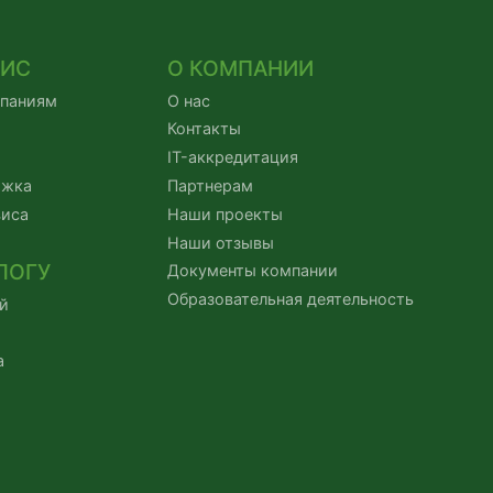
ВИС
О КОМПАНИИ
мпаниям
О нас
Контакты
IT-аккредитация
ржка
Партнерам
виса
Наши проекты
Наши отзывы
ЛОГУ
Документы компании
Образовательная деятельность
й
а