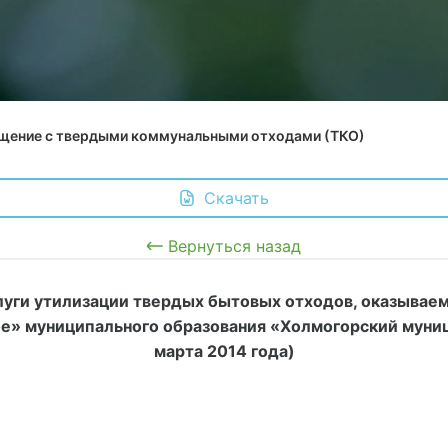
щение с твердыми коммунальными отходами (ТКО)
 Скачать
Вернуться назад
слуги утилизации твердых бытовых отходов, оказывае
е» муниципального образования «Холмогорский муниц
марта 2014 года)