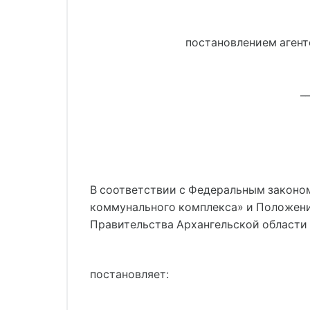
постановлением агентс
__
В соответствии с Федеральным законом
коммунального комплекса» и Положени
Правительства Архангельской области о
постановляет: