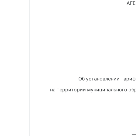
АГЕ
Об установлении тариф
на территории муниципального об
__