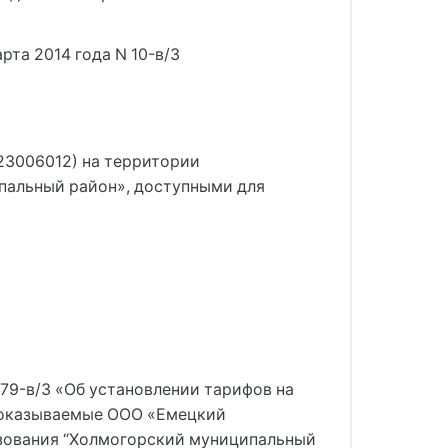
рта 2014 года N 10-в/3
23006012) на территории
пальный район», доступными для
 79-в/3 «Об установлении тарифов на
, оказываемые ООО «Емецкий
зования “Холмогорский муниципальный