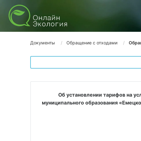
Документы
Обращение с отходами
Обра
Об установлении тарифов на у
муниципального образования «Емецко