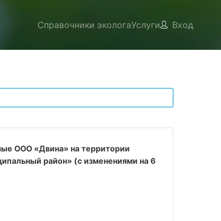
Справочники эколога
Услуги
Вход
мые ООО «Двина» на территории
ипальный район» (с изменениями на 6