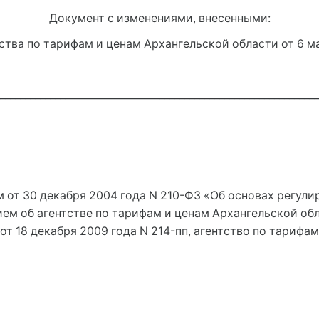
Документ с изменениями, внесенными:
тва по тарифам и ценам Архангельской области от 6 ма
________________________________________________________________
 от 30 декабря 2004 года N 210-ФЗ «Об основах регул
ем об агентстве по тарифам и ценам Архангельской о
т 18 декабря 2009 года N 214-пп, агентство по тарифа