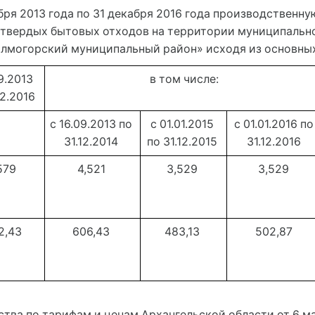
ября 2013 года по 31 декабря 2016 года производствен
 твердых бытовых отходов на территории муниципальн
лмогорский муниципальный район» исходя из основных
9.2013 
в том числе:
12.2016 
с 16.09.2013 по 
с 01.01.2015 
с 01.01.2016 по 
31.12.2014 
по 31.12.2015 
31.12.2016 
579 
4,521 
3,529 
3,529 
2,43 
606,43 
483,13 
502,87 
ства по тарифам и ценам Архангельской области от 6 ма