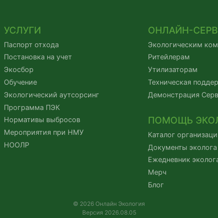
УСЛУГИ
ОНЛАЙН-СЕР
Паспорт отхода
Экологическим ко
Постановка на учет
Ритейлерам
Экосбор
Утилизаторам
Обучение
Техническая подде
Экологический аутсорсинг
Демонстрация Сер
Программа ПЭК
ПОМОЩЬ ЭКО
Нормативы выбросов
Мероприятия при НМУ
Каталог организаци
НООЛР
Документы эколога
Ежедневник эколог
Мерч
Блог
© 2026 Онлайн Экология
Версия 2026.08.05