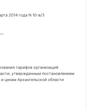
рта 2014 года N 10-в/3
__
ирования тарифов организаций
бласти, утвержденным постановлением
м и ценам Архангельской области