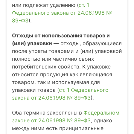
или подлежат удалению (
ст. 1
Федерального закона от 24.06.1998 №
89-ФЗ
).
Отходы от использования товаров и
(или) упаковки
— отходы, образующиеся
после утраты товарами и (или) упаковкой
полностью или частично своих
потребительских свойств. К упаковке
относится продукция как являющаяся
товаром, так и используемая для
упаковки товара (
ст. 1 Федерального
закона от 24.06.1998 № 89-ФЗ
).
Оба термина закреплены в
Федеральном
законе от 24.06.1998 № 89-ФЗ
, однако
между ними есть принципиальные