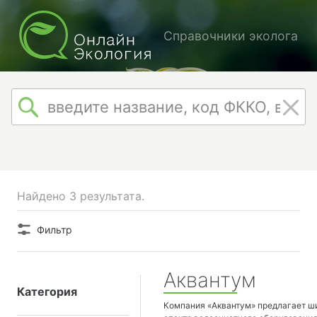
Справочники эколога
Найдено 3 результата.
Фильтр
Аквантум
Категория
Компания «Аквантум» предлагает ш