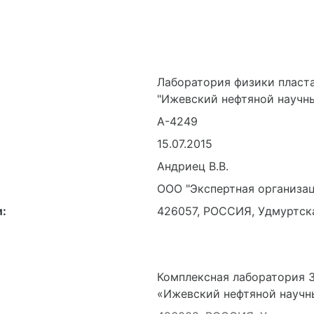
Лаборатория физики пласт
"Ижевский нефтяной научн
А-4249
15.07.2015
Андриец В.В.
ООО "Экспертная организа
:
426057, РОССИЯ, Удмуртская
Комплексная лаборатория 
«Ижевский нефтяной научн