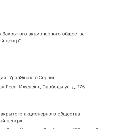
а Закрытого акционерного общества
ый центр"
ция "УралЭкспертСервис"
 Респ, Ижевск г, Свободы ул, д. 175
Закрытого акционерного общества
ый центр»