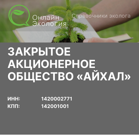
Справочники эколога
ЗАКРЫТОЕ
АКЦИОНЕРНОЕ
ОБЩЕСТВО «АЙХАЛ»
ИНН:
1420002771
КПП:
142001001