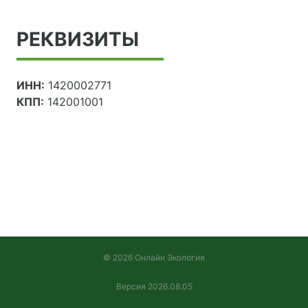
РЕКВИЗИТЫ
ИНН:
1420002771
КПП:
142001001
© 2026 Онлайн Экология
Версия 2026.08.05