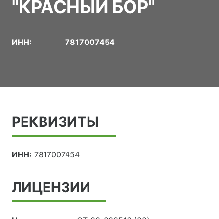
"КРАСНЫЙ БОР"
ИНН:
7817007454
РЕКВИЗИТЫ
ИНН:
7817007454
ЛИЦЕНЗИИ