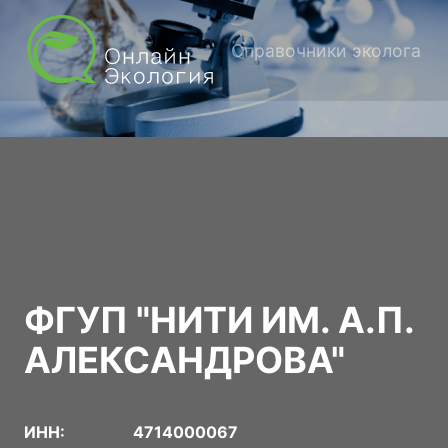
Справочники эколога
ФГУП "НИТИ ИМ. А.П.
АЛЕКСАНДРОВА"
ИНН:
4714000067