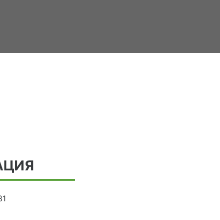
АЦИЯ
31