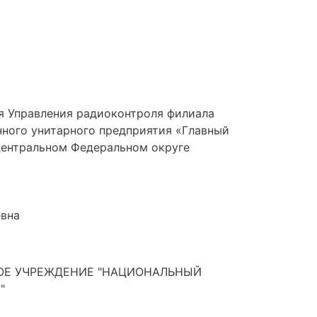
я Управления радиоконтроля филиала
нного унитарного предприятия «Главный
Центральном Федеральном округе
евна
ОЕ УЧРЕЖДЕНИЕ "НАЦИОНАЛЬНЫЙ
"