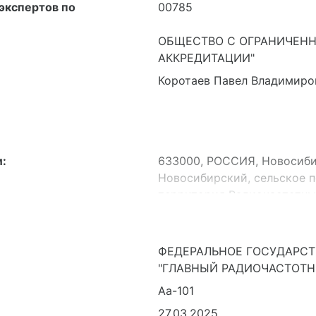
экспертов по
00785
ОБЩЕСТВО С ОГРАНИЧЕНН
АККРЕДИТАЦИИ"
Коротаев Павел Владимиро
:
633000, РОССИЯ, Новосиби
Новосибирский, сельское 
территория Радиочастотный
№ 6540-07-103) (Реализац
частью функционирования
ФЕДЕРАЛЬНОЕ ГОСУДАРСТ
"ГЛАВНЫЙ РАДИОЧАСТОТН
Аа-101
27.03.2025