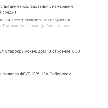
спытания (исследования), измерения
й среды)
ценки электромагнитного излучения
. Производственная (рабочая) среда.
ния. Передающие радиотехнические
ул Старокрымская, дом 13 строение 1, 30
я филиала ФГУП "ГРЧЦ" в Сибирском